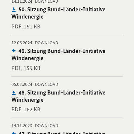
-
-
14.11.2024
Öffnet PDF "50. Sitzung Bund-Länder-Initiative Windenergie" i
DOWNLOAD
Publikation:
50. Sitzung Bund-Länder-Initiative
Windenergie
PDF,
151 KB
-
-
12.06.2024
Öffnet PDF "49. Sitzung Bund-Länder-Initiative Windenergie" i
DOWNLOAD
Publikation:
49. Sitzung Bund-Länder-Initiative
Windenergie
PDF,
159 KB
-
-
05.03.2024
Öffnet PDF "48. Sitzung Bund-Länder-Initiative Windenergie" i
DOWNLOAD
Publikation:
48. Sitzung Bund-Länder-Initiative
Windenergie
PDF,
162 KB
-
-
14.11.2023
Öffnet PDF "47. Sitzung Bund-Länder-Initiative Windenergie" i
DOWNLOAD
Publikation:
47. Sitzung Bund-Länder-Initiative