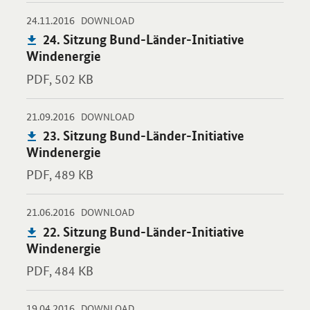
-
-
24.11.2016
Öffnet PDF "24. Sitzung Bund-Länder-Initiative Windenergie" i
DOWNLOAD
Publikation:
24. Sitzung Bund-Länder-Initiative
Windenergie
PDF,
502 KB
-
-
21.09.2016
Öffnet PDF "23. Sitzung Bund-Länder-Initiative Windenergie" i
DOWNLOAD
Publikation:
23. Sitzung Bund-Länder-Initiative
Windenergie
PDF,
489 KB
-
-
21.06.2016
Öffnet PDF "22. Sitzung Bund-Länder-Initiative Windenergie" i
DOWNLOAD
Publikation:
22. Sitzung Bund-Länder-Initiative
Windenergie
PDF,
484 KB
-
-
19.04.2016
Öffnet PDF "21. Sitzung Bund-Länder-Initiative Windenergie" i
DOWNLOAD