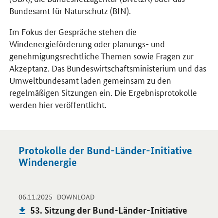
Bundesamt für Naturschutz (BfN).
Im Fokus der Gespräche stehen die
Windenergieförderung oder planungs- und
genehmigungsrechtliche Themen sowie Fragen zur
Akzeptanz. Das Bundeswirtschaftsministerium und das
Umweltbundesamt laden gemeinsam zu den
regelmäßigen Sitzungen ein. Die Ergebnisprotokolle
werden hier veröffentlicht.
Protokolle der Bund-Länder-Initiative
Windenergie
-
-
06.11.2025
Öffnet PDF "53. Sitzung der Bund-Länder-Initiative Windenergi
DOWNLOAD
Publikation:
53. Sitzung der Bund-Länder-Initiative