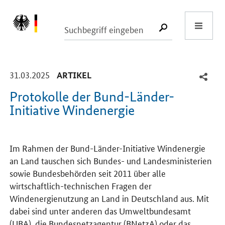
Start
SUCHE START
-
-
31.03.2025
ARTIKEL
Protokolle der Bund-Länder-
Initiative Windenergie
Einleitung
Im Rahmen der Bund-Länder-Initiative Windenergie
an Land tauschen sich Bundes- und Landesministerien
sowie Bundesbehörden seit 2011 über alle
wirtschaftlich-technischen Fragen der
Windenergienutzung an Land in Deutschland aus. Mit
dabei sind unter anderen das Umweltbundesamt
(UBA), die Bundesnetzagentur (BNetzA) oder das