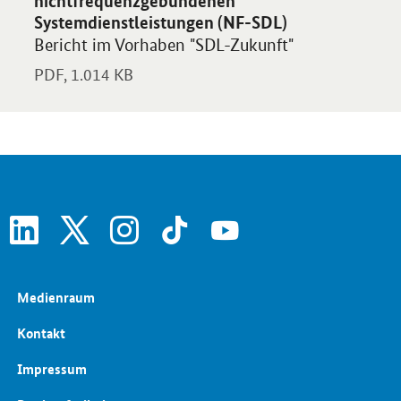
nichtfrequenzgebundenen
Systemdienstleistungen (NF-SDL)
Bericht im Vorhaben "SDL-Zukunft"
PDF,
1.014 KB
linkedin
x
instagram
tiktok
youtube
Medienraum
Kontakt
Impressum