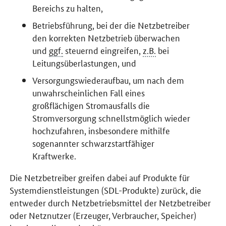
Bereichs zu halten,
Betriebsführung, bei der die Netzbetreiber
den korrekten Netzbetrieb überwachen
und
ggf.
steuernd eingreifen,
z.B.
bei
Leitungsüberlastungen, und
Versorgungswiederaufbau, um nach dem
unwahrscheinlichen Fall eines
großflächigen Stromausfalls die
Stromversorgung schnellstmöglich wieder
hochzufahren, insbesondere mithilfe
sogenannter schwarzstartfähiger
Kraftwerke.
Die Netzbetreiber greifen dabei auf Produkte für
Systemdienstleistungen (SDL-Produkte) zurück, die
entweder durch Netzbetriebsmittel der Netzbetreiber
oder Netznutzer (Erzeuger, Verbraucher, Speicher)