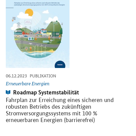
-
-
06.12.2023
PUBLIKATION
Erneuerbare Energien
Publikation:
Roadmap Systemstabilität
Fahrplan zur Erreichung eines sicheren und
robusten Betriebs des zukünftigen
Stromversorgungssystems mit 100 %
erneuerbaren Energien (barrierefrei)