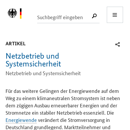
Start
SUCHE START
-
ARTIKEL
Netzbetrieb und
Systemsicherheit
Netzbetrieb und Systemsicherheit
Einleitung
Für das weitere Gelingen der Energiewende auf dem
Weg zu einem klimaneutralen Stromsystem ist neben
dem zügigen Ausbau erneuerbarer Energien und der
Stromnetze ein stabiler Netzbetrieb essenziell. Die
Energiewende
verändert die Stromversorgung in
Deutschland grundlegend. Marktteilnehmer und