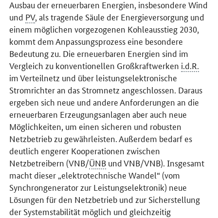
Ausbau der erneuerbaren Energien, insbesondere Wind
und
PV
, als tragende Säule der Energieversorgung und
einem möglichen vorgezogenen Kohleausstieg 2030,
kommt dem Anpassungsprozess eine besondere
Bedeutung zu. Die erneuerbaren Energien sind im
Vergleich zu konventionellen Großkraftwerken
i.d.R.
im Verteilnetz und über leistungselektronische
Stromrichter an das Stromnetz angeschlossen. Daraus
ergeben sich neue und andere Anforderungen an die
erneuerbaren Erzeugungsanlagen aber auch neue
Möglichkeiten, um einen sicheren und robusten
Netzbetrieb zu gewährleisten. Außerdem bedarf es
deutlich engerer Kooperationen zwischen
Netzbetreibern (VNB/
ÜNB
und VNB/VNB). Insgesamt
macht dieser „elektrotechnische Wandel“ (vom
Synchrongenerator zur Leistungselektronik) neue
Lösungen für den Netzbetrieb und zur Sicherstellung
der Systemstabilität möglich und gleichzeitig