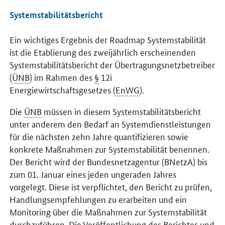
Systemstabilitätsbericht
Ein wichtiges Ergebnis der Roadmap Systemstabilität
ist die Etablierung des zweijährlich erscheinenden
Systemstabilitätsbericht der Übertragungsnetzbetreiber
(
ÜNB
) im Rahmen des
§
12i
Energiewirtschaftsgesetzes (
EnWG
).
Die
ÜNB
müssen in diesem Systemstabilitätsbericht
unter anderem den Bedarf an Systemdienstleistungen
für die nächsten zehn Jahre quantifizieren sowie
konkrete Maßnahmen zur Systemstabilität benennen.
Der Bericht wird der Bundesnetzagentur (BNetzA) bis
zum 01. Januar eines jeden ungeraden Jahres
vorgelegt. Diese ist verpflichtet, den Bericht zu prüfen,
Handlungsempfehlungen zu erarbeiten und ein
Monitoring über die Maßnahmen zur Systemstabilität
durchzuführen. Die Veröffentlichung des Berichtes und