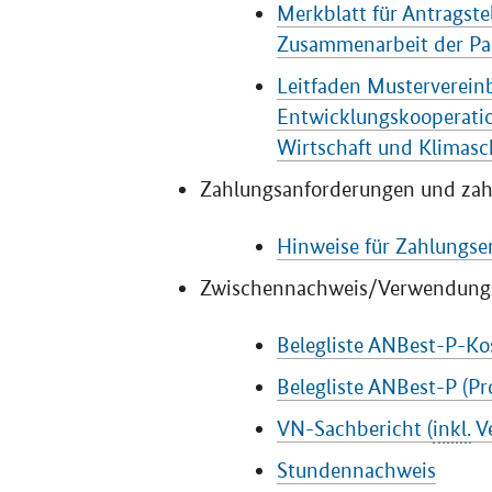
Merkblatt für Antragst
Zusammenarbeit der Pa
Leitfaden Musterverein
Entwicklungskooperati
Wirtschaft und Klimasc
Zahlungsanforderungen und za
Hinweise für Zahlungs
Zwischennachweis/Verwendung
Belegliste ANBest-P-Kos
Belegliste ANBest-P (Pr
VN-Sachbericht (
inkl.
Ve
Stundennachweis