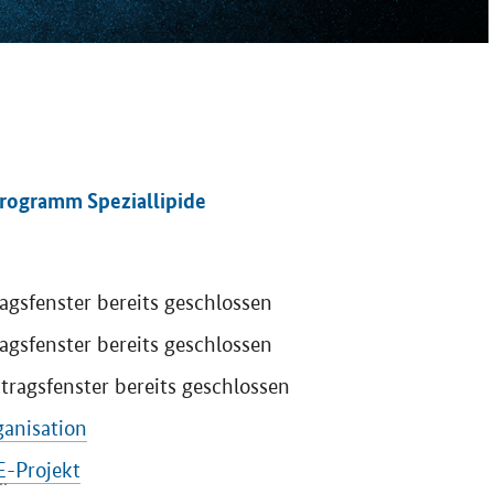
rogramm Speziallipide
agsfenster bereits geschlossen
agsfenster bereits geschlossen
ragsfenster bereits geschlossen
ganisation
E
-Projekt