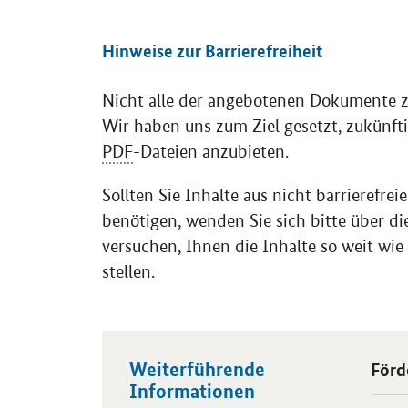
Hinweise zur Barrierefreiheit
Nicht alle der angebotenen Dokumente zu
Wir haben uns zum Ziel gesetzt, zukünft
PDF
-Dateien anzubieten.
Sollten Sie Inhalte aus nicht barrierefr
benötigen, wenden Sie sich bitte über 
versuchen, Ihnen die Inhalte so weit wi
stellen.
Weiterführende
Öffnet
Förd
Informationen