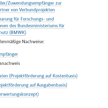
eller/Zuwendungsempfänger zur
rtner von Verbundprojekten
barung für Forschungs- und
onen des Bundesministeriums für
hutz (
BMWK
)
hlenmäßige Nachweise:
empfänger
snachweis
ten (Projektförderung auf Kostenbasis)
ojektförderung auf Ausgabenbasis)
rwertungskonzept)