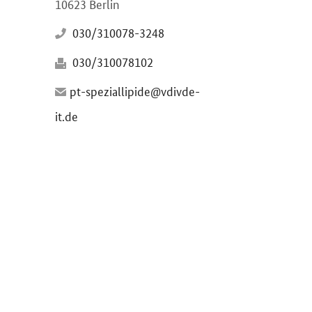
10623 Berlin
030/310078-3248
030/310078102
pt-speziallipide@vdivde-
it.de