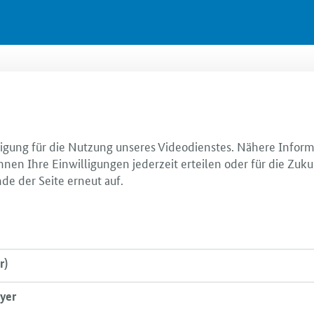
illigung für die Nutzung unseres Videodienstes. Nähere Infor
nnen Ihre Einwilligungen jederzeit erteilen oder für die Zuku
de der Seite erneut auf.
r)
yer