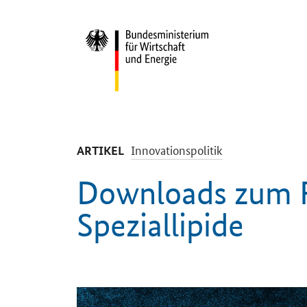
Start
-
Innovationspolitik
ARTIKEL
Downloads zum 
Speziallipide
Einleitung