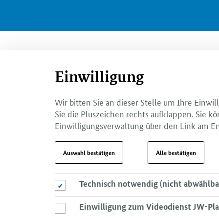
Einwilligung
Wir bitten Sie an dieser Stelle um Ihre Einw
Sie die Pluszeichen rechts aufklappen. Sie kö
Einwilligungsverwaltung über den Link am En
Auswahl bestätigen
Alle bestätigen
Technisch notwendig (nicht abwählba
Technisch notwendig (nicht abwählbar)
Einwilligung zum Videodienst JW-Pla
Einwilligung zum Videodienst JW-Player