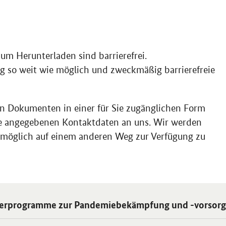
m Herunterladen sind barrierefrei.
ig so weit wie möglich und zweckmäßig barrierefreie
eien Dokumenten in einer für Sie zugänglichen Form
die angegebenen Kontaktdaten an uns. Wir werden
e möglich auf einem anderen Weg zur Verfügung zu
 Einzelsicht
erprogramme zur Pandemiebekämpfung und -vorsor