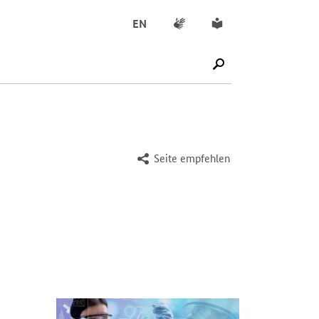
Gebärdensprache
Leichte Sprache
EN
SUCHE STARTEN
Seite empfehlen
Öffnet Einzelsicht