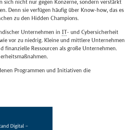
 sich nicht nur gegen Konzerne, sondern verstärkt
n. Denn sie verfügen häufig über Know-how, das es
anchen zu den
Hidden Champions
.
tändischer Unternehmen in
IT
- und Cybersicherheit
 wie vor zu niedrig. Kleine und mittlere Unternehmen
nd finanzielle Ressourcen als große Unternehmen.
cherheitsmaßnahmen.
denen Programmen und Initiativen die
tand Digital –