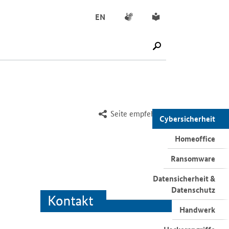
Gebärdensprache
Leichte Sprache
EN
SUCHE STARTEN
Seite empfehlen
Cybersicherheit
Homeoffice
Ransomware
Datensicherheit &
Datenschutz
Handwerk