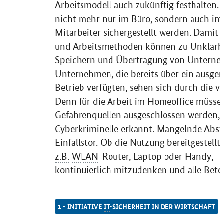
Arbeitsmodell auch zukünftig festhalten
nicht mehr nur im Büro, sondern auch i
Mitarbeiter sichergestellt werden. Dami
und Arbeitsmethoden können zu Unklar
Speichern und Übertragung von Unterne
Unternehmen, die bereits über ein ausg
Betrieb verfügten, sehen sich durch die 
Denn für die Arbeit im Homeoffice müsse
Gefahrenquellen ausgeschlossen werden, 
Cyberkriminelle erkannt. Mangelnde A
Einfallstor. Ob die Nutzung bereitgestell
z.B.
WLAN
-
Router, Laptop oder Handy
,–
kontinuierlich mitzudenken und alle Bete
1 - INITIATIVE
IT
-SICHERHEIT IN DER WIRTSCHAFT