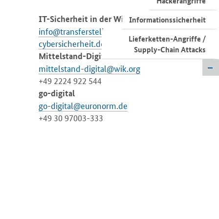
Hackerangriffe
IT-Sicherheit in der Wirtschaft
Informationssicherheit
info@transferstelle-
Lieferketten-Angriffe /
cybersicherheit.de
Supply-Chain Attacks
Mittelstand-Digital
mittelstand-digital@wik.org
+49 2224 922 544
go-digital
go-digital@euronorm.de
+49 30 97003-333