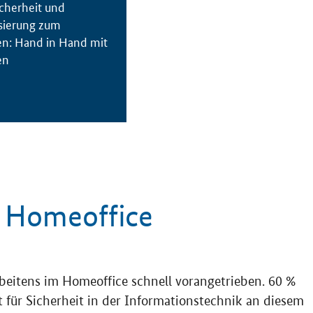
icherheit und
isierung zum
en: Hand in Hand mit
en
m Homeoffice
rbeitens im
Homeoffice
schnell vorangetrieben. 60 %
für Sicherheit in der Informationstechnik an diesem