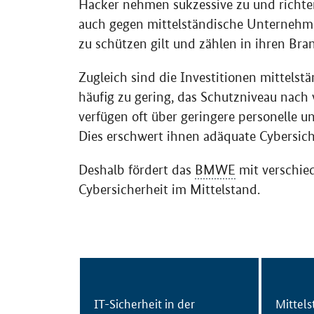
Hacker nehmen sukzessive zu und richten
auch gegen mittelständische Unternehme
zu schützen gilt und zählen in ihren Br
Zugleich sind die Investitionen mittels
häufig zu gering, das Schutzniveau nach
verfügen oft über geringere personelle u
Dies erschwert ihnen adäquate Cybersi
Deshalb fördert das
BMWE
mit verschie
Cybersicherheit im Mittelstand.
IT-Sicherheit in der
Mittels