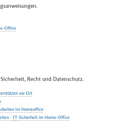
ngsanweisungen.
e-Office
-Sicherheit, Recht und Datenschutz.
erstützen vor Ort
n
 Arbeiten im Homeoffice
eiten -
IT
-Sicherheit im Home-Office