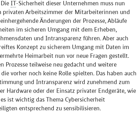
. Die
IT
-Sicherheit dieser Unternehmen muss nun
m privaten Arbeitszimmer der Mitarbeiterinnen und
t einhergehende Änderungen der Prozesse, Abläufe
heiten im sicheren Umgang mit dem Erheben,
hmensdaten und Intransparenz führen. Aber auch
ereiftes Konzept zu sicherem Umgang mit Daten im
vermehrte Heimarbeit nun vor neue Fragen gestellt.
n Prozesse teilweise neu gedacht und weitere
die vorher noch keine Rolle spielten. Das haben auch
bstimmung und Intransparenz wird zunehmend zum
ter
Hardware
oder der Einsatz privater Endgeräte, wie
 es ist wichtig das Thema
Cyber
sicherheit
iligten entsprechend zu sensibilisieren.