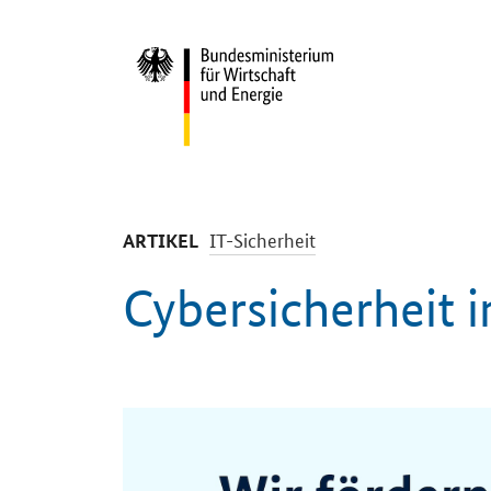
Start
-
IT-Sicherheit
ARTIKEL
Cybersicherheit 
Einleitung