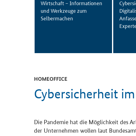
Wirtschaft – Informationen
Cybers
und Werkzeuge zum
Digital
Selbermachen
Anfass
Expert
HOMEOFFICE
Cybersicherheit i
Die Pandemie hat die Möglichkeit des A
der Unternehmen wollen laut Bundesamt 