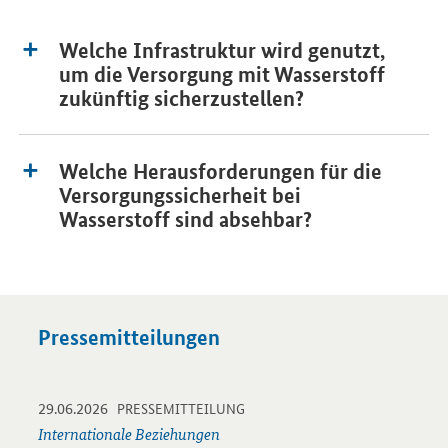
Welche Infrastruktur wird genutzt,
um die Versorgung mit Wasserstoff
zukünftig sicherzustellen?
Welche Herausforderungen für die
Versorgungssicherheit bei
Wasserstoff sind absehbar?
Pressemitteilungen
-
-
29.06.2026
Öffnet Einzelsicht
PRESSEMITTEILUNG
Internationale Beziehungen