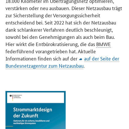
18.000 Kilometer im Übertragungsnetz optimieren,
verstärken oder neu ausbauen. Dieser Netzausbau trägt
zur Sicherstellung der Versorgungssicherheit
entscheidend bei. Seit 2022 hat sich der Netzausbau
dank schlankerer Verfahren deutlich beschleunigt,
sowohl bei den Genehmigungen als auch beim Bau.
Hier wirkt die Entbürokratisierung, die das
BMWE
federführend vorangetrieben hat. Aktuelle
Informationen finden sich auf der
auf der Seite der
Bundesnetzagentur zum Netzausbau
.
Öffnet PDF "Strommarktdesign der Zukunft" in neuem Fenster.