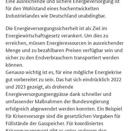
Eine ausreichende und sichere Energieversorgung ist
für den Wohlstand eines hochentwickelten
Industrielandes wie Deutschland unabdingbar.
Die Energieversorgungssicherheit ist als Ziel im
Energiewirtschaftsgesetz verankert. Um dies zu
erreichen, müssen Energieressourcen in ausreichender
Menge und zu bezahlbaren Preisen verfügbar sein und
sicher zu den Endverbrauchern transportiert werden
können.
Genauso wichtig ist es, für eine mögliche Energiekrise
gut vorbereitet zu sein. Das hat sich eindrücklich 2022
und 2023 gezeigt, als drohende
Energieversorgungsengpässe dank schneller und
umfassender Maßnahmen der Bundesregierung
erfolgreich abgewendet werden konnten. Ein Beispiel
für Krisenvorsorge sind die gesetzlichen Vorgaben für
Füllstände der Gasspeicher. Für koordiniertes
Krisenmanagement gibt es unter anderem den