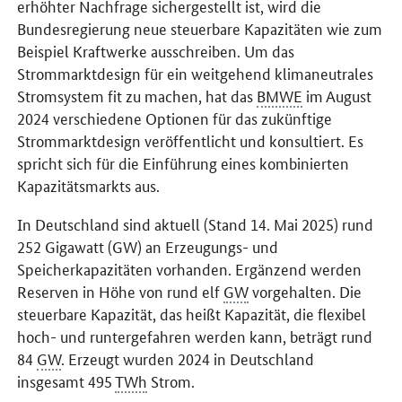
erhöhter Nachfrage sichergestellt ist, wird die
Bundesregierung neue steuerbare Kapazitäten wie zum
Beispiel Kraftwerke ausschreiben. Um das
Strommarktdesign für ein weitgehend klimaneutrales
Stromsystem fit zu machen, hat das
BMWE
im August
2024 verschiedene Optionen für das zukünftige
Strommarktdesign veröffentlicht und konsultiert. Es
spricht sich für die Einführung eines kombinierten
Kapazitätsmarkts aus.
In Deutschland sind aktuell (Stand 14. Mai 2025) rund
252 Gigawatt (GW) an Erzeugungs- und
Speicherkapazitäten vorhanden. Ergänzend werden
Reserven in Höhe von rund elf
GW
vorgehalten. Die
steuerbare Kapazität, das heißt Kapazität, die flexibel
hoch- und runtergefahren werden kann, beträgt rund
84
GW
. Erzeugt wurden 2024 in Deutschland
insgesamt 495
TWh
Strom.