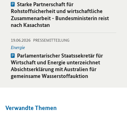
Pressemitteilung:
Starke Partnerschaft für
Rohstoffsicherheit und wirtschaftliche
Zusammenarbeit - Bundesministerin reist
nach Kasachstan
-
-
19.06.2026
Öffnet Einzelsicht
PRESSEMITTEILUNG
Energie
Pressemitteilung:
Parlamentarischer Staatssekretär für
Wirtschaft und Energie unterzeichnet
Absichtserklärung mit Australien für
gemeinsame Wasserstoffauktion
Verwandte Themen