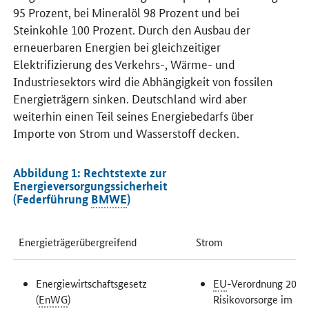
95 Prozent, bei Mineralöl 98 Prozent und bei
Steinkohle 100 Prozent. Durch den Ausbau der
erneuerbaren Energien bei gleichzeitiger
Elektrifizierung des Verkehrs-, Wärme- und
Industriesektors wird die Abhängigkeit von fossilen
Energieträgern sinken. Deutschland wird aber
weiterhin einen Teil seines Energiebedarfs über
Importe von Strom und Wasserstoff decken.
Abbildung 1: Rechtstexte zur
Energieversorgungssicherheit
(Federführung
BMWE
)
Energieträgerübergreifend
Strom
Energiewirtschaftsgesetz
EU
-Verordnung 2019
(
EnWG
)
Risikovorsorge im