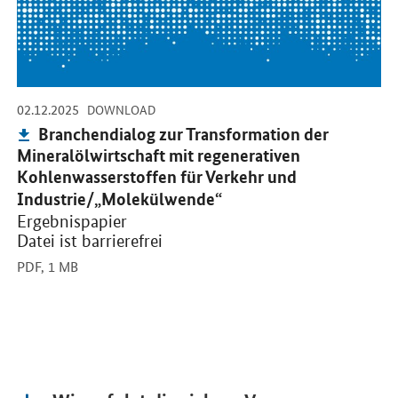
-
-
02.12.2025
DOWNLOAD
Publikation:
Branchendialog zur Transformation der
Mineralölwirtschaft mit regenerativen
Kohlenwasserstoffen für Verkehr und
Industrie/„Molekülwende“
Ergebnispapier
Datei ist barrierefrei
PDF,
1 MB