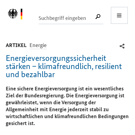
Start
SUCHE START
-
Energie
ARTIKEL
Energieversorgungssicherheit
stärken – klimafreundlich, resilient
und bezahlbar
Einleitung
Eine sichere Energieversorgung ist ein wesentliches
Ziel der Bundesregierung. Die Energieversorgung ist
gewährleistet, wenn die Versorgung der
Allgemeinheit mit Energie jederzeit stabil zu
wirtschaftlichen und klimafreundlichen Bedingungen
gesichert ist.