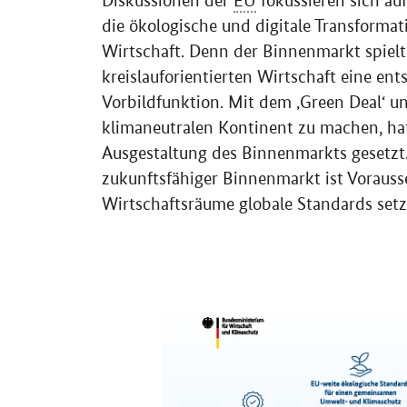
Diskussionen der
EU
fokussieren sich au
die ökologische und digitale Transforma
Wirtschaft. Denn der Binnenmarkt spiel
kreislauforientierten Wirtschaft eine en
Vorbildfunktion. Mit dem ‚Green Deal‘ u
klimaneutralen Kontinent zu machen, ha
Ausgestaltung des Binnenmarkts gesetzt.
zukunftsfähiger Binnenmarkt ist Vorausse
Wirtschaftsräume globale Standards setz