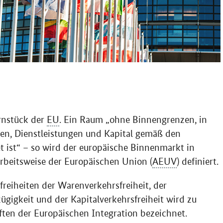
nstück der
EU
. Ein Raum „ohne Binnengrenzen, in
nen, Dienstleistungen und Kapital gemäß den
 ist“ – so wird der europäische Binnenmarkt in
Arbeitsweise der Europäischen Union (
AEUV
) definiert.
reiheiten der Warenverkehrsfreiheit, der
zügigkeit und der Kapitalverkehrsfreiheit wird zu
ften der Europäischen Integration bezeichnet.