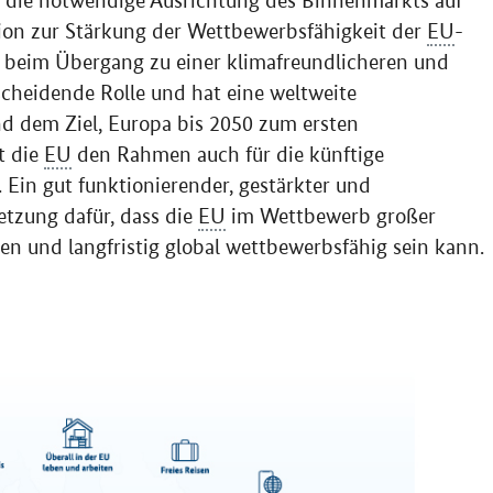
f die notwendige Ausrichtung des Binnenmarkts auf
tion zur Stärkung der Wettbewerbsfähigkeit der
EU
-
t beim Übergang zu einer klimafreundlicheren und
tscheidende Rolle und hat eine weltweite
nd dem Ziel, Europa bis 2050 zum ersten
t die
EU
den Rahmen auch für die künftige
 Ein gut funktionierender, gestärkter und
tzung dafür, dass die
EU
im Wettbewerb großer
en und langfristig global wettbewerbsfähig sein kann.