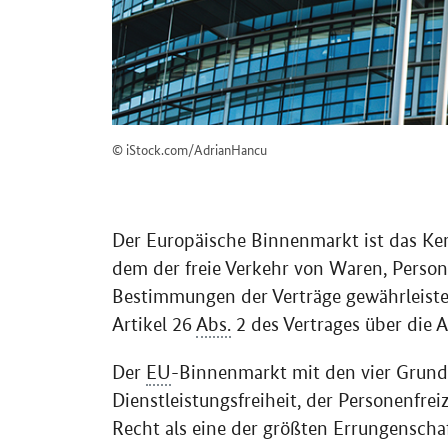
© iStock.com/AdrianHancu
Der Europäische Binnenmarkt ist das Ker
dem der freie Verkehr von Waren, Perso
Bestimmungen der Verträge gewährleistet
Artikel 26
Abs.
2 des Vertrages über die 
Der
EU
-Binnenmarkt mit den vier Grundf
Dienstleistungsfreiheit, der Personenfrei
Recht als eine der größten Errungenscha