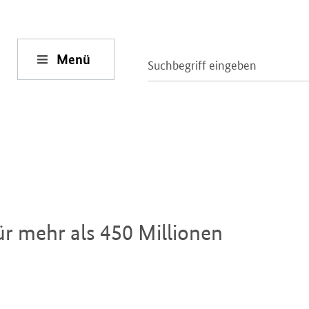
Menü
̈r mehr als 450 Millionen