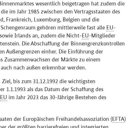
Binnenmarktes wesentlich beigetragen hat zudem die
die im Jahr 1985 zwischen den Vertragsstaaten des
 Frankreich, Luxemburg, Belgien und die
Schengenraum gehören mittlerweile fast alle
EU
-
sowie Irlands an, zudem die Nicht-
EU
-Mitglieder
tenstein. Die Abschaffung der Binnengrenzkontrollen
en Außengrenzen einher. Die Einführung der
das Zusammenwachsen der Märkte zu einem
t auch nach außen erkennbar werden.
 Ziel, bis zum 31.12.1992 die wichtigsten
er 1.1.1993 als das Datum der Schaffung des
EU
im Jahr 2023 das 30-Jährige Bestehen des
ten der Europäischen Freihandelsassoziation (
EFTA
)
er der größten barrierefreien und integrierten