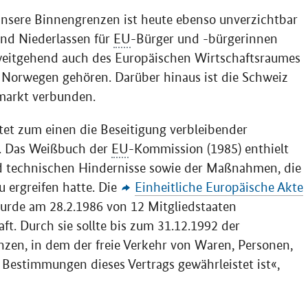
unsere Binnengrenzen ist heute ebenso unverzichtbar
nd Niederlassen für
EU
-Bürger und -bürgerinnen
weitgehend auch des Europäischen Wirtschaftsraumes
d Norwegen gehören. Darüber hinaus ist die Schweiz
nmarkt verbunden.
et zum einen die Beseitigung verbleibender
r. Das Weißbuch der
EU
-Kommission (1985) enthielt
nd technischen Hindernisse sowie der Maßnahmen, die
 ergreifen hatte. Die
Einheitliche Europäische Akte
urde am 28.2.1986 von 12 Mitgliedstaaten
ft. Durch sie sollte bis zum 31.12.1992 der
en, in dem der freie Verkehr von Waren, Personen,
Bestimmungen dieses Vertrags gewährleistet ist«,