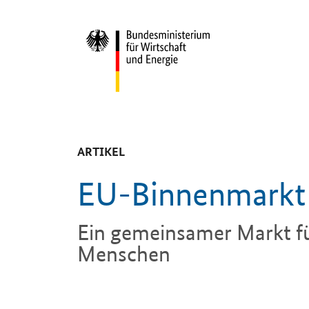
Start
-
ARTIKEL
EU-Binnenmarkt
Ein gemeinsamer Markt fu
Menschen
Einleitung