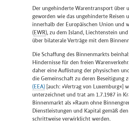
Der ungehinderte Warentransport über 
geworden wie das ungehinderte Reisen u
innerhalb der Europäischen Union und 
(
EWR
), zu dem Island, Liechtenstein un
über bilaterale Verträge mit dem Binne
Die Schaffung des Binnenmarkts beinhalt
Hindernisse für den freien Warenverkeh
daher eine Auflistung der physischen u
die Gemeinschaft zu deren Beseitigung zu
(EEA)
[auch: »Vertrag von Luxemburg«] w
unterzeichnet und trat am 1.7.1987 in Kra
Binnenmarkt als »Raum ohne Binnengrenz
Dienstleistungen und Kapital gemäß den 
schrittweise verwirklicht werden.