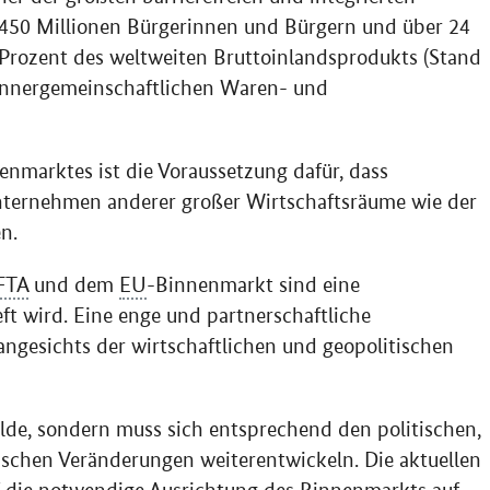
450 Millionen Bürgerinnen und Bürgern und über 24
 Prozent des weltweiten Bruttoinlandsprodukts (Stand
 innergemeinschaftlichen Waren- und
nmarktes ist die Voraussetzung dafür, dass
ternehmen anderer großer Wirtschaftsräume wie der
n.
FTA
und dem
EU
-Binnenmarkt sind eine
eft wird. Eine enge und partnerschaftliche
ngesichts der wirtschaftlichen und geopolitischen
ilde, sondern muss sich entsprechend den politischen,
gischen Veränderungen weiterentwickeln. Die aktuellen