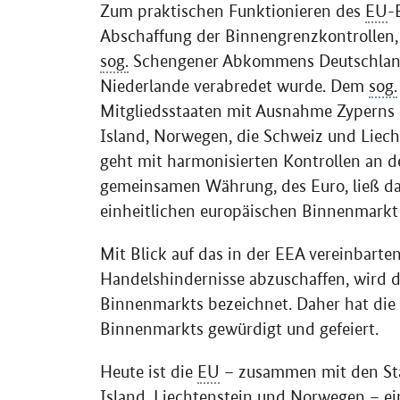
Zum praktischen Funktionieren des
EU
-
Abschaffung der Binnengrenzkontrollen, 
sog.
Schengener Abkommens Deutschland,
Niederlande verabredet wurde. Dem
sog.
Mitgliedsstaaten mit Ausnahme Zyperns 
Island, Norwegen, die Schweiz und Liech
geht mit harmonisierten Kontrollen an d
gemeinsamen Währung, des Euro, ließ 
einheitlichen europäischen Binnenmark
Mit Blick auf das in der EEA vereinbarten
Handelshindernisse abzuschaffen, wird d
Binnenmarkts bezeichnet. Daher hat die
Binnenmarkts gewürdigt und gefeiert.
Heute ist die
EU
– zusammen mit den Staa
Island, Liechtenstein und Norwegen – ein