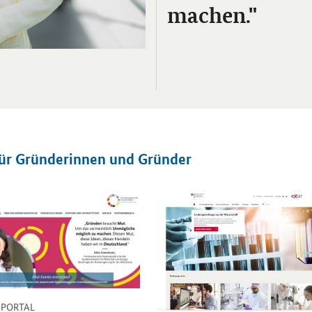
machen."
für Gründerinnen und Gründer
inzelsicht
Öffnet Einzelsicht
-
PORTAL