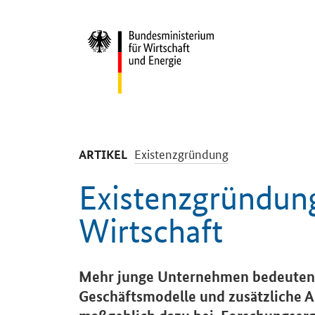
Start
-
Existenzgründung
ARTIKEL
Existenzgründun
Wirtschaft
Einleitung
Mehr junge Unternehmen bedeuten:
Geschäftsmodelle und zusätzliche Ar