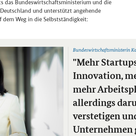
ts das Bundeswirtschaftsministerium und die
 Deutschland und unterstützt angehende
dem Weg in die Selbstständigkeit:
Öffnet Einzelsicht
Bundeswirtschaftsministerin K
"Mehr
Startup
Innovation, 
mehr Arbeitsplä
allerdings dar
verstetigen un
Unternehmen 