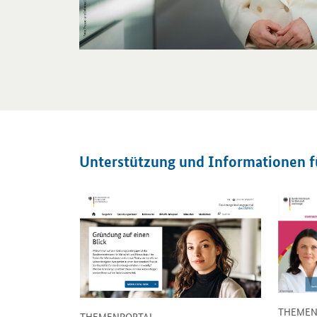
Unterstützung und Informationen 
Öffnet Einzelsicht
Öffnet E
THEMEN
-
THEMENPORTAL