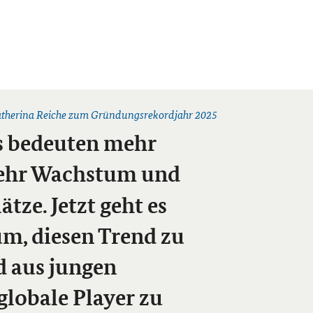
atherina Reiche zum Gründungsrekordjahr 2025
s
bedeuten mehr
mehr Wachstum und
tze. Jetzt geht es
um, diesen Trend zu
d aus jungen
globale
Player
zu