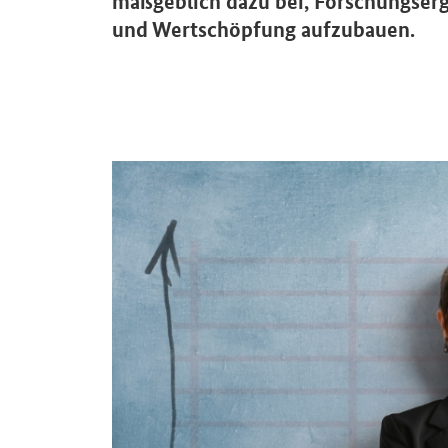
maßgeblich dazu bei, Forschungserg
und Wertschöpfung aufzubauen.