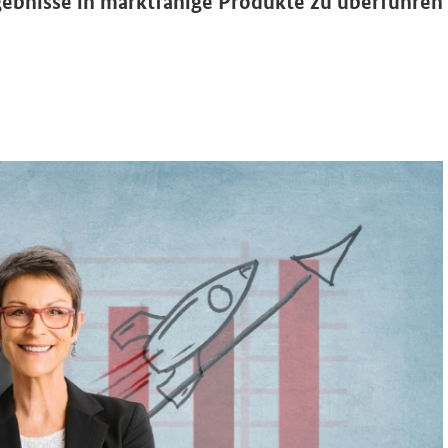
ebnisse in marktfähige Produkte zu überführen