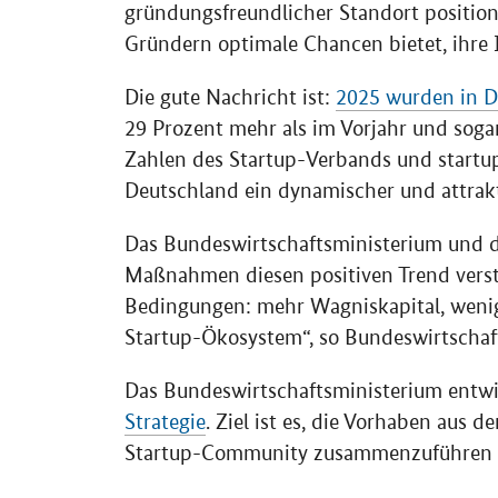
gründungsfreundlicher Standort position
Gründern optimale Chancen bietet, ihre 
Die gute Nachricht ist:
2025 wurden in D
29 Prozent mehr als im Vorjahr und soga
Zahlen des Startup-Verbands und startup
Deutschland ein dynamischer und attrakt
Das Bundeswirtschaftsministerium und 
Maßnahmen diesen positiven Trend verstä
Bedingungen: mehr Wagniskapital, wenige
Startup-Ökosystem“, so Bundeswirtschaft
Das Bundeswirtschaftsministerium entwic
Strategie
. Ziel ist es, die Vorhaben aus 
Startup-Community zusammenzuführen u