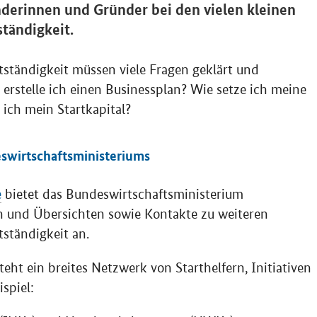
derinnen und Gründer bei den vielen kleinen
ständigkeit.
stständigkeit müssen viele Fragen geklärt und
erstelle ich einen Businessplan? Wie setze ich meine
ch mein Startkapital?
swirtschaftsministeriums
e
bietet das Bundeswirtschaftsministerium
n und Übersichten sowie Kontakte zu weiteren
ständigkeit an.
ht ein breites Netzwerk von Starthelfern, Initiativen
spiel: