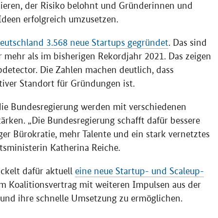
ieren, der Risiko belohnt und Gründerinnen und
Ideen erfolgreich umzusetzen.
eutschland 3.568 neue Startups gegründet
. Das sind
r mehr als im bisherigen Rekordjahr 2021. Das zeigen
detector. Die Zahlen machen deutlich, dass
iver Standort für Gründungen ist.
die Bundesregierung werden mit verschiedenen
rken. „Die Bundesregierung schafft dafür bessere
r Bürokratie, mehr Talente und ein stark vernetztes
sministerin Katherina Reiche.
kelt dafür aktuell
eine neue Startup- und Scaleup-
dem Koalitionsvertrag mit weiteren Impulsen aus der
nd ihre schnelle Umsetzung zu ermöglichen.