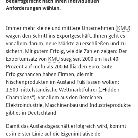
bedarfsgerecht nach ihren individuellen
Anforderungen wählen.
Immer mehr kleine und mittlere Unternehmen (
KMU
)
wagen den Schritt ins Exportgeschäft. Ihnen geht es
vor allem darum, neue Märkte zu erschließen und zu
sichern. Mit gutem Erfolg, wie die Zahlen zeigen: Der
Exportumsatz von
KMU
stieg seit 2000 um fast 40
Prozent auf mehr als 200 Milliarden Euro. Gute
Erfolgschancen haben Firmen, die mit
Nischenprodukten im Ausland Fuß fassen wollen:
1.500 mittelständische Weltmarktführer („Hidden
Champions“), vor allem aus den Bereichen
Elektroindustrie, Maschinenbau und Industrieprodukte
gibt es in Deutschland.
Damit das Auslandsgeschäft erfolgreich wird, kommt
es in erster Linie auf die Eigeninitiative der