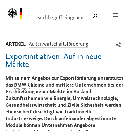
Start
SUCHE START
-
Außenwirtschaftsförderung
ARTIKEL
Exportinitiativen: Auf in neue
Märkte!
Einleitung
Mit seinem Angebot zur Exportförderung unterstützt
das
BMWK
kleine und mittlere Unternehmen bei der
Erschließung neuer Märkte im Ausland.
Zukunftsthemen wie Energie, Umwelttechnologie,
Gesundheitswirtschaft und Zivile Sicherheit werden
ebenso berücksichtigt wie traditionelle
Industriezweige. Durch aufeinander abgestimmte
Module können Unternehmen Angebote