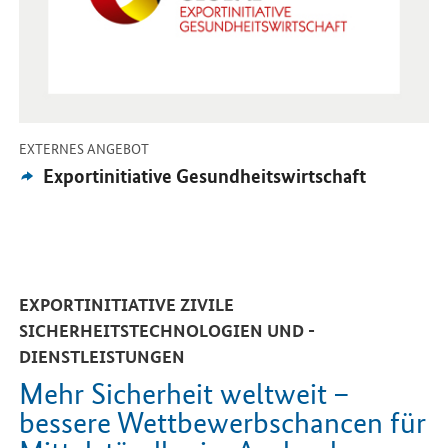
-
EXTERNES ANGEBOT
Externes
Exportinitiative Gesundheitswirtschaft
Angebot:
EXPORTINITIATIVE ZIVILE
SICHERHEITSTECHNOLOGIEN UND -
DIENSTLEISTUNGEN
Mehr Sicherheit weltweit –
bessere Wettbewerbschancen für