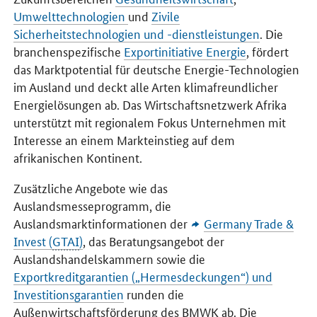
Umwelttechnologien
und
Zivile
Sicherheitstechnologien und -dienstleistungen
. Die
branchenspezifische
Exportinitiative Energie
, fördert
das Marktpotential für deutsche Energie-Technologien
im Ausland und deckt alle Arten klimafreundlicher
Energielösungen ab. Das Wirtschaftsnetzwerk Afrika
unterstützt mit regionalem Fokus Unternehmen mit
Interesse an einem Markteinstieg auf dem
afrikanischen Kontinent.
Zusätzliche Angebote wie das
Auslandsmesseprogramm, die
Auslandsmarktinformationen der
Germany Trade &
Invest (
GTAI
)
, das Beratungsangebot der
Auslandshandelskammern sowie die
Exportkreditgarantien („Hermesdeckungen“) und
Investitionsgarantien
runden die
Außenwirtschaftsförderung des
BMWK
ab. Die