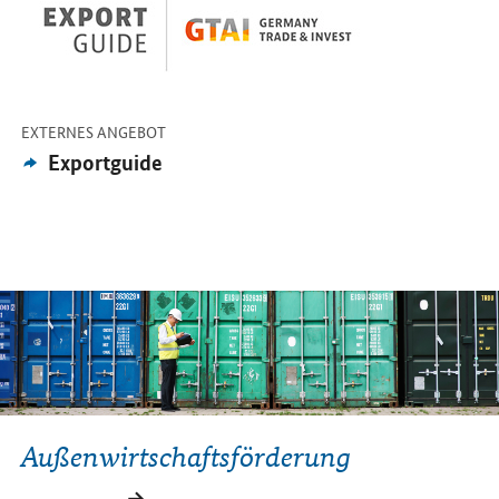
-
EXTERNES ANGEBOT
Externes
Exportguide
Angebot:
Außenwirtschaftsförderung