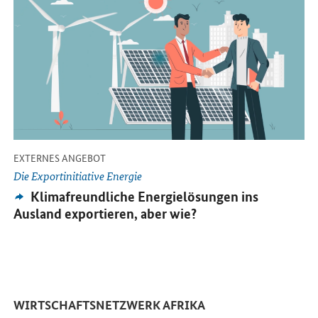
-
EXTERNES ANGEBOT
Die Exportinitiative Energie
Externes
Klimafreundliche Energielösungen ins
Angebot:
Ausland exportieren, aber wie?
WIRTSCHAFTSNETZWERK AFRIKA