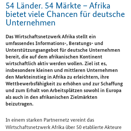
54 Länder. 54 Märkte – Afrika
bietet viele Chancen für deutsche
Unternehmen
Das Wirtschaftsnetzwerk Afrika stellt ein
umfassendes Informations-, Beratungs- und
Unterstützungsangebot für deutsche Unternehmen
bereit, die auf dem afrikanischen Kontinent
wirtschaftlich aktiv werden wollen. Ziel ist es,
insbesondere kleinen und mittleren Unternehmen
den Markteinstieg in Afrika zu erleichtern, ihre
Wettbewerbsfähigkeit zu erhöhen und zur Schaffung
und zum Erhalt von Arbeitsplätzen sowohl in Europa
als auch in den afrikanischen Zielmärkten
beizutragen.
In einem starken Partnernetz vereint das
Wirtschaftsnetzwerk Afrika über 50 etablierte Akteure