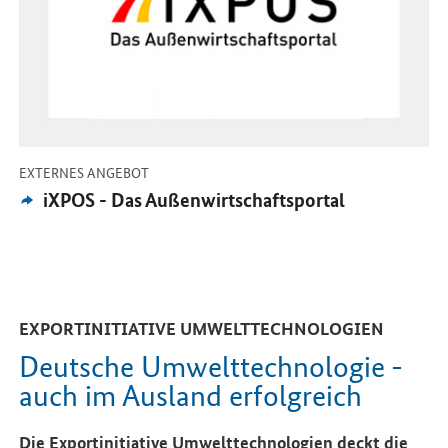
-
EXTERNES ANGEBOT
Externes
iXPOS - Das Außenwirtschaftsportal
Angebot:
EXPORTINITIATIVE UMWELTTECHNOLOGIEN
Deutsche Umwelttechnologie -
auch im Ausland erfolgreich
Die Exportinitiative Umwelttechnologien deckt die