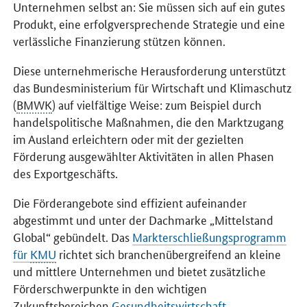
Unternehmen selbst an: Sie müssen sich auf ein gutes
Produkt, eine erfolgversprechende Strategie und eine
verlässliche Finanzierung stützen können.
Diese unternehmerische Herausforderung unterstützt
das Bundesministerium für Wirtschaft und Klimaschutz
(
BMWK
) auf vielfältige Weise: zum Beispiel durch
handelspolitische Maßnahmen, die den Marktzugang
im Ausland erleichtern oder mit der gezielten
Förderung ausgewählter Aktivitäten in allen Phasen
des Exportgeschäfts.
Die Förderangebote sind effizient aufeinander
abgestimmt und unter der Dachmarke „Mittelstand
Global“ gebündelt. Das
Markterschließungsprogramm
für
KMU
richtet sich branchenübergreifend an kleine
und mittlere Unternehmen und bietet zusätzliche
Förderschwerpunkte in den wichtigen
Zukunftsbereichen
Gesundheitswirtschaft
,