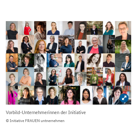
Bild v
Vorbild-Unternehmerinnen der Initiative
© Initiative FRAUEN untnernehmen