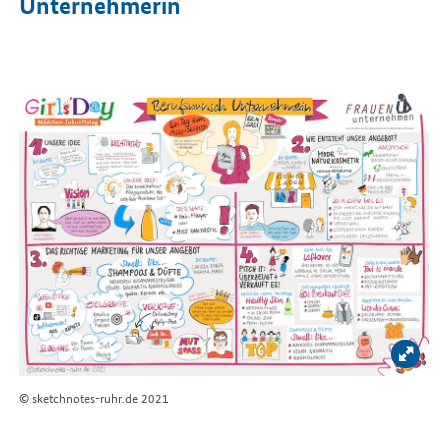
Unternehmerin
Bild 
© sketchnotes-ruhr.de 2021