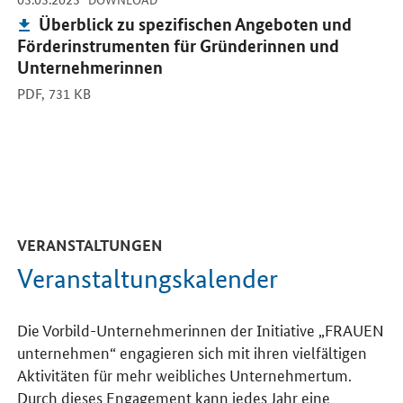
Publikation:
Überblick zu spezifischen Angeboten und
Förderinstrumenten für Gründerinnen und
Unternehmerinnen
PDF,
731 KB
VERANSTALTUNGEN
Veranstaltungskalender
Die Vorbild-Unternehmerinnen der Initiative „FRAUEN
unternehmen“ engagieren sich mit ihren vielfältigen
Aktivitäten für mehr weibliches Unternehmertum.
Durch dieses Engagement kann jedes Jahr eine