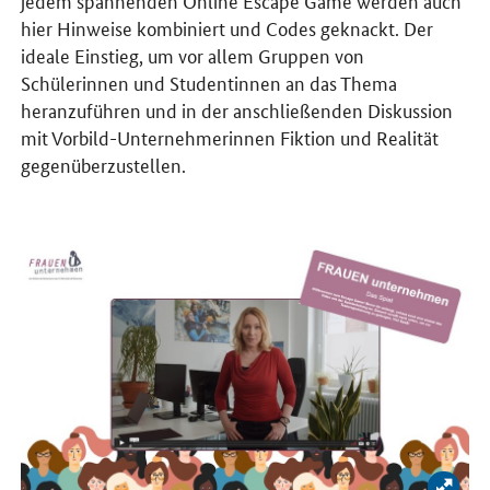
jedem spannenden Online Escape Game werden auch
hier Hinweise kombiniert und Codes geknackt. Der
ideale Einstieg, um vor allem Gruppen von
Schülerinnen und Studentinnen an das Thema
heranzuführen und in der anschließenden Diskussion
mit Vorbild-Unternehmerinnen Fiktion und Realität
gegenüberzustellen.
Bild 