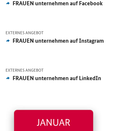
Externes
FRAUEN unternehmen auf Facebook
Angebot:
-
Öffnet Einzelsicht
EXTERNES ANGEBOT
Externes
FRAUEN unternehmen auf Instagram
Angebot:
-
Öffnet Einzelsicht
EXTERNES ANGEBOT
Externes
FRAUEN unternehmen auf LinkedIn
Angebot:
Öffnet Einzelsicht