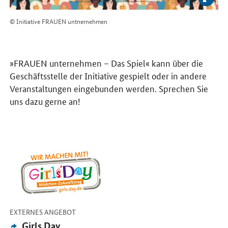
© Initiative FRAUEN untnernehmen
»FRAUEN unternehmen – Das Spiel« kann über die
Geschäftsstelle der Initiative gespielt oder in andere
Veranstaltungen eingebunden werden. Sprechen Sie
uns dazu gerne an!
Öffnet Einzelsicht
-
EXTERNES ANGEBOT
Externes
Girls Day