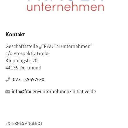
Kontakt
Geschäftsstelle „FRAUEN unternehmen“
c/o Prospektiv GmbH
Kleppingstr. 20
44135 Dortmund
0231 556976-0
info@frauen-unternehmen-initiative.de
-
Öffnet Einzelsicht
EXTERNES ANGEBOT