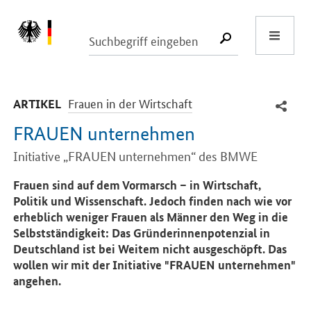
Start
SUCHE START
-
Frauen in der Wirtschaft
ARTIKEL
FRAUEN unternehmen
Initiative „FRAUEN unternehmen“ des BMWE
Einleitung
Frauen sind auf dem Vormarsch – in Wirtschaft,
Politik und Wissenschaft. Jedoch finden nach wie vor
erheblich weniger Frauen als Männer den Weg in die
Selbstständigkeit: Das Gründerinnenpotenzial in
Deutschland ist bei Weitem nicht ausgeschöpft. Das
wollen wir mit der Initiative "FRAUEN unternehmen"
angehen.