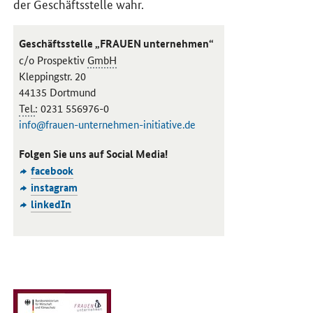
der Geschäftsstelle wahr.
Geschäftsstelle „FRAUEN unternehmen“
c/o Prospektiv
GmbH
Kleppingstr. 20
44135 Dortmund
Tel.
: 0231 556976-0
info@frauen-unternehmen-initiative.de
Folgen Sie uns auf Social Media!
facebook
instagram
linkedIn
Öffnet PDF "Geben Sie Unternehmerinnen das Wort!" in neuem Fe