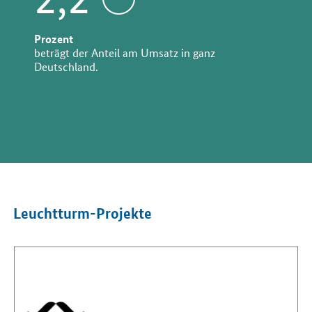
Prozent
beträgt der Anteil am Umsatz in ganz
Deutschland.
Leuchtturm-Projekte
Öffnet Einzelsicht
Öf