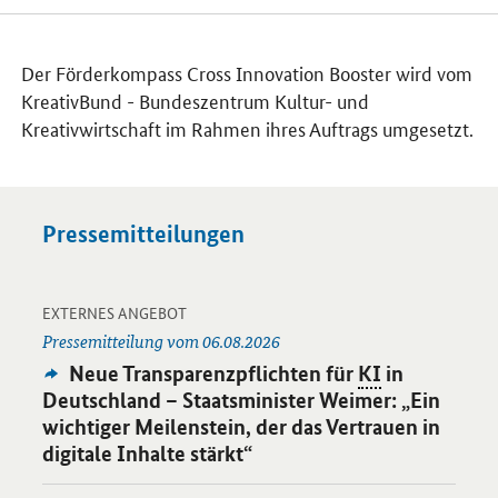
Der Förderkompass Cross Innovation Booster wird vom
KreativBund - Bundeszentrum Kultur- und
Kreativwirtschaft im Rahmen ihres Auftrags umgesetzt.
Pressemitteilungen
-
Öffnet Einzelsicht
EXTERNES ANGEBOT
Pressemitteilung vom 06.08.2026
Externes
Neue Transparenzpflichten für
KI
in
Angebot:
Deutschland – Staatsminister Weimer: „Ein
wichtiger Meilenstein, der das Vertrauen in
digitale Inhalte stärkt“