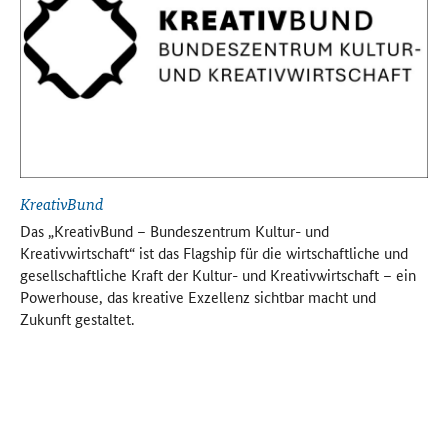
KreativBund
Mo
Das „KreativBund – Bundeszentrum Kultur- und
Da
Kreativwirtschaft“ ist das
Flagship
für die wirtschaftliche und
Kr
gesellschaftliche Kraft der Kultur- und Kreativwirtschaft – ein
En
Powerhouse
, das kreative Exzellenz sichtbar macht und
Zukunft gestaltet.