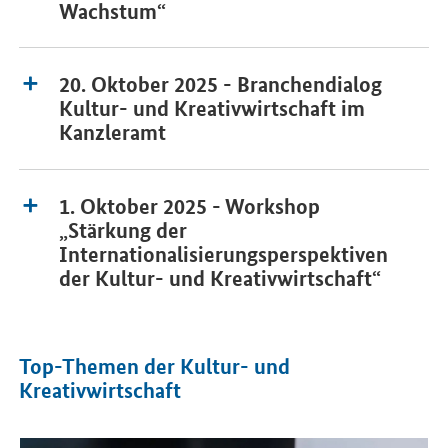
Wachstum“
20. Oktober 2025 - Branchendialog
Kultur- und Kreativwirtschaft im
Kanzleramt
1. Oktober 2025 - Workshop
„Stärkung der
Internationalisierungsperspektiven
der Kultur- und Kreativwirtschaft“
Top-Themen der Kultur- und
Kreativwirtschaft
Öffnet Einzelsicht
Öf