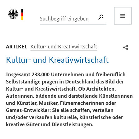
Start
SUCHE START
-
Kultur- und Kreativwirtschaft
ARTIKEL
Kultur- und Kreativwirtschaft
Einleitung
Insgesamt 238.000 Unternehmen und freiberuflich
Selbstständige prägen in Deutschland das Bild der
Kultur- und Kreativwirtschaft. Ob Architekten,
Autorinnen, bildende und darstellende Künstlerinnen
und Künstler, Musiker, Filmemacherinnen oder
Games-Entwickler: Sie alle schaffen, verteilen
und/oder verkaufen kulturelle, künstlerische oder
kreative Güter und Dienstleistungen.