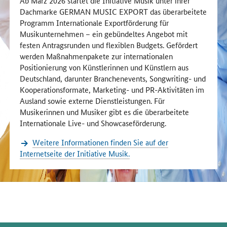
Ab März 2026 startet die Initiative Musik unter ihrer
Dachmarke GERMAN MUSIC EXPORT das überarbeitete
Programm Internationale Exportförderung für
Musikunternehmen – ein gebündeltes Angebot mit
festen Antragsrunden und flexiblen Budgets. Gefördert
werden Maßnahmenpakete zur internationalen
Positionierung von Künstlerinnen und Künstlern aus
Deutschland, darunter Branchenevents, Songwriting- und
Kooperationsformate, Marketing- und PR-Aktivitäten im
Ausland sowie externe Dienstleistungen. Für
Musikerinnen und Musiker gibt es die überarbeitete
Internationale Live- und Showcaseförderung.
Weitere Informationen finden Sie auf der
Internetseite der Initiative Musik.