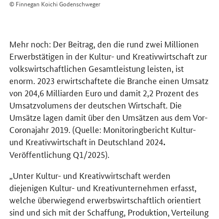
© Finnegan Koichi Godenschweger
Mehr noch: Der Beitrag, den die rund zwei Millionen
Erwerbstätigen in der Kultur- und Kreativwirtschaft zur
volkswirtschaftlichen Gesamtleistung leisten, ist
enorm. 2023 erwirtschaftete die Branche einen Umsatz
von 204,6 Milliarden Euro und damit 2,2 Prozent des
Umsatzvolumens der deutschen Wirtschaft. Die
Umsätze lagen damit über den Umsätzen aus dem Vor-
Coronajahr 2019. (Quelle: Monitoringbericht Kultur-
und Kreativwirtschaft in Deutschland 2024
.
Veröffentlichung Q1/2025).
„Unter Kultur- und Kreativwirtschaft werden
diejenigen Kultur- und Kreativunternehmen erfasst,
welche überwiegend erwerbswirtschaftlich orientiert
sind und sich mit der Schaffung, Produktion, Verteilung