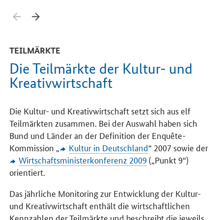
Zurück blättern
Weiter blättern
TEILMÄRKTE
Die Teilmärkte der Kultur- und
Kreativwirtschaft
Die Kultur- und Kreativwirtschaft setzt sich aus elf
Teilmärkten zusammen. Bei der Auswahl haben sich
Bund und Länder an der Definition der Enquête-
Kommission „
Kultur in Deutschland
“ 2007 sowie der
Wirtschaftsministerkonferenz 2009
(„Punkt 9“)
orientiert.
Das jährliche Monitoring zur Entwicklung der Kultur-
und Kreativwirtschaft enthält die wirtschaftlichen
Kennzahlen der Teilmärkte und beschreibt die jeweils