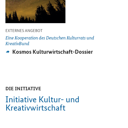
-
EXTERNES ANGEBOT
Eine Kooperation des Deutschen Kulturrats und
KreativBund
Externes
Kosmos Kulturwirtschaft-Dossier
Angebot:
DIE INITIATIVE
Initiative Kultur- und
Kreativwirtschaft