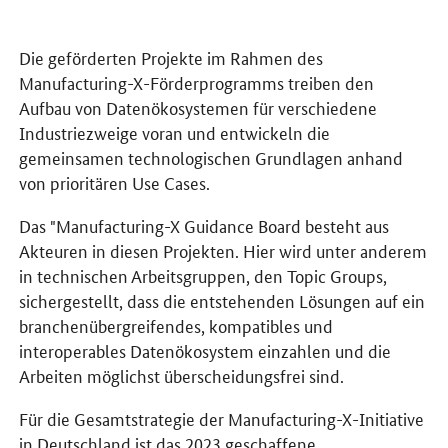
Die geförderten Projekte im Rahmen des
Manufacturing-X
-Förderprogramms treiben den
Aufbau von Datenökosystemen für verschiedene
Industriezweige voran und entwickeln die
gemeinsamen technologischen Grundlagen anhand
von prioritären
Use Cases
.
Das "
Manufacturing-X
Guidance Board
besteht aus
Akteuren in diesen Projekten. Hier wird unter anderem
in technischen Arbeitsgruppen, den
Topic Groups
,
sichergestellt, dass die entstehenden Lösungen auf ein
branchenübergreifendes, kompatibles und
interoperables Datenökosystem einzahlen und die
Arbeiten möglichst überscheidungsfrei sind.
Für die Gesamtstrategie der
Manufacturing-X
-Initiative
in Deutschland ist das 2023 geschaffene