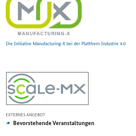
Die Initiative Manufacturing-X bei der Plattform Industrie 4.0
Öffnet Einzelsicht
-
EXTERNES ANGEBOT
Externes
Bevorstehende Veranstaltungen
Angebot: