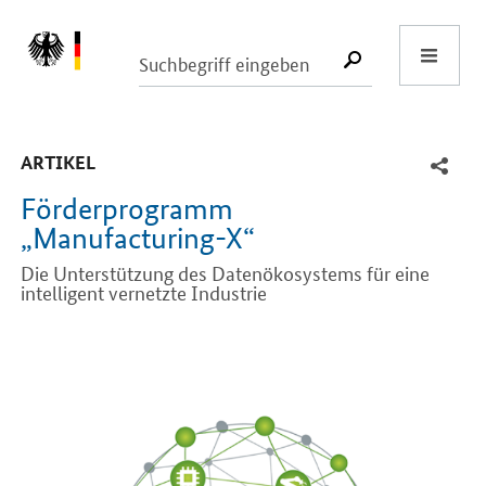
Start
SUCHE START
-
ARTIKEL
Förderprogramm
„Manufacturing-X“
Die Unterstützung des Datenökosystems für eine
intelligent vernetzte Industrie
Einleitung