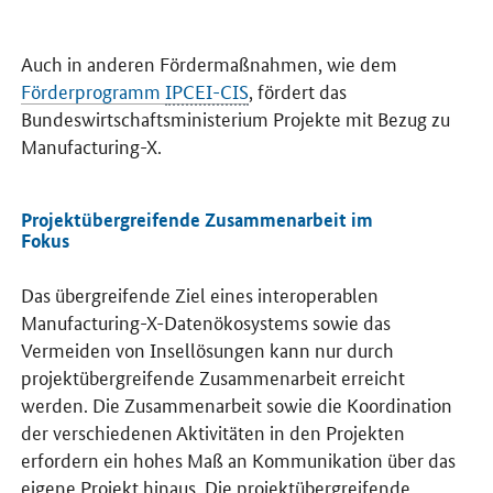
Projektübergreifende Zusammenarbeit im 
Auch in anderen Fördermaßnahmen, wie dem
Förderprogramm
IPCEI-CIS
, fördert das
Bundeswirtschaftsministerium Projekte mit Bezug zu
Manufacturing-X
.
Projektübergreifende Zusammenarbeit im
Fokus
Das übergreifende Ziel eines interoperablen
Manufacturing-X-
Datenökosystems sowie das
Vermeiden von Insellösungen kann nur durch
projektübergreifende Zusammenarbeit erreicht
werden. Die Zusammenarbeit sowie die Koordination
der verschiedenen Aktivitäten in den Projekten
erfordern ein hohes Maß an Kommunikation über das
eigene Projekt hinaus. Die projektübergreifende