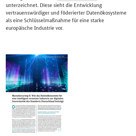
unterzeichnet. Diese sieht die Entwicklung
vertrauenswürdiger und föderierter Datenökosysteme
als eine Schlüsselmaßnahme für eine starke
europäische Industrie vor.
Öffnet PDF "Manufacturing-X: Wie das Datenökosystem für eine inte