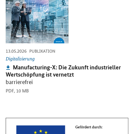
-
-
13.05.2026
PUBLIKATION
Digitalisierung
Publikation:
Manufacturing-X: Die Zukunft industrieller
Wertschöpfung ist vernetzt
barrierefrei
PDF,
10 MB