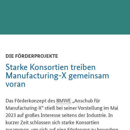
DIE FÖRDERPROJEKTE
Starke Konsortien treiben
Manufacturing-X gemeinsam
voran
Das Förderkonzept des
BMWE
„Anschub für
Manufacturing-X“ stieß bei seiner Vorstellung im Mai
2023 auf großes Interesse seitens der Industrie. In
kurzer Zeit schlossen sich starke Konsortien
zusammen, um sich auf eine Förderung zu bewerben.