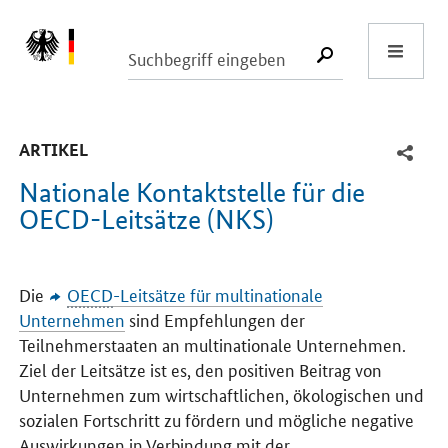
Start
SUCHE START
-
ARTIKEL
Nationale Kontaktstelle für die
OECD-Leitsätze (NKS)
Einleitung
Die
OECD
-Leitsätze für multinationale
Unternehmen
sind Empfehlungen der
Teilnehmerstaaten an multinationale Unternehmen.
Ziel der Leitsätze ist es, den positiven Beitrag von
Unternehmen zum wirtschaftlichen, ökologischen und
sozialen Fortschritt zu fördern und mögliche negative
Auswirkungen in Verbindung mit der