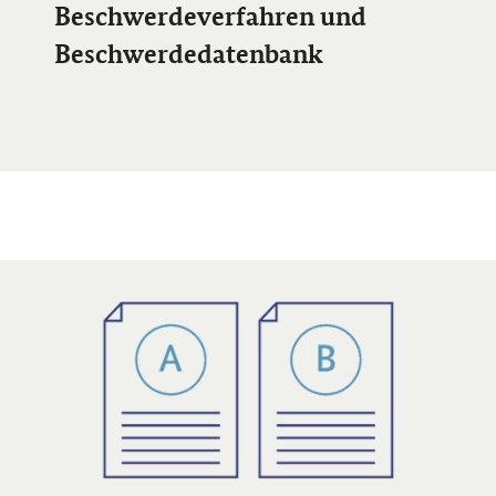
Beschwerdeverfahren und
Beschwerdedatenbank
Öffnet Einzelsicht