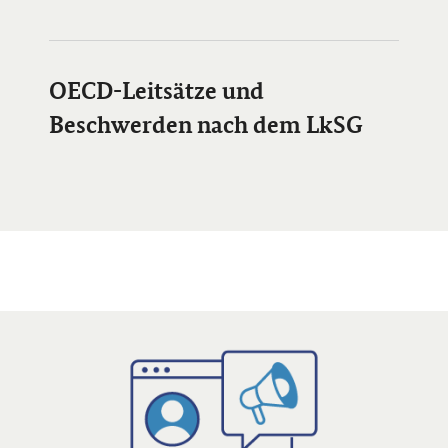
Öffnet Einzelsicht
OECD-Leitsätze und
Beschwerden nach dem LkSG
Öffnet Einzelsicht