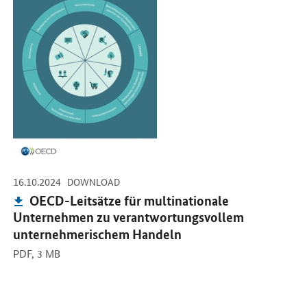
-
-
16.10.2024
DOWNLOAD
Publikation:
OECD-Leitsätze für multinationale
Unternehmen zu verantwortungsvollem
unternehmerischem Handeln
PDF,
3 MB