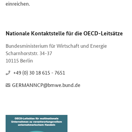
einreichen.
Nationale Kontaktstelle für die OECD-Leitsätze
Bundesministerium für Wirtschaft und Energie
Scharnhorststr. 34-37
10115 Berlin
+49 (0) 30 18 615 - 7651
GERMANNCP@bmwe.bund.de
Öffnet PDF "OECD-Leitsätze für multinationale Unternehmen zu 