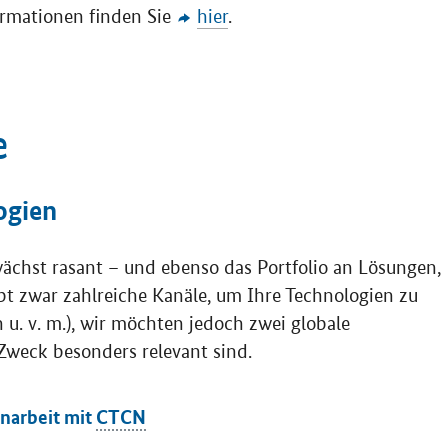
rmationen finden Sie
hier
.
e
ogien
ächst rasant – und ebenso das Portfolio an Lösungen,
gibt zwar zahlreiche Kanäle, um Ihre Technologien zu
u. v. m.), wir möchten jedoch zwei globale
Zweck besonders relevant sind.
arbeit mit
CTCN