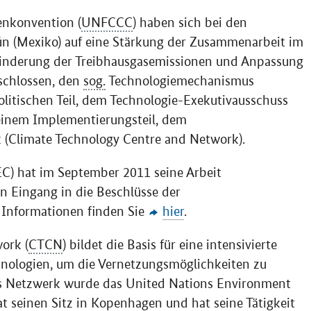
nkonvention (
UNFCCC
) haben sich bei den
n (Mexiko) auf eine Stärkung der Zusammenarbeit im
Minderung der Treibhausgasemissionen und Anpassung
schlossen, den
sog.
Technologiemechanismus
olitischen Teil, dem Technologie-Exekutivausschuss
 einem Implementierungsteil, dem
 (
Climate Technology Centre and Network
).
C) hat im September 2011 seine Arbeit
 Eingang in die Beschlüsse der
 Informationen finden Sie
hier
.
work
(
CTCN
) bildet die Basis für eine intensivierte
nologien, um die Vernetzungsmöglichkeiten zu
das Netzwerk wurde das
United Nations Environment
t seinen Sitz in Kopenhagen und hat seine Tätigkeit