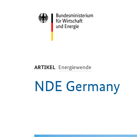
Start
-
Energiewende
ARTIKEL
NDE Germany
Einleitung