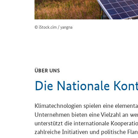
© iStock.cim / yangna
ÜBER UNS
Die Nationale Kont
Klimatechnologien spielen eine elementar
Unternehmen bieten eine Vielzahl an wer
unterstützt die internationale Kooperat
zahlreiche Initiativen und politische Fla