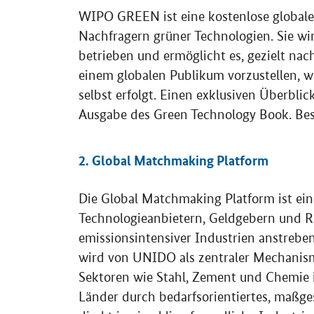
WIPO GREEN
ist eine kostenlose global
Nachfragern grüner Technologien. Sie wi
betrieben und ermöglicht es, gezielt na
einem globalen Publikum vorzustellen, w
selbst erfolgt. Einen exklusiven Überbli
Ausgabe des
Green Technology Book
. Be
2.
Global Matchmaking Platform
Die
Global Matchmaking Platform
ist ei
Technologieanbietern, Geldgebern und R
emissionsintensiver Industrien anstrebe
wird von UNIDO als zentraler Mechanism
Sektoren wie Stahl, Zement und Chemie 
Länder durch bedarfsorientiertes, maßg