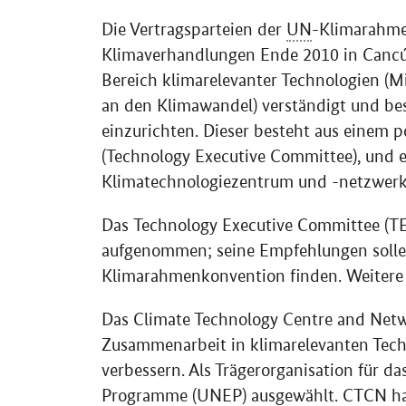
Die Vertragsparteien der
UN
-Klimarahme
Klimaverhandlungen Ende 2010 in Cancú
Bereich klimarelevanter Technologien (
an den Klimawandel) verständigt und be
einzurichten. Dieser besteht aus einem p
(
Technology Executive Committee
), und
Klimatechnologiezentrum und -netzwerk
Das
Technology Executive Committee
(TE
aufgenommen; seine Empfehlungen sollen
Klimarahmenkonvention finden. Weitere
Das
Climate Technology Centre and Net
Zusammenarbeit in klimarelevanten Tech
verbessern. Als Trägerorganisation für 
Programme
(
UNEP
) ausgewählt.
CTCN
ha