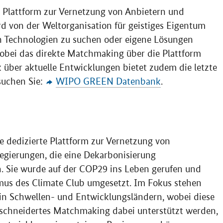
e Plattform zur Vernetzung von Anbietern und
rd von der Weltorganisation für geistiges Eigentum
ch Technologien zu suchen oder eigene Lösungen
obei das direkte Matchmaking über die Plattform
ck über aktuelle Entwicklungen bietet zudem die letzte
suchen Sie:
WIPO GREEN
Datenbank
.
ne dedizierte Plattform zur Vernetzung von
egierungen, die eine Dekarbonisierung
n. Sie wurde auf der COP29 ins Leben gerufen und
us des Climate Club umgesetzt. Im Fokus stehen
in Schwellen- und Entwicklungsländern, wobei diese
eschneidertes Matchmaking dabei unterstützt werden,