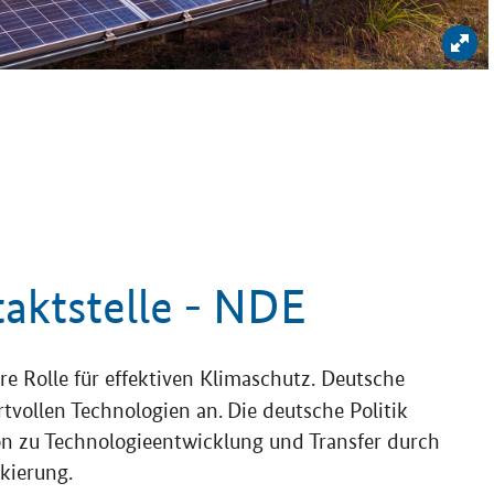
Bil
aktstelle - NDE
e Rolle für effektiven Klimaschutz. Deutsche
tvollen Technologien an.
Die deutsche Politik
ion zu Technologieentwicklung und Transfer durch
nkierung.