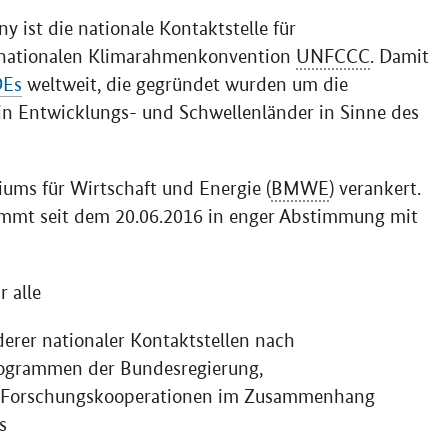
 ist die nationale Kontaktstelle für
ernationalen Klimarahmenkonvention
UNFCCC
. Damit
DEs
weltweit, die gegründet wurden um die
in Entwicklungs- und Schwellenländer in Sinne des
ums für Wirtschaft und Energie (
BMWE
) verankert.
nimmt seit dem 20.06.2016 in enger Abstimmung mit
r alle
erer nationaler Kontaktstellen nach
rogrammen der Bundesregierung,
n Forschungskooperationen im Zusammenhang
s