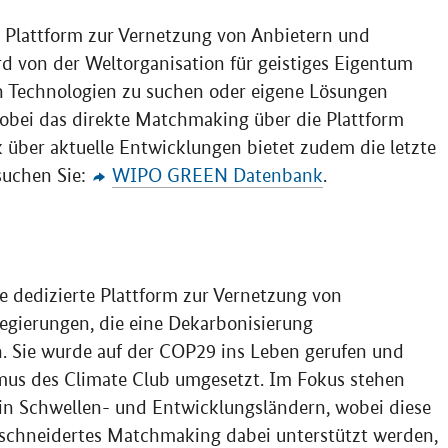
e Plattform zur Vernetzung von Anbietern und
rd von der Weltorganisation für geistiges Eigentum
ch Technologien zu suchen oder eigene Lösungen
obei das direkte Matchmaking über die Plattform
ck über aktuelle Entwicklungen bietet zudem die letzte
suchen Sie:
WIPO GREEN
Datenbank
.
ne dedizierte Plattform zur Vernetzung von
egierungen, die eine Dekarbonisierung
n. Sie wurde auf der COP29 ins Leben gerufen und
us des Climate Club umgesetzt. Im Fokus stehen
in Schwellen- und Entwicklungsländern, wobei diese
eschneidertes Matchmaking dabei unterstützt werden,