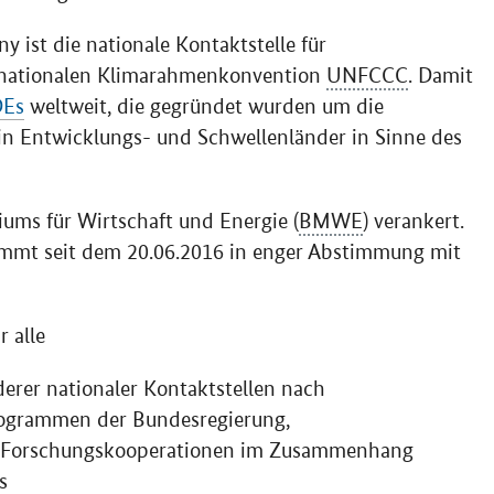
 ist die nationale Kontaktstelle für
ernationalen Klimarahmenkonvention
UNFCCC
. Damit
DEs
weltweit, die gegründet wurden um die
in Entwicklungs- und Schwellenländer in Sinne des
ums für Wirtschaft und Energie (
BMWE
) verankert.
nimmt seit dem 20.06.2016 in enger Abstimmung mit
r alle
erer nationaler Kontaktstellen nach
rogrammen der Bundesregierung,
n Forschungskooperationen im Zusammenhang
s