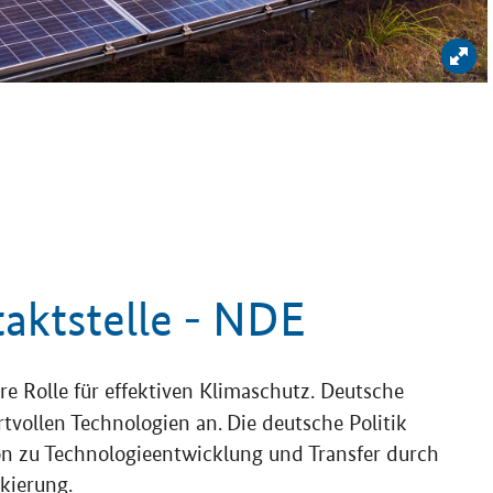
Bil
aktstelle - NDE
e Rolle für effektiven Klimaschutz. Deutsche
tvollen Technologien an.
Die deutsche Politik
ion zu Technologieentwicklung und Transfer durch
nkierung.