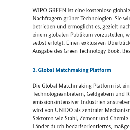
WIPO GREEN
ist eine kostenlose global
Nachfragern grüner Technologien. Sie wi
betrieben und ermöglicht es, gezielt na
einem globalen Publikum vorzustellen, w
selbst erfolgt. Einen exklusiven Überbli
Ausgabe des
Green Technology Book
. Be
2.
Global Matchmaking Platform
Die
Global Matchmaking Platform
ist ei
Technologieanbietern, Geldgebern und R
emissionsintensiver Industrien anstrebe
wird von UNIDO als zentraler Mechanism
Sektoren wie Stahl, Zement und Chemie 
Länder durch bedarfsorientiertes, maßg