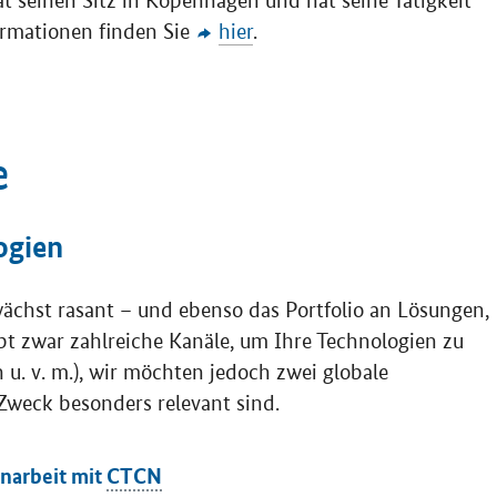
rmationen finden Sie
hier
.
e
ogien
ächst rasant – und ebenso das Portfolio an Lösungen,
gibt zwar zahlreiche Kanäle, um Ihre Technologien zu
u. v. m.), wir möchten jedoch zwei globale
Zweck besonders relevant sind.
arbeit mit
CTCN