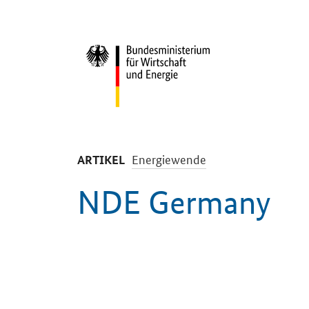
Start
-
Energiewende
ARTIKEL
NDE Germany
Einleitung