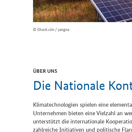
© iStock.cim / yangna
ÜBER UNS
Die Nationale Kont
Klimatechnologien spielen eine elementar
Unternehmen bieten eine Vielzahl an wer
unterstützt die internationale Kooperat
zahlreiche Initiativen und politische Fla