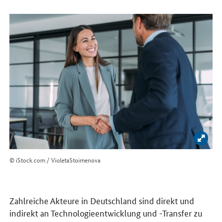
Bild 
© iStock.com / VioletaStoimenova
Zahlreiche Akteure in Deutschland sind direkt und
indirekt an Technologieentwicklung und -Transfer zu