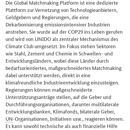
Die
Global Matchmaking Platform
ist eine dedizierte
Plattform zur Vernetzung von Technologieanbietern,
Geldgebern und Regierungen, die eine
Dekarbonisierung emissionsintensiver Industrien
anstreben. Sie wurde auf der COP29 ins Leben gerufen
und wird von UNIDO als zentraler Mechanismus des
Climate Club umgesetzt. Im Fokus stehen Sektoren
wie Stahl, Zement und Chemie in Schwellen- und
Entwicklungsländern, wobei diese Länder durch
bedarfsorientiertes, maßgeschneidertes Matchmaking
dabei unterstützt werden, direkt in eine
klimafreundliche Industrieentwicklung einzusteigen.
Regierungen können maßgeschneiderte
Unterstützungsanträge stellen, auf die Geber und
Durchführungsorganisationen, darunter multilaterale
Entwicklungsbanken, Klimafonds, bilaterale Geber,
UN
-Organisationen, Initiativen usw., reagieren können.
Es kann sowohl technische als auch finanzielle Hilfe