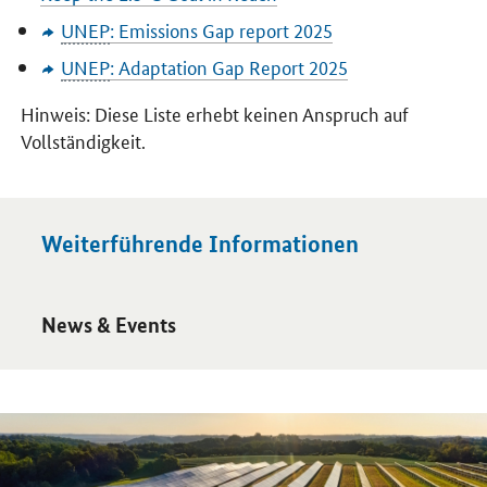
UNEP
:
Emissions Gap report
2025
UNEP
:
Adaptation Gap Report
2025
Hinweis: Diese Liste erhebt keinen Anspruch auf
Vollständigkeit.
Weiterführende Informationen
Öffnet Einzelsicht
News & Events