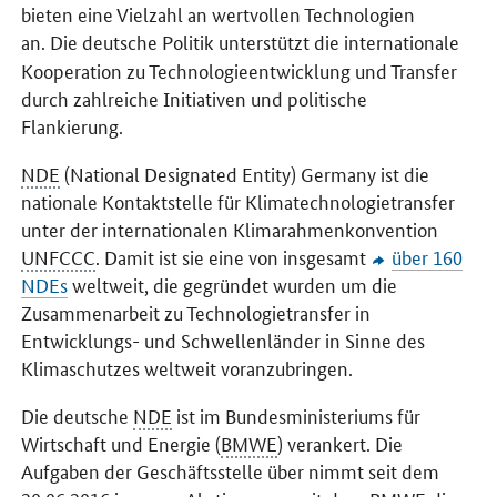
bieten eine Vielzahl an wertvollen Technologien
an.
Die deutsche Politik unterstützt die internationale
Kooperation zu Technologieentwicklung und Transfer
durch zahlreiche Initiativen und politische
Flankierung.
NDE
(National Designated Entity) Germany ist die
nationale Kontaktstelle für Klimatechnologietransfer
unter der internationalen Klimarahmenkonvention
UNFCCC
. Damit ist sie eine von insgesamt
über 160
NDEs
weltweit, die gegründet wurden um die
Zusammenarbeit zu Technologietransfer in
Entwicklungs- und Schwellenländer in Sinne des
Klimaschutzes weltweit voranzubringen.
Die deutsche
NDE
ist im Bundesministeriums für
Wirtschaft und Energie (
BMWE
) verankert. Die
Aufgaben der Geschäftsstelle über nimmt seit dem