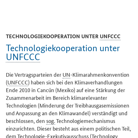
TECHNOLOGIEKOOPERATION UNTER
UNFCCC
Technologiekooperation unter
UNFCCC
Die Vertragsparteien der
UN
-Klimarahmenkonvention
(
UNFCCC
) haben sich bei den Klimaverhandlungen
Ende 2010 in Cancún (Mexiko) auf eine Stärkung der
Zusammenarbeit im Bereich klimarelevanter
Technologien (Minderung der Treibhausgasemissionen
und Anpassung an den Klimawandel) verständigt und
beschlossen, den
sog.
Technologiemechanismus
einzurichten. Dieser besteht aus einem politischen Teil,
dem Technologie-Exekutivausschuss (
Technology