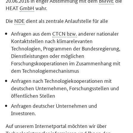
20.06.2016 in enger Abstimmung mit dem
BMWE
die
HEAT
GmbH
wahr.
Die
NDE
dient als zentrale Anlaufstelle für alle
Anfragen aus dem
CTCN
bzw.
anderer nationaler
Kontaktstellen nach klimarelevanten
Technologien, Programmen der Bundesregierung,
Dienstleistungen oder möglichen
Forschungskooperationen im Zusammenhang mit
dem Technologiemechanismus
Anfragen nach Technologiekooperationen mit
deutschen Unternehmen, Forschungsstellen und
öffentlichen Stellen
Anfragen deutscher Unternehmen und
Investoren.
Auf unserem Internetportal möchten wir über
Technologietransfer informieren und Ihnen den