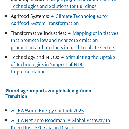
Technologies and Solutions for Buildings
Agrifood Systems:
Climate Technologies for
Agrifood System Transformation
Transformative Industries:
Mapping of initiatives
that promote low and near zero emission
production and products in hard-to-abate sectors
Technology and NDCs:
Stimulating the Uptake
of Technologies in Support of NDC
Implementation
Grundlagenreports zur globalen grünen
Transition
IEA
World Energy Outlook
2025
IEA
Net Zero Roadmap: A Global Pathway to
Keep the 1.5°C Goal in Reach