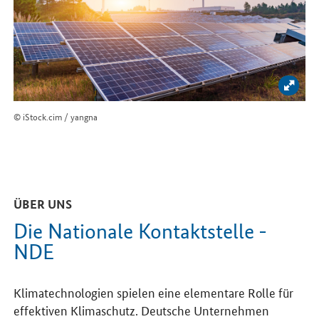
Bild 
© iStock.cim / yangna
ÜBER UNS
Die Nationale Kontaktstelle -
NDE
Klimatechnologien spielen eine elementare Rolle für
effektiven Klimaschutz. Deutsche Unternehmen