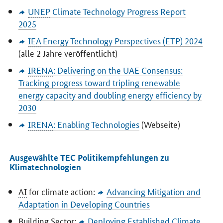
UNEP
Climate Technology Progress Report
2025
IEA
Energy Technology Perspectives
(ETP) 2024
(alle 2 Jahre veröffentlicht)
IRENA
:
Delivering on the UAE Consensus:
Tracking progress toward tripling renewable
energy capacity and doubling energy efficiency by
2030
IRENA
:
Enabling Technologies
(Webseite)
Ausgewählte TEC Politikempfehlungen zu
Klimatechnologien
AI
for climate action:
Advancing Mitigation and
Adaptation in Developing Countries
Building Sector:
Deploying Established Climate