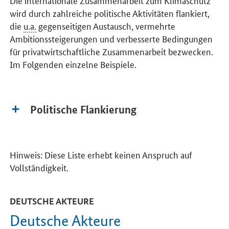
wird durch zahlreiche politische Aktivitäten flankiert,
die
u.a.
gegenseitigen Austausch, vermehrte
Ambitionssteigerungen und verbesserte Bedingungen
für privatwirtschaftliche Zusammenarbeit bezwecken.
Im Folgenden einzelne Beispiele.
Politische Flankierung
Hinweis: Diese Liste erhebt keinen Anspruch auf
Vollständigkeit.
DEUTSCHE AKTEURE
Deutsche Akteure