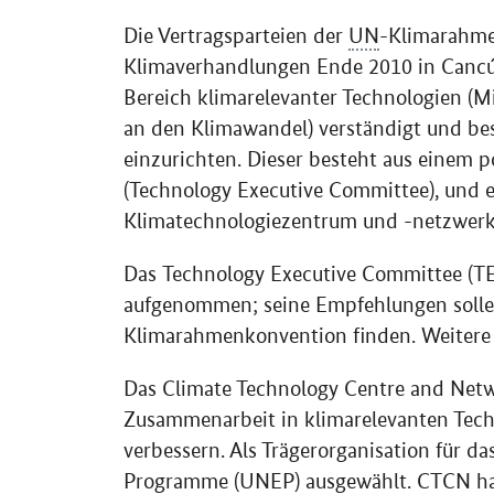
Die Vertragsparteien der
UN
-Klimarahme
Klimaverhandlungen Ende 2010 in Cancú
Bereich klimarelevanter Technologien (
an den Klimawandel) verständigt und be
einzurichten. Dieser besteht aus einem p
(
Technology Executive Committee
), und
Klimatechnologiezentrum und -netzwerk
Das
Technology Executive Committee
(TE
aufgenommen; seine Empfehlungen sollen
Klimarahmenkonvention finden. Weitere
Das
Climate Technology Centre and Net
Zusammenarbeit in klimarelevanten Tech
verbessern. Als Trägerorganisation für 
Programme
(
UNEP
) ausgewählt.
CTCN
ha