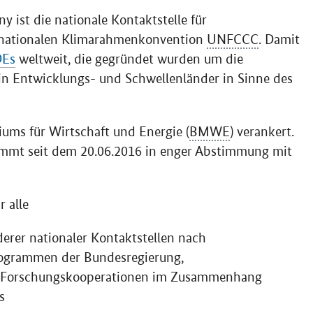
 ist die nationale Kontaktstelle für
ernationalen Klimarahmenkonvention
UNFCCC
. Damit
DEs
weltweit, die gegründet wurden um die
in Entwicklungs- und Schwellenländer in Sinne des
ums für Wirtschaft und Energie (
BMWE
) verankert.
nimmt seit dem 20.06.2016 in enger Abstimmung mit
r alle
erer nationaler Kontaktstellen nach
rogrammen der Bundesregierung,
n Forschungskooperationen im Zusammenhang
s