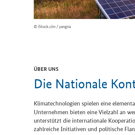
© iStock.cim / yangna
ÜBER UNS
Die Nationale Kont
Klimatechnologien spielen eine elementar
Unternehmen bieten eine Vielzahl an wer
unterstützt die internationale Kooperat
zahlreiche Initiativen und politische Fla