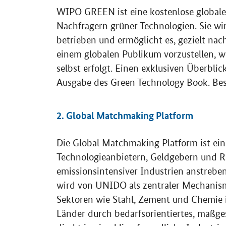
WIPO GREEN
ist eine kostenlose global
Nachfragern grüner Technologien. Sie wi
betrieben und ermöglicht es, gezielt na
einem globalen Publikum vorzustellen, w
selbst erfolgt. Einen exklusiven Überbli
Ausgabe des
Green Technology Book
. Be
2.
Global Matchmaking Platform
Die
Global Matchmaking Platform
ist ei
Technologieanbietern, Geldgebern und R
emissionsintensiver Industrien anstrebe
wird von UNIDO als zentraler Mechanism
Sektoren wie Stahl, Zement und Chemie 
Länder durch bedarfsorientiertes, maßg