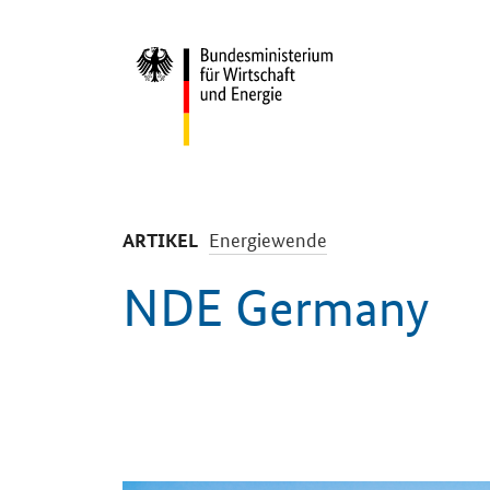
Start
-
Energiewende
ARTIKEL
NDE Germany
Einleitung