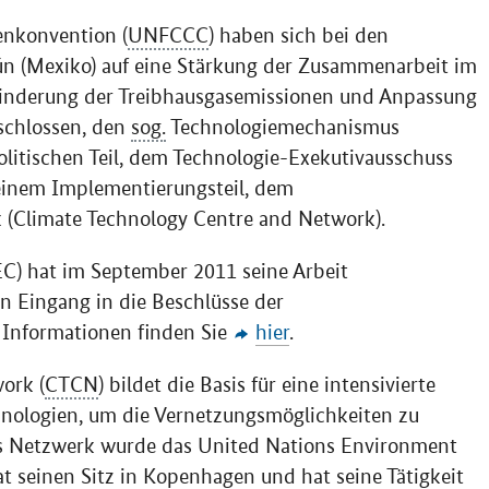
nkonvention (
UNFCCC
) haben sich bei den
n (Mexiko) auf eine Stärkung der Zusammenarbeit im
Minderung der Treibhausgasemissionen und Anpassung
schlossen, den
sog.
Technologiemechanismus
olitischen Teil, dem Technologie-Exekutivausschuss
 einem Implementierungsteil, dem
 (
Climate Technology Centre and Network
).
C) hat im September 2011 seine Arbeit
 Eingang in die Beschlüsse der
 Informationen finden Sie
hier
.
work
(
CTCN
) bildet die Basis für eine intensivierte
nologien, um die Vernetzungsmöglichkeiten zu
das Netzwerk wurde das
United Nations Environment
t seinen Sitz in Kopenhagen und hat seine Tätigkeit