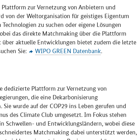
e Plattform zur Vernetzung von Anbietern und
rd von der Weltorganisation für geistiges Eigentum
ch Technologien zu suchen oder eigene Lösungen
obei das direkte Matchmaking über die Plattform
ck über aktuelle Entwicklungen bietet zudem die letzte
suchen Sie:
WIPO GREEN
Datenbank
.
ne dedizierte Plattform zur Vernetzung von
egierungen, die eine Dekarbonisierung
n. Sie wurde auf der COP29 ins Leben gerufen und
us des Climate Club umgesetzt. Im Fokus stehen
in Schwellen- und Entwicklungsländern, wobei diese
eschneidertes Matchmaking dabei unterstützt werden,