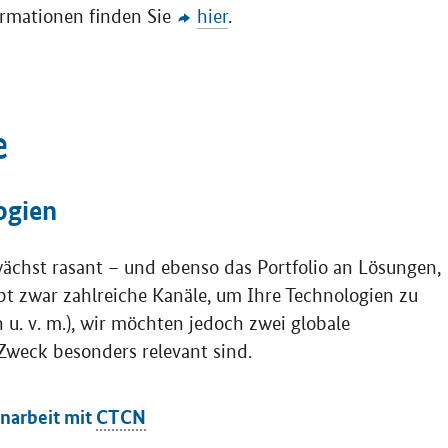
rmationen finden Sie
hier
.
e
ogien
ächst rasant – und ebenso das Portfolio an Lösungen,
gibt zwar zahlreiche Kanäle, um Ihre Technologien zu
u. v. m.), wir möchten jedoch zwei globale
Zweck besonders relevant sind.
arbeit mit
CTCN