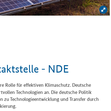
Bil
aktstelle - NDE
e Rolle für effektiven Klimaschutz. Deutsche
tvollen Technologien an.
Die deutsche Politik
ion zu Technologieentwicklung und Transfer durch
nkierung.