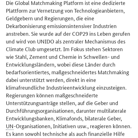
Die
Global Matchmaking Platform
ist eine dedizierte
Plattform zur Vernetzung von Technologieanbietern,
Geldgebern und Regierungen, die eine
Dekarbonisierung emissionsintensiver Industrien
anstreben. Sie wurde auf der COP29 ins Leben gerufen
und wird von UNIDO als zentraler Mechanismus des
Climate Club umgesetzt. Im Fokus stehen Sektoren
wie Stahl, Zement und Chemie in Schwellen- und
Entwicklungsländern, wobei diese Länder durch
bedarfsorientiertes, maßgeschneidertes Matchmaking
dabei unterstützt werden, direkt in eine
klimafreundliche Industrieentwicklung einzusteigen.
Regierungen können maßgeschneiderte
Unterstützungsanträge stellen, auf die Geber und
Durchführungsorganisationen, darunter multilaterale
Entwicklungsbanken, Klimafonds, bilaterale Geber,
UN
-Organisationen, Initiativen usw., reagieren können.
Es kann sowohl technische als auch finanzielle Hilfe