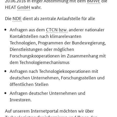
20.06.2016 in enger Abstimmung mit dem
BMWE
die
HEAT
GmbH
wahr.
Die
NDE
dient als zentrale Anlaufstelle für alle
Anfragen aus dem
CTCN
bzw.
anderer nationaler
Kontaktstellen nach klimarelevanten
Technologien, Programmen der Bundesregierung,
Dienstleistungen oder möglichen
Forschungskooperationen im Zusammenhang mit
dem Technologiemechanismus
Anfragen nach Technologiekooperationen mit
deutschen Unternehmen, Forschungsstellen und
öffentlichen Stellen
Anfragen deutscher Unternehmen und
Investoren.
Auf unserem Internetportal möchten wir über
Technologietransfer informieren und Ihnen den