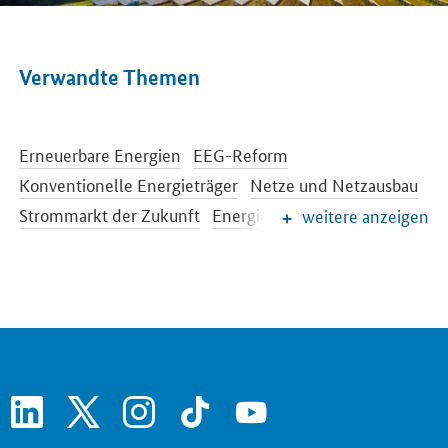
Verwandte Themen
Erneuerbare Energien
EEG-Reform
Konventionelle Energieträger
Netze und Netzausbau
Strommarkt der Zukunft
Energiespeicher
weitere anzeigen
Energieeffizienz
Energiewende im Gebäudebereich
Energieforschung
Europäische und internationale Energiepolitik
Energiepreise und Transparenz für Verbraucher
Energiedaten und -szenarien
linkedin
x
instagram
tiktok
youtube