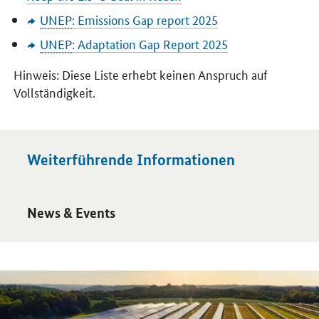
UNEP
:
Emissions Gap report
2025
UNEP
:
Adaptation Gap Report
2025
Hinweis: Diese Liste erhebt keinen Anspruch auf
Vollständigkeit.
Weiterführende Informationen
Öffnet Einzelsicht
News & Events