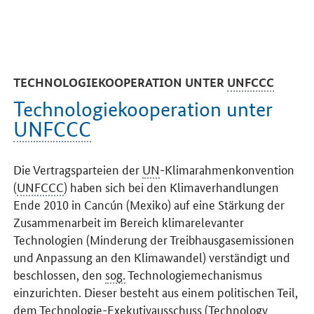
TECHNOLOGIEKOOPERATION UNTER
UNFCCC
Technologiekooperation unter
UNFCCC
Die Vertragsparteien der
UN
-Klimarahmenkonvention
(
UNFCCC
) haben sich bei den Klimaverhandlungen
Ende 2010 in Cancún (Mexiko) auf eine Stärkung der
Zusammenarbeit im Bereich klimarelevanter
Technologien (Minderung der Treibhausgasemissionen
und Anpassung an den Klimawandel) verständigt und
beschlossen, den
sog.
Technologiemechanismus
einzurichten. Dieser besteht aus einem politischen Teil,
dem Technologie-Exekutivausschuss (
Technology