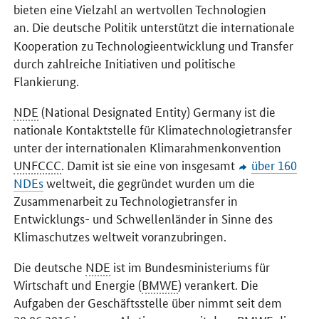
bieten eine Vielzahl an wertvollen Technologien
an.
Die deutsche Politik unterstützt die internationale
Kooperation zu Technologieentwicklung und Transfer
durch zahlreiche Initiativen und politische
Flankierung.
NDE
(National Designated Entity) Germany ist die
nationale Kontaktstelle für Klimatechnologietransfer
unter der internationalen Klimarahmenkonvention
UNFCCC
. Damit ist sie eine von insgesamt
über 160
NDEs
weltweit, die gegründet wurden um die
Zusammenarbeit zu Technologietransfer in
Entwicklungs- und Schwellenländer in Sinne des
Klimaschutzes weltweit voranzubringen.
Die deutsche
NDE
ist im Bundesministeriums für
Wirtschaft und Energie (
BMWE
) verankert. Die
Aufgaben der Geschäftsstelle über nimmt seit dem