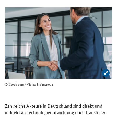
Bild 
© iStock.com / VioletaStoimenova
Zahlreiche Akteure in Deutschland sind direkt und
indirekt an Technologieentwicklung und -Transfer zu