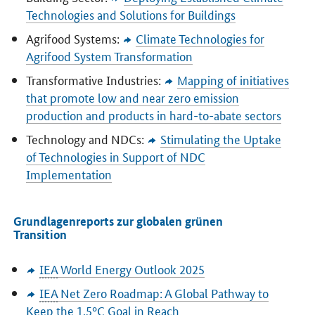
Technologies and Solutions for Buildings
Agrifood Systems:
Climate Technologies for
Agrifood System Transformation
Transformative Industries:
Mapping of initiatives
that promote low and near zero emission
production and products in hard-to-abate sectors
Technology and NDCs:
Stimulating the Uptake
of Technologies in Support of NDC
Implementation
Grundlagenreports zur globalen grünen
Transition
IEA
World Energy Outlook
2025
IEA
Net Zero Roadmap: A Global Pathway to
Keep the 1.5°C Goal in Reach