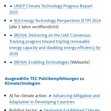
UNEP
Climate Technology Progress Report
2025
IEA
Energy Technology Perspectives
(ETP) 2024
(alle 2 Jahre veröffentlicht)
IRENA
:
Delivering on the UAE Consensus:
Tracking progress toward tripling renewable
energy capacity and doubling energy efficiency by
2030
IRENA
:
Enabling Technologies
(Webseite)
Ausgewählte TEC Politikempfehlungen zu
Klimatechnologien
AI
for climate action:
Advancing Mitigation and
Adaptation in Developing Countries
Building Sector:
Deploying Established Climate