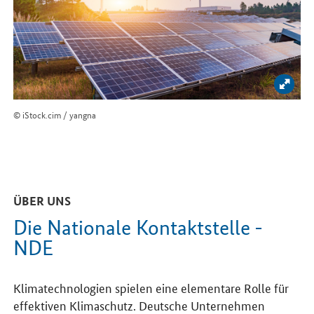
Bild 
© iStock.cim / yangna
ÜBER UNS
Die Nationale Kontaktstelle -
NDE
Klimatechnologien spielen eine elementare Rolle für
effektiven Klimaschutz. Deutsche Unternehmen