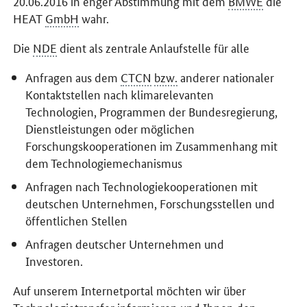
20.06.2016 in enger Abstimmung mit dem
BMWE
die
HEAT
GmbH
wahr.
Die
NDE
dient als zentrale Anlaufstelle für alle
Anfragen aus dem
CTCN
bzw.
anderer nationaler
Kontaktstellen nach klimarelevanten
Technologien, Programmen der Bundesregierung,
Dienstleistungen oder möglichen
Forschungskooperationen im Zusammenhang mit
dem Technologiemechanismus
Anfragen nach Technologiekooperationen mit
deutschen Unternehmen, Forschungsstellen und
öffentlichen Stellen
Anfragen deutscher Unternehmen und
Investoren.
Auf unserem Internetportal möchten wir über
Technologietransfer informieren und Ihnen den