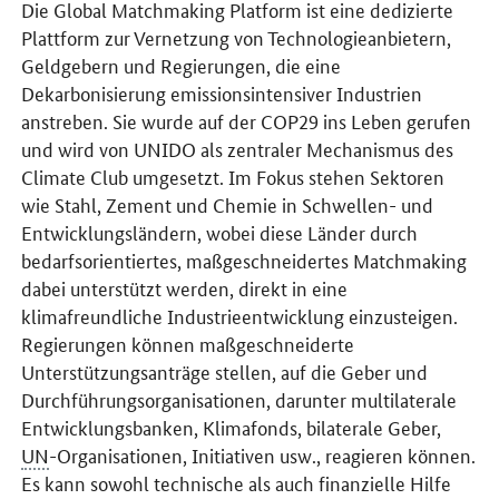
Die
Global Matchmaking Platform
ist eine dedizierte
Plattform zur Vernetzung von Technologieanbietern,
Geldgebern und Regierungen, die eine
Dekarbonisierung emissionsintensiver Industrien
anstreben. Sie wurde auf der COP29 ins Leben gerufen
und wird von UNIDO als zentraler Mechanismus des
Climate Club umgesetzt. Im Fokus stehen Sektoren
wie Stahl, Zement und Chemie in Schwellen- und
Entwicklungsländern, wobei diese Länder durch
bedarfsorientiertes, maßgeschneidertes Matchmaking
dabei unterstützt werden, direkt in eine
klimafreundliche Industrieentwicklung einzusteigen.
Regierungen können maßgeschneiderte
Unterstützungsanträge stellen, auf die Geber und
Durchführungsorganisationen, darunter multilaterale
Entwicklungsbanken, Klimafonds, bilaterale Geber,
UN
-Organisationen, Initiativen usw., reagieren können.
Es kann sowohl technische als auch finanzielle Hilfe