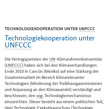
TECHNOLOGIEKOOPERATION UNTER
UNFCCC
Technologiekooperation unter
UNFCCC
Die Vertragsparteien der
UN
-Klimarahmenkonvention
(
UNFCCC
) haben sich bei den Klimaverhandlungen
Ende 2010 in Cancún (Mexiko) auf eine Stärkung der
Zusammenarbeit im Bereich klimarelevanter
Technologien (Minderung der Treibhausgasemissionen
und Anpassung an den Klimawandel) verständigt und
beschlossen, den
sog.
Technologiemechanismus
einzurichten. Dieser besteht aus einem politischen Teil,
dem Technologie-Exekutivausschuss (
Technology