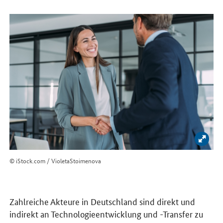
Bild 
© iStock.com / VioletaStoimenova
Zahlreiche Akteure in Deutschland sind direkt und
indirekt an Technologieentwicklung und -Transfer zu