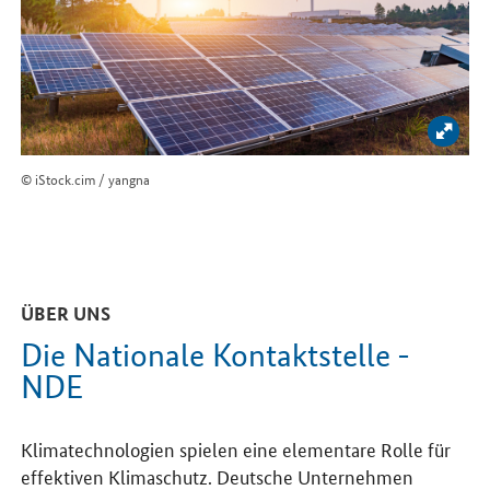
Bild 
© iStock.cim / yangna
ÜBER UNS
Die Nationale Kontaktstelle -
NDE
Klimatechnologien spielen eine elementare Rolle für
effektiven Klimaschutz. Deutsche Unternehmen