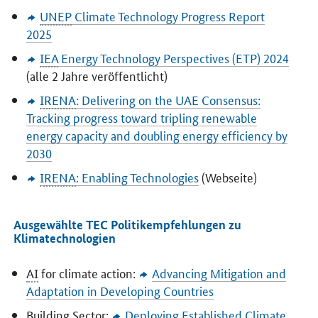
UNEP
Climate Technology Progress Report
2025
IEA
Energy Technology Perspectives
(ETP) 2024
(alle 2 Jahre veröffentlicht)
IRENA
:
Delivering on the UAE Consensus:
Tracking progress toward tripling renewable
energy capacity and doubling energy efficiency by
2030
IRENA
:
Enabling Technologies
(Webseite)
Ausgewählte TEC Politikempfehlungen zu
Klimatechnologien
AI
for climate action:
Advancing Mitigation and
Adaptation in Developing Countries
Building Sector:
Deploying Established Climate