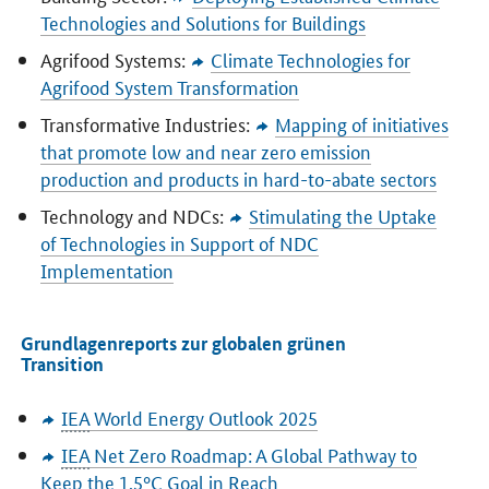
Technologies and Solutions for Buildings
Agrifood Systems:
Climate Technologies for
Agrifood System Transformation
Transformative Industries:
Mapping of initiatives
that promote low and near zero emission
production and products in hard-to-abate sectors
Technology and NDCs:
Stimulating the Uptake
of Technologies in Support of NDC
Implementation
Grundlagenreports zur globalen grünen
Transition
IEA
World Energy Outlook
2025
IEA
Net Zero Roadmap: A Global Pathway to
Keep the 1.5°C Goal in Reach