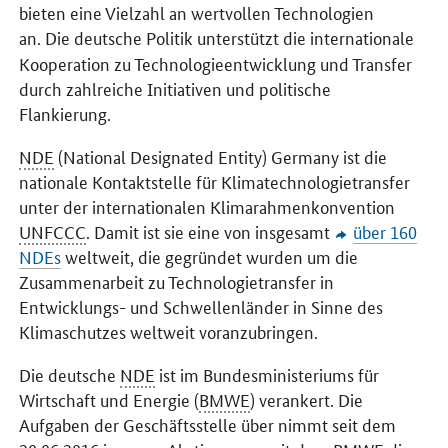
bieten eine Vielzahl an wertvollen Technologien
an.
Die deutsche Politik unterstützt die internationale
Kooperation zu Technologieentwicklung und Transfer
durch zahlreiche Initiativen und politische
Flankierung.
NDE
(National Designated Entity) Germany ist die
nationale Kontaktstelle für Klimatechnologietransfer
unter der internationalen Klimarahmenkonvention
UNFCCC
. Damit ist sie eine von insgesamt
über 160
NDEs
weltweit, die gegründet wurden um die
Zusammenarbeit zu Technologietransfer in
Entwicklungs- und Schwellenländer in Sinne des
Klimaschutzes weltweit voranzubringen.
Die deutsche
NDE
ist im Bundesministeriums für
Wirtschaft und Energie (
BMWE
) verankert. Die
Aufgaben der Geschäftsstelle über nimmt seit dem