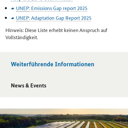
UNEP
:
Emissions Gap report
2025
UNEP
:
Adaptation Gap Report
2025
Hinweis: Diese Liste erhebt keinen Anspruch auf
Vollständigkeit.
Weiterführende Informationen
Öffnet Einzelsicht
News & Events