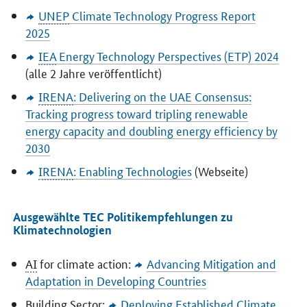
UNEP
Climate Technology Progress Report
2025
IEA
Energy Technology Perspectives
(ETP) 2024
(alle 2 Jahre veröffentlicht)
IRENA
:
Delivering on the UAE Consensus:
Tracking progress toward tripling renewable
energy capacity and doubling energy efficiency by
2030
IRENA
:
Enabling Technologies
(Webseite)
Ausgewählte TEC Politikempfehlungen zu
Klimatechnologien
AI
for climate action:
Advancing Mitigation and
Adaptation in Developing Countries
Building Sector:
Deploying Established Climate