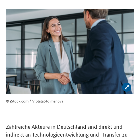
Bild 
© iStock.com / VioletaStoimenova
Zahlreiche Akteure in Deutschland sind direkt und
indirekt an Technologieentwicklung und -Transfer zu