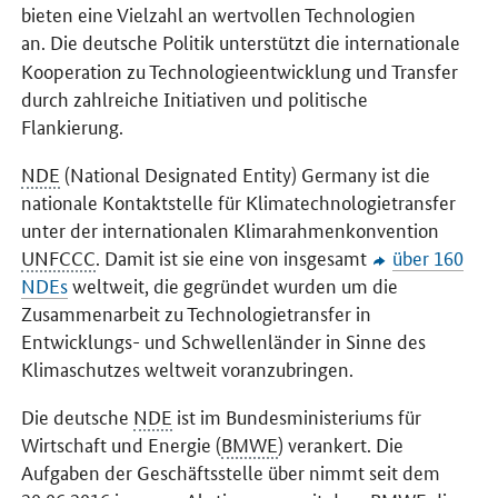
bieten eine Vielzahl an wertvollen Technologien
an.
Die deutsche Politik unterstützt die internationale
Kooperation zu Technologieentwicklung und Transfer
durch zahlreiche Initiativen und politische
Flankierung.
NDE
(National Designated Entity) Germany ist die
nationale Kontaktstelle für Klimatechnologietransfer
unter der internationalen Klimarahmenkonvention
UNFCCC
. Damit ist sie eine von insgesamt
über 160
NDEs
weltweit, die gegründet wurden um die
Zusammenarbeit zu Technologietransfer in
Entwicklungs- und Schwellenländer in Sinne des
Klimaschutzes weltweit voranzubringen.
Die deutsche
NDE
ist im Bundesministeriums für
Wirtschaft und Energie (
BMWE
) verankert. Die
Aufgaben der Geschäftsstelle über nimmt seit dem