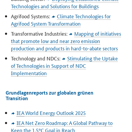
Technologies and Solutions for Buildings
Agrifood Systems:
Climate Technologies for
Agrifood System Transformation
Transformative Industries:
Mapping of initiatives
that promote low and near zero emission
production and products in hard-to-abate sectors
Technology and NDCs:
Stimulating the Uptake
of Technologies in Support of NDC
Implementation
Grundlagenreports zur globalen grünen
Transition
IEA
World Energy Outlook
2025
IEA
Net Zero Roadmap: A Global Pathway to
Keep the 1.5°C Goal in Reach