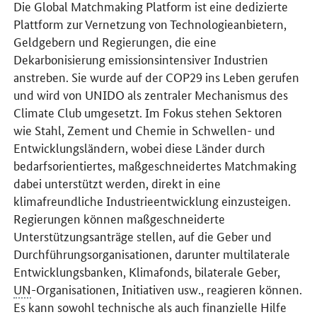
Die
Global Matchmaking Platform
ist eine dedizierte
Plattform zur Vernetzung von Technologieanbietern,
Geldgebern und Regierungen, die eine
Dekarbonisierung emissionsintensiver Industrien
anstreben. Sie wurde auf der COP29 ins Leben gerufen
und wird von UNIDO als zentraler Mechanismus des
Climate Club umgesetzt. Im Fokus stehen Sektoren
wie Stahl, Zement und Chemie in Schwellen- und
Entwicklungsländern, wobei diese Länder durch
bedarfsorientiertes, maßgeschneidertes Matchmaking
dabei unterstützt werden, direkt in eine
klimafreundliche Industrieentwicklung einzusteigen.
Regierungen können maßgeschneiderte
Unterstützungsanträge stellen, auf die Geber und
Durchführungsorganisationen, darunter multilaterale
Entwicklungsbanken, Klimafonds, bilaterale Geber,
UN
-Organisationen, Initiativen usw., reagieren können.
Es kann sowohl technische als auch finanzielle Hilfe