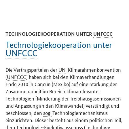
TECHNOLOGIEKOOPERATION UNTER
UNFCCC
Technologiekooperation unter
UNFCCC
Die Vertragsparteien der
UN
-Klimarahmenkonvention
(
UNFCCC
) haben sich bei den Klimaverhandlungen
Ende 2010 in Cancún (Mexiko) auf eine Stärkung der
Zusammenarbeit im Bereich klimarelevanter
Technologien (Minderung der Treibhausgasemissionen
und Anpassung an den Klimawandel) verständigt und
beschlossen, den
sog.
Technologiemechanismus
einzurichten. Dieser besteht aus einem politischen Teil,
dem Technologie-Exekutivausschuss (
Technology