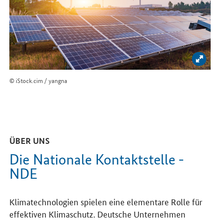
Bild 
© iStock.cim / yangna
ÜBER UNS
Die Nationale Kontaktstelle -
NDE
Klimatechnologien spielen eine elementare Rolle für
effektiven Klimaschutz. Deutsche Unternehmen