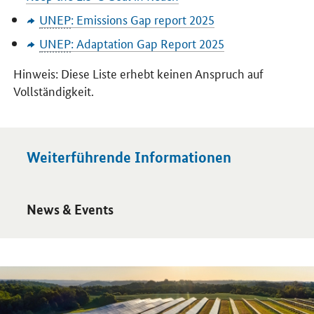
UNEP
:
Emissions Gap report
2025
UNEP
:
Adaptation Gap Report
2025
Hinweis: Diese Liste erhebt keinen Anspruch auf
Vollständigkeit.
Weiterführende Informationen
Öffnet Einzelsicht
News & Events