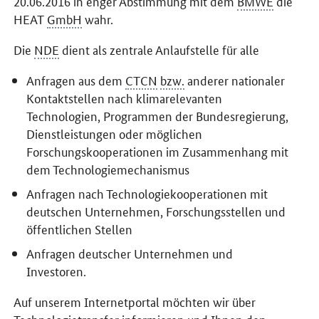
20.06.2016 in enger Abstimmung mit dem
BMWE
die
HEAT
GmbH
wahr.
Die
NDE
dient als zentrale Anlaufstelle für alle
Anfragen aus dem
CTCN
bzw.
anderer nationaler
Kontaktstellen nach klimarelevanten
Technologien, Programmen der Bundesregierung,
Dienstleistungen oder möglichen
Forschungskooperationen im Zusammenhang mit
dem Technologiemechanismus
Anfragen nach Technologiekooperationen mit
deutschen Unternehmen, Forschungsstellen und
öffentlichen Stellen
Anfragen deutscher Unternehmen und
Investoren.
Auf unserem Internetportal möchten wir über
Technologietransfer informieren und Ihnen den