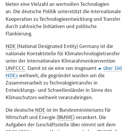
bieten eine Vielzahl an wertvollen Technologien
an.
Die deutsche Politik unterstützt die internationale
Kooperation zu Technologieentwicklung und Transfer
durch zahlreiche Initiativen und politische
Flankierung.
NDE
(National Designated Entity) Germany ist die
nationale Kontaktstelle für Klimatechnologietransfer
unter der internationalen Klimarahmenkonvention
UNFCCC
. Damit ist sie eine von insgesamt
über 160
NDEs
weltweit, die gegründet wurden um die
Zusammenarbeit zu Technologietransfer in
Entwicklungs- und Schwellenländer in Sinne des
Klimaschutzes weltweit voranzubringen.
Die deutsche
NDE
ist im Bundesministeriums für
Wirtschaft und Energie (
BMWE
) verankert. Die
Aufgaben der Geschäftsstelle über nimmt seit dem