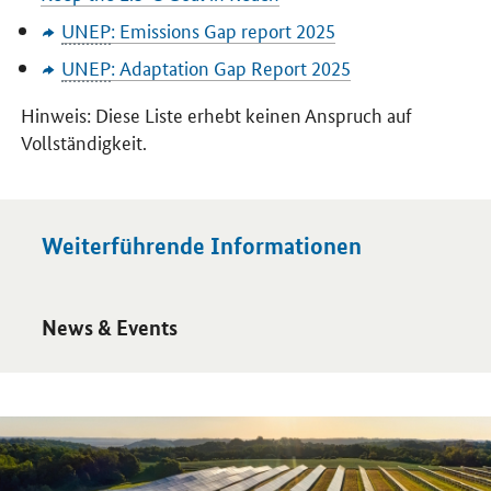
UNEP
:
Emissions Gap report
2025
UNEP
:
Adaptation Gap Report
2025
Hinweis: Diese Liste erhebt keinen Anspruch auf
Vollständigkeit.
Weiterführende Informationen
Öffnet Einzelsicht
News & Events