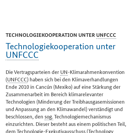
TECHNOLOGIEKOOPERATION UNTER
UNFCCC
Technologiekooperation unter
UNFCCC
Die Vertragsparteien der
UN
-Klimarahmenkonvention
(
UNFCCC
) haben sich bei den Klimaverhandlungen
Ende 2010 in Cancún (Mexiko) auf eine Stärkung der
Zusammenarbeit im Bereich klimarelevanter
Technologien (Minderung der Treibhausgasemissionen
und Anpassung an den Klimawandel) verständigt und
beschlossen, den
sog.
Technologiemechanismus
einzurichten. Dieser besteht aus einem politischen Teil,
dem Technologie-Exekutivausschuss (
Technology