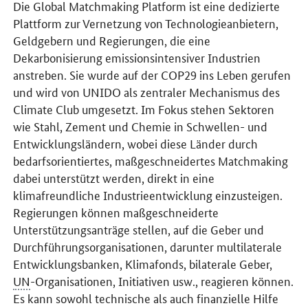
Die
Global Matchmaking Platform
ist eine dedizierte
Plattform zur Vernetzung von Technologieanbietern,
Geldgebern und Regierungen, die eine
Dekarbonisierung emissionsintensiver Industrien
anstreben. Sie wurde auf der COP29 ins Leben gerufen
und wird von UNIDO als zentraler Mechanismus des
Climate Club umgesetzt. Im Fokus stehen Sektoren
wie Stahl, Zement und Chemie in Schwellen- und
Entwicklungsländern, wobei diese Länder durch
bedarfsorientiertes, maßgeschneidertes Matchmaking
dabei unterstützt werden, direkt in eine
klimafreundliche Industrieentwicklung einzusteigen.
Regierungen können maßgeschneiderte
Unterstützungsanträge stellen, auf die Geber und
Durchführungsorganisationen, darunter multilaterale
Entwicklungsbanken, Klimafonds, bilaterale Geber,
UN
-Organisationen, Initiativen usw., reagieren können.
Es kann sowohl technische als auch finanzielle Hilfe