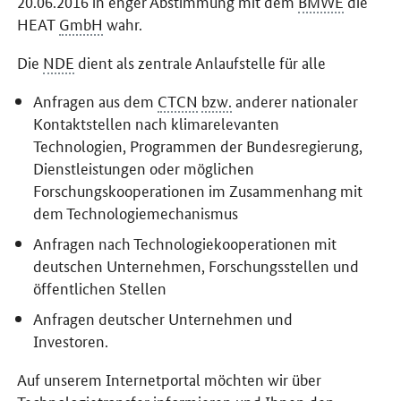
20.06.2016 in enger Abstimmung mit dem
BMWE
die
HEAT
GmbH
wahr.
Die
NDE
dient als zentrale Anlaufstelle für alle
Anfragen aus dem
CTCN
bzw.
anderer nationaler
Kontaktstellen nach klimarelevanten
Technologien, Programmen der Bundesregierung,
Dienstleistungen oder möglichen
Forschungskooperationen im Zusammenhang mit
dem Technologiemechanismus
Anfragen nach Technologiekooperationen mit
deutschen Unternehmen, Forschungsstellen und
öffentlichen Stellen
Anfragen deutscher Unternehmen und
Investoren.
Auf unserem Internetportal möchten wir über
Technologietransfer informieren und Ihnen den