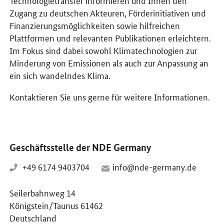
Zugang zu deutschen Akteuren, Förderinitiativen und
Finanzierungsmöglichkeiten sowie hilfreichen
Plattformen und relevanten Publikationen erleichtern.
Im Fokus sind dabei sowohl Klimatechnologien zur
Minderung von Emissionen als auch zur Anpassung an
ein sich wandelndes Klima.
Kontaktieren Sie uns gerne für weitere Informationen.
Geschäftsstelle der NDE Germany
+49 6174 9403704
info@nde-germany.de
Seilerbahnweg 14
Königstein/Taunus 61462
Deutschland