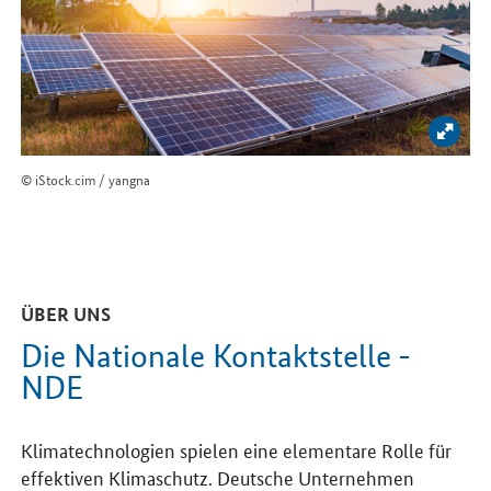
Bild 
© iStock.cim / yangna
ÜBER UNS
Die Nationale Kontaktstelle -
NDE
Klimatechnologien spielen eine elementare Rolle für
effektiven Klimaschutz. Deutsche Unternehmen