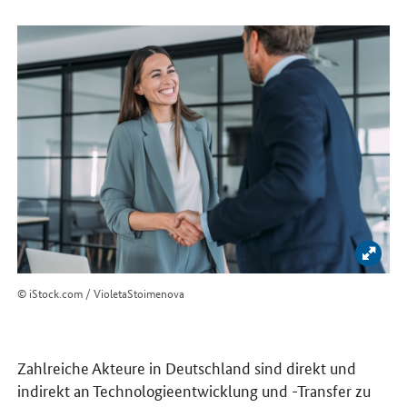
Bild 
© iStock.com / VioletaStoimenova
Zahlreiche Akteure in Deutschland sind direkt und
indirekt an Technologieentwicklung und -Transfer zu