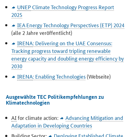
UNEP
Climate Technology Progress Report
2025
IEA
Energy Technology Perspectives
(ETP) 2024
(alle 2 Jahre veröffentlicht)
IRENA
:
Delivering on the UAE Consensus:
Tracking progress toward tripling renewable
energy capacity and doubling energy efficiency by
2030
IRENA
:
Enabling Technologies
(Webseite)
Ausgewählte TEC Politikempfehlungen zu
Klimatechnologien
AI
for climate action:
Advancing Mitigation and
Adaptation in Developing Countries
Building Sector:
Deploying Established Climate