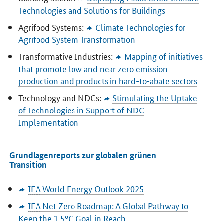
Technologies and Solutions for Buildings
Agrifood Systems:
Climate Technologies for
Agrifood System Transformation
Transformative Industries:
Mapping of initiatives
that promote low and near zero emission
production and products in hard-to-abate sectors
Technology and NDCs:
Stimulating the Uptake
of Technologies in Support of NDC
Implementation
Grundlagenreports zur globalen grünen
Transition
IEA
World Energy Outlook
2025
IEA
Net Zero Roadmap: A Global Pathway to
Keep the 1.5°C Goal in Reach