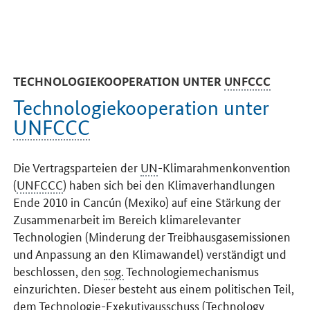
TECHNOLOGIEKOOPERATION UNTER
UNFCCC
Technologiekooperation unter
UNFCCC
Die Vertragsparteien der
UN
-Klimarahmenkonvention
(
UNFCCC
) haben sich bei den Klimaverhandlungen
Ende 2010 in Cancún (Mexiko) auf eine Stärkung der
Zusammenarbeit im Bereich klimarelevanter
Technologien (Minderung der Treibhausgasemissionen
und Anpassung an den Klimawandel) verständigt und
beschlossen, den
sog.
Technologiemechanismus
einzurichten. Dieser besteht aus einem politischen Teil,
dem Technologie-Exekutivausschuss (
Technology