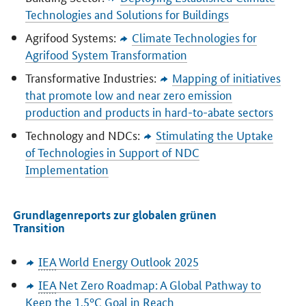
Technologies and Solutions for Buildings
Agrifood Systems:
Climate Technologies for
Agrifood System Transformation
Transformative Industries:
Mapping of initiatives
that promote low and near zero emission
production and products in hard-to-abate sectors
Technology and NDCs:
Stimulating the Uptake
of Technologies in Support of NDC
Implementation
Grundlagenreports zur globalen grünen
Transition
IEA
World Energy Outlook
2025
IEA
Net Zero Roadmap: A Global Pathway to
Keep the 1.5°C Goal in Reach