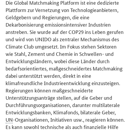
Die
Global Matchmaking Platform
ist eine dedizierte
Plattform zur Vernetzung von Technologieanbietern,
Geldgebern und Regierungen, die eine
Dekarbonisierung emissionsintensiver Industrien
anstreben. Sie wurde auf der COP29 ins Leben gerufen
und wird von UNIDO als zentraler Mechanismus des
Climate Club umgesetzt. Im Fokus stehen Sektoren
wie Stahl, Zement und Chemie in Schwellen- und
Entwicklungsländern, wobei diese Länder durch
bedarfsorientiertes, maßgeschneidertes Matchmaking
dabei unterstützt werden, direkt in eine
klimafreundliche Industrieentwicklung einzusteigen.
Regierungen können maßgeschneiderte
Unterstützungsanträge stellen, auf die Geber und
Durchführungsorganisationen, darunter multilaterale
Entwicklungsbanken, Klimafonds, bilaterale Geber,
UN
-Organisationen, Initiativen usw., reagieren können.
Es kann sowohl technische als auch finanzielle Hilfe