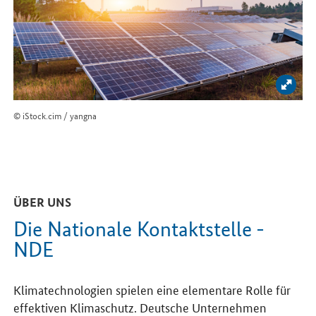
Bild 
© iStock.cim / yangna
ÜBER UNS
Die Nationale Kontaktstelle -
NDE
Klimatechnologien spielen eine elementare Rolle für
effektiven Klimaschutz. Deutsche Unternehmen