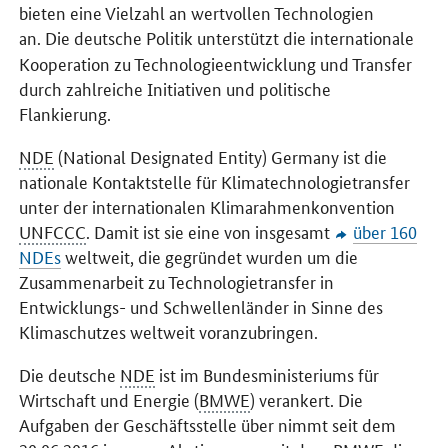
bieten eine Vielzahl an wertvollen Technologien
an.
Die deutsche Politik unterstützt die internationale
Kooperation zu Technologieentwicklung und Transfer
durch zahlreiche Initiativen und politische
Flankierung.
NDE
(National Designated Entity) Germany ist die
nationale Kontaktstelle für Klimatechnologietransfer
unter der internationalen Klimarahmenkonvention
UNFCCC
. Damit ist sie eine von insgesamt
über 160
NDEs
weltweit, die gegründet wurden um die
Zusammenarbeit zu Technologietransfer in
Entwicklungs- und Schwellenländer in Sinne des
Klimaschutzes weltweit voranzubringen.
Die deutsche
NDE
ist im Bundesministeriums für
Wirtschaft und Energie (
BMWE
) verankert. Die
Aufgaben der Geschäftsstelle über nimmt seit dem