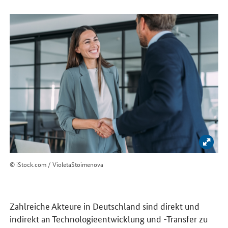
Bild 
© iStock.com / VioletaStoimenova
Zahlreiche Akteure in Deutschland sind direkt und
indirekt an Technologieentwicklung und -Transfer zu