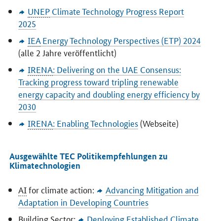
UNEP
Climate Technology Progress Report
2025
IEA
Energy Technology Perspectives
(ETP) 2024
(alle 2 Jahre veröffentlicht)
IRENA
:
Delivering on the UAE Consensus:
Tracking progress toward tripling renewable
energy capacity and doubling energy efficiency by
2030
IRENA
:
Enabling Technologies
(Webseite)
Ausgewählte TEC Politikempfehlungen zu
Klimatechnologien
AI
for climate action:
Advancing Mitigation and
Adaptation in Developing Countries
Building Sector:
Deploying Established Climate