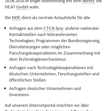
20.06.2016 in enger Abstimmung mit dem
BMWE
die
HEAT
GmbH
wahr.
Die
NDE
dient als zentrale Anlaufstelle für alle
Anfragen aus dem
CTCN
bzw.
anderer nationaler
Kontaktstellen nach klimarelevanten
Technologien, Programmen der Bundesregierung,
Dienstleistungen oder möglichen
Forschungskooperationen im Zusammenhang mit
dem Technologiemechanismus
Anfragen nach Technologiekooperationen mit
deutschen Unternehmen, Forschungsstellen und
öffentlichen Stellen
Anfragen deutscher Unternehmen und
Investoren.
Auf unserem Internetportal möchten wir über
Technologietransfer informieren und Ihnen den