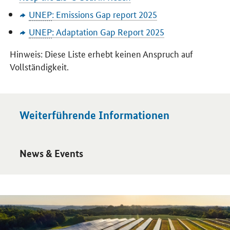
UNEP
:
Emissions Gap report
2025
UNEP
:
Adaptation Gap Report
2025
Hinweis: Diese Liste erhebt keinen Anspruch auf
Vollständigkeit.
Weiterführende Informationen
Öffnet Einzelsicht
News & Events