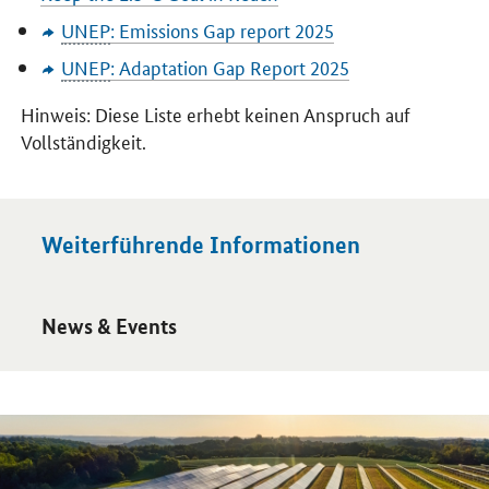
UNEP
:
Emissions Gap report
2025
UNEP
:
Adaptation Gap Report
2025
Hinweis: Diese Liste erhebt keinen Anspruch auf
Vollständigkeit.
Weiterführende Informationen
Öffnet Einzelsicht
News & Events