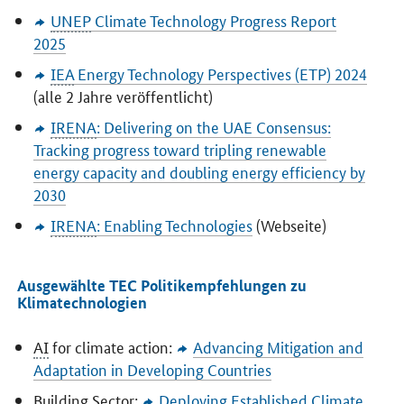
UNEP
Climate Technology Progress Report
2025
IEA
Energy Technology Perspectives
(ETP) 2024
(alle 2 Jahre veröffentlicht)
IRENA
:
Delivering on the UAE Consensus:
Tracking progress toward tripling renewable
energy capacity and doubling energy efficiency by
2030
IRENA
:
Enabling Technologies
(Webseite)
Ausgewählte TEC Politikempfehlungen zu
Klimatechnologien
AI
for climate action:
Advancing Mitigation and
Adaptation in Developing Countries
Building Sector:
Deploying Established Climate