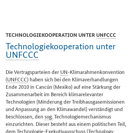
TECHNOLOGIEKOOPERATION UNTER
UNFCCC
Technologiekooperation unter
UNFCCC
Die Vertragsparteien der
UN
-Klimarahmenkonvention
(
UNFCCC
) haben sich bei den Klimaverhandlungen
Ende 2010 in Cancún (Mexiko) auf eine Stärkung der
Zusammenarbeit im Bereich klimarelevanter
Technologien (Minderung der Treibhausgasemissionen
und Anpassung an den Klimawandel) verständigt und
beschlossen, den
sog.
Technologiemechanismus
einzurichten. Dieser besteht aus einem politischen Teil,
dem Technologie-Exekutivausschuss (
Technology