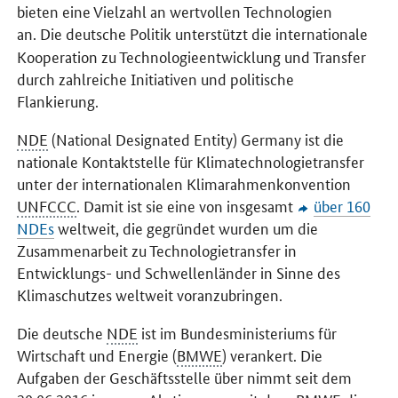
bieten eine Vielzahl an wertvollen Technologien
an.
Die deutsche Politik unterstützt die internationale
Kooperation zu Technologieentwicklung und Transfer
durch zahlreiche Initiativen und politische
Flankierung.
NDE
(National Designated Entity) Germany ist die
nationale Kontaktstelle für Klimatechnologietransfer
unter der internationalen Klimarahmenkonvention
UNFCCC
. Damit ist sie eine von insgesamt
über 160
NDEs
weltweit, die gegründet wurden um die
Zusammenarbeit zu Technologietransfer in
Entwicklungs- und Schwellenländer in Sinne des
Klimaschutzes weltweit voranzubringen.
Die deutsche
NDE
ist im Bundesministeriums für
Wirtschaft und Energie (
BMWE
) verankert. Die
Aufgaben der Geschäftsstelle über nimmt seit dem