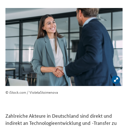
Bild 
© iStock.com / VioletaStoimenova
Zahlreiche Akteure in Deutschland sind direkt und
indirekt an Technologieentwicklung und -Transfer zu