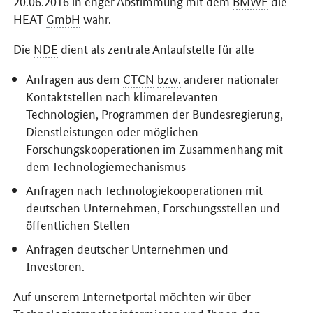
20.06.2016 in enger Abstimmung mit dem
BMWE
die
HEAT
GmbH
wahr.
Die
NDE
dient als zentrale Anlaufstelle für alle
Anfragen aus dem
CTCN
bzw.
anderer nationaler
Kontaktstellen nach klimarelevanten
Technologien, Programmen der Bundesregierung,
Dienstleistungen oder möglichen
Forschungskooperationen im Zusammenhang mit
dem Technologiemechanismus
Anfragen nach Technologiekooperationen mit
deutschen Unternehmen, Forschungsstellen und
öffentlichen Stellen
Anfragen deutscher Unternehmen und
Investoren.
Auf unserem Internetportal möchten wir über
Technologietransfer informieren und Ihnen den