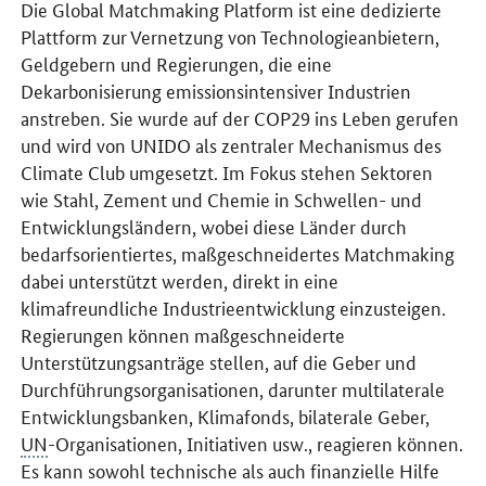
Die
Global Matchmaking Platform
ist eine dedizierte
Plattform zur Vernetzung von Technologieanbietern,
Geldgebern und Regierungen, die eine
Dekarbonisierung emissionsintensiver Industrien
anstreben. Sie wurde auf der COP29 ins Leben gerufen
und wird von UNIDO als zentraler Mechanismus des
Climate Club umgesetzt. Im Fokus stehen Sektoren
wie Stahl, Zement und Chemie in Schwellen- und
Entwicklungsländern, wobei diese Länder durch
bedarfsorientiertes, maßgeschneidertes Matchmaking
dabei unterstützt werden, direkt in eine
klimafreundliche Industrieentwicklung einzusteigen.
Regierungen können maßgeschneiderte
Unterstützungsanträge stellen, auf die Geber und
Durchführungsorganisationen, darunter multilaterale
Entwicklungsbanken, Klimafonds, bilaterale Geber,
UN
-Organisationen, Initiativen usw., reagieren können.
Es kann sowohl technische als auch finanzielle Hilfe