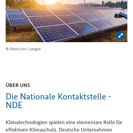
Bild 
© iStock.cim / yangna
ÜBER UNS
Die Nationale Kontaktstelle -
NDE
Klimatechnologien spielen eine elementare Rolle für
effektiven Klimaschutz. Deutsche Unternehmen