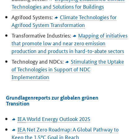
Technologies and Solutions for Buildings
Agrifood Systems:
Climate Technologies for
Agrifood System Transformation
Transformative Industries:
Mapping of initiatives
that promote low and near zero emission
production and products in hard-to-abate sectors
Technology and NDCs:
Stimulating the Uptake
of Technologies in Support of NDC
Implementation
Grundlagenreports zur globalen grünen
Transition
IEA
World Energy Outlook
2025
IEA
Net Zero Roadmap: A Global Pathway to
Keep the 1.5°C Goal in Reach