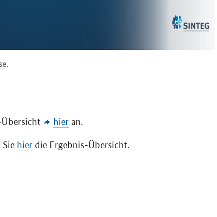
se.
s-Übersicht
hier
an.
n Sie
hier
die Ergebnis-Übersicht.
r haben Expertinnen und Experten der