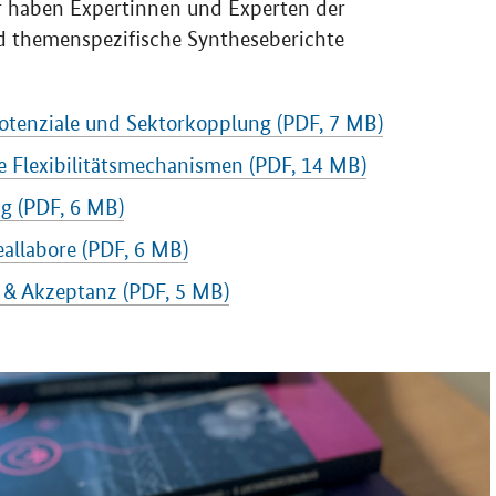
d themenspezifische Syntheseberichte
spotenziale und Sektorkopplung (PDF, 7 MB)
e Flexibilitätsmechanismen (PDF, 14 MB)
ng (PDF, 6 MB)
eallabore (PDF, 6 MB)
n & Akzeptanz (PDF, 5 MB)