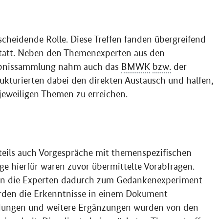
tscheidende Rolle. Diese Treffen fanden übergreifend
statt. Neben den Themenexperten aus den
ebnissammlung nahm auch das
BMWK
bzw.
der
trukturierten dabei den direkten Austausch und halfen,
 jeweiligen Themen zu erreichen.
teils auch Vorgespräche mit themenspezifischen
ge hierfür waren zuvor übermittelte Vorabfragen.
den die Experten dadurch zum Gedankenexperiment
rden die Erkenntnisse in einem Dokument
dungen und weitere Ergänzungen wurden von den
eingeholt. Dies diente beim nächsten Thementreffen