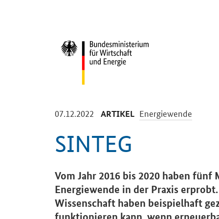
Start
-
-
07.12.2022
Energiewende
ARTIKEL
SINTEG
Einleitung
Vom Jahr 2016 bis 2020 haben fünf 
Energiewende in der Praxis erprobt
Wissenschaft haben beispielhaft gez
funktionieren kann, wenn erneuerba