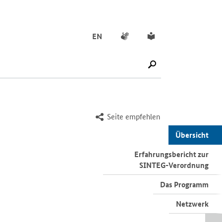
Gebärdensprache
Leichte Sprache
EN
SUCHE STARTEN
Seite empfehlen
Übersicht
Erfahrungsbericht zur
SINTEG-Verordnung
Das Programm
Netzwerk