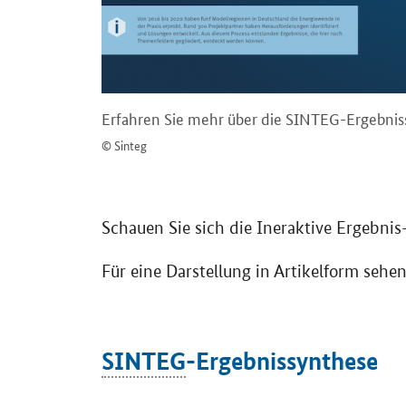
Erfahren Sie mehr über die SINTEG-Ergebnis
© Sinteg
Schauen Sie sich die Ineraktive Ergebni
Für eine Darstellung in Artikelform sehe
SINTEG
-Ergebnissynthese
Die Ergebnisse der
SINTEG
-Schaufenste