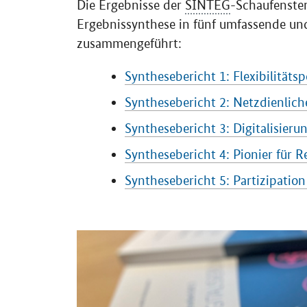
Ergebnissynthese in fünf umfassende un
zusammengeführt:
Synthesebericht 1: Flexibilität
Synthesebericht 2: Netzdienlich
Synthesebericht 3: Digitalisieru
Synthesebericht 4: Pionier für R
Synthesebericht 5: Partizipatio