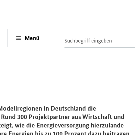
Menü
Modellregionen in Deutschland die
. Rund 300 Projektpartner aus Wirtschaft und
eigt, wie die Energieversorgung hierzulande
re Energien bis zu 100 Prozent dazu beitragen.