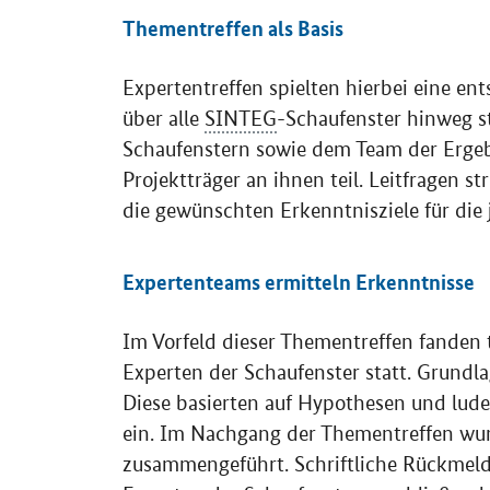
Thementreffen als Basis
Expertentreffen spielten hierbei eine en
über alle
SINTEG
-Schaufenster hinweg 
Schaufenstern sowie dem Team der Erg
Projektträger an ihnen teil. Leitfragen s
die gewünschten Erkenntnisziele für die
Expertenteams ermitteln Erkenntnisse
Im Vorfeld dieser Thementreffen fanden 
Experten der Schaufenster statt. Grundla
Diese basierten auf Hypothesen und lu
ein. Im Nachgang der Thementreffen wu
zusammengeführt. Schriftliche Rückmel
Experten der Schaufenster anschließend 