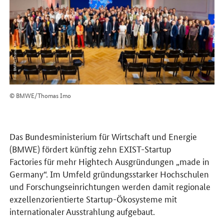
© BMWE/Thomas Imo
Das Bundesministerium für Wirtschaft und Energie
(BMWE) fördert künftig zehn EXIST-Startup
Factories für mehr Hightech Ausgründungen „made in
Germany“. Im Umfeld gründungsstarker Hochschulen
und Forschungseinrichtungen werden damit regionale
exzellenzorientierte Startup-Ökosysteme mit
internationaler Ausstrahlung aufgebaut.