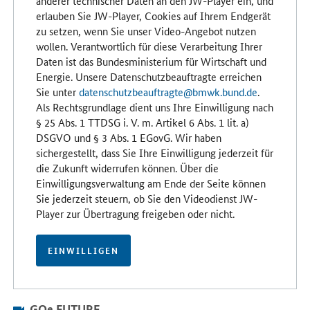
anderer technischer Daten an den JW-Player ein, und
erlauben Sie JW-Player, Cookies auf Ihrem Endgerät
zu setzen, wenn Sie unser Video-Angebot nutzen
wollen. Verantwortlich für diese Verarbeitung Ihrer
Daten ist das Bundesministerium für Wirtschaft und
Energie. Unsere Datenschutzbeauftragte erreichen
Sie unter
datenschutzbeauftragte@bmwk.bund.de
.
Als Rechtsgrundlage dient uns Ihre Einwilligung nach
§ 25 Abs. 1 TTDSG i. V. m. Artikel 6 Abs. 1 lit. a)
DSGVO und § 3 Abs. 1 EGovG. Wir haben
sichergestellt, dass Sie Ihre Einwilligung jederzeit für
die Zukunft widerrufen können. Über die
Einwilligungsverwaltung am Ende der Seite können
Sie jederzeit steuern, ob Sie den Videodienst JW-
Player zur Übertragung freigeben oder nicht.
EINWILLIGEN
GOe FUTURE