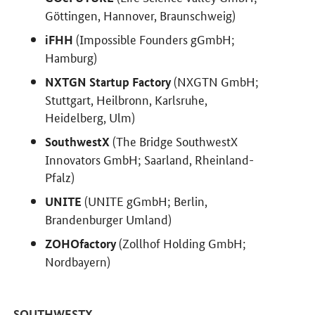
Göttingen, Hannover, Braunschweig)
(Impossible Founders gGmbH;
iFHH
Hamburg)
(NXGTN GmbH;
NXTGN Startup Factory
Stuttgart, Heilbronn, Karlsruhe,
Heidelberg, Ulm)
(The Bridge SouthwestX
SouthwestX
Innovators GmbH; Saarland, Rheinland-
Pfalz)
(UNITE gGmbH; Berlin,
UNITE
Brandenburger Umland)
(Zollhof Holding GmbH;
ZOHOfactory
Nordbayern)
SOUTHWESTX