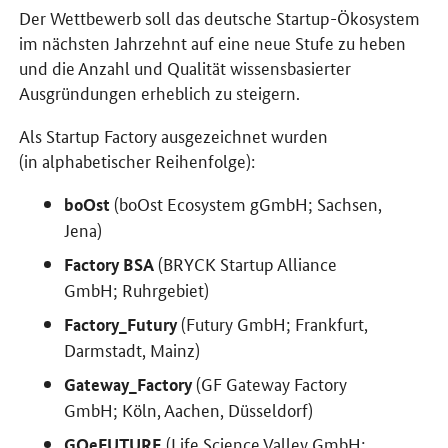
Der Wettbewerb soll das deutsche Startup-Ökosystem
im nächsten Jahrzehnt auf eine neue Stufe zu heben
und die Anzahl und Qualität wissensbasierter
Ausgründungen erheblich zu steigern.
Als Startup Factory ausgezeichnet wurden
(in alphabetischer Reihenfolge):
(boOst Ecosystem gGmbH; Sachsen,
boOst
Jena)
(BRYCK Startup Alliance
Factory BSA
GmbH; Ruhrgebiet)
(Futury GmbH; Frankfurt,
Factory_Futury
Darmstadt, Mainz)
(GF Gateway Factory
Gateway_Factory
GmbH; Köln, Aachen, Düsseldorf)
(Life Science Valley GmbH;
GOeFUTURE