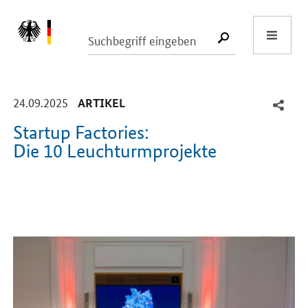
Start
SUCHE START
-
-
24.09.2025
ARTIKEL
Startup Factories:
Die 10 Leuchturmprojekte
Einleitung