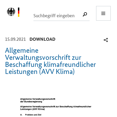
Start
SUCHE START
-
-
15.09.2021
DOWNLOAD
Allgemeine
Verwaltungsvorschrift zur
Beschaffung klimafreundlicher
Leistungen (AVV Klima)
Einleitung