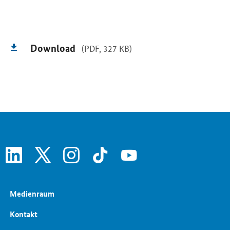
Download
(PDF, 327 KB)
linkedin
x
instagram
tiktok
youtube
Medienraum
Kontakt