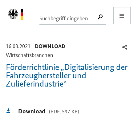
Start
SUCHE START
-
-
16.03.2021
DOWNLOAD
Wirtschaftsbranchen
Förderrichtlinie „Digitalisierung der
Fahrzeughersteller und
Zulieferindustrie“
Einleitung
Download
(PDF, 597 KB)