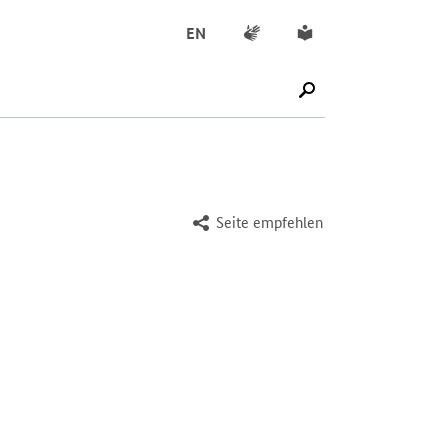
Gebärdensprache
Leichte Sprache
EN
SUCHE STARTEN
Seite empfehlen