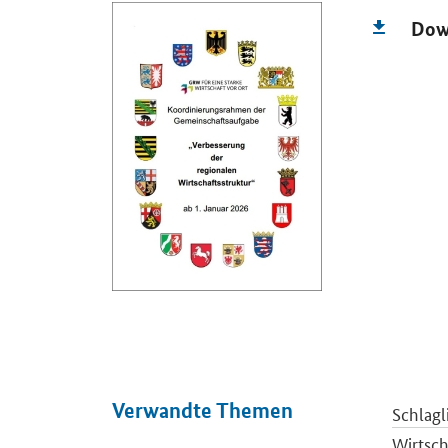
Dow
Verwandte Themen
Schlagl
Wirtsch