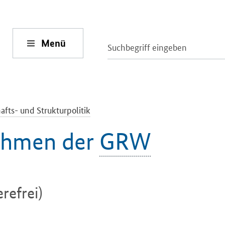
Menü
afts- und Strukturpolitik
ahmen der
GRW
refrei)