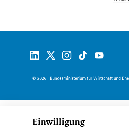
Frauen 
Öffentl
linkedin
x
instagram
tiktok
youtube
© 2026
Bundesministerium für Wirtschaft und Ene
Einwilligung