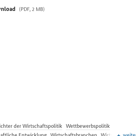
nload
(PDF, 2 MB)
ichter der Wirtschaftspolitik
Wettbewerbspolitik
aftliche Entwicklung
Wirtschaftsbranchen
Wirtschaftspoli
weite