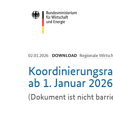
Start
-
-
02.01.2026
Regionale Wirtsch
DOWNLOAD
Koordinierungsr
ab 1. Januar 2026
(Dokument ist nicht barrie
Einleitung