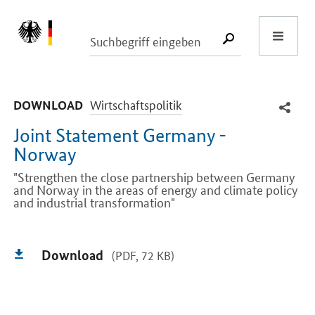
Start
SUCHE START
-
Wirtschaftspolitik
DOWNLOAD
Joint Statement Germany -
Norway
"Strengthen the close partnership between Germany
and Norway in the areas of energy and climate policy
and industrial transformation"
Einleitung
Download
(PDF, 72 KB)