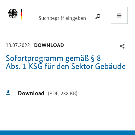
Start
SUCHE START
-
-
13.07.2022
DOWNLOAD
Sofortprogramm gemäß § 8
Abs. 1 KSG für den Sektor Gebäude
Einleitung
Download
(PDF, 288 KB)