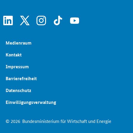
linkedin
x
instagram
tiktok
youtube
Medienraum
Kontakt
Impressum
Barrierefreiheit
Datenschutz
Einwilligungsverwaltung
© 2026
Bundesministerium für Wirtschaft und Energie