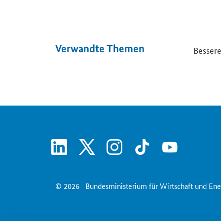
Verwandte Themen
Besser
linkedin
x
instagram
tiktok
youtube
© 2026
Bundesministerium für Wirtschaft und Ene