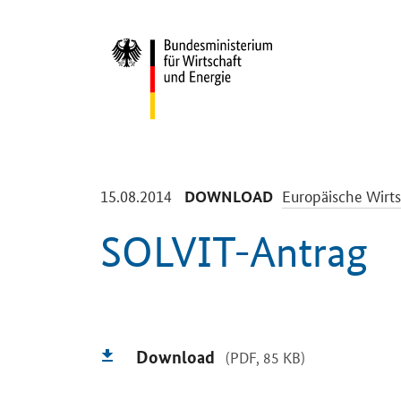
Start
-
-
15.08.2014
Europäische Wirts
DOWNLOAD
SOLVIT-Antrag
Einleitung
Download
(PDF, 85 KB)