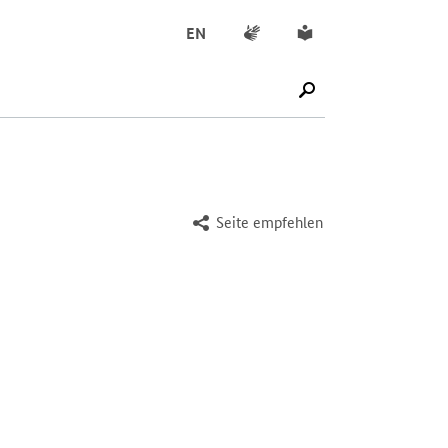
Gebärdensprache
Leichte Sprache
EN
SUCHE STARTEN
Seite empfehlen