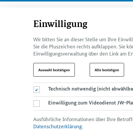
Einwilligung
Wir bitten Sie an dieser Stelle um Ihre Einw
Sie die Pluszeichen rechts aufklappen. Sie kö
Einwilligungsverwaltung über den Link am En
Auswahl bestätigen
Alle bestätigen
Technisch notwendig (nicht abwählba
Technisch notwendig (nicht abwählbar)
Einwilligung zum Videodienst JW-Pla
Einwilligung zum Videodienst JW-Player
Ausführliche Informationen über Ihre Betroff
Datenschutzerklärung
.