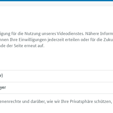
illigung für die Nutzung unseres Videodienstes. Nähere Infor
nnen Ihre Einwilligungen jederzeit erteilen oder für die Zuku
de der Seite erneut auf.
r)
yer
enenrechte und darüber, wie wir Ihre Privatsphäre schützen,