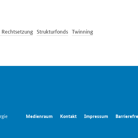
e Rechtsetzung
Strukturfonds
Twinning
rgie
Medienraum
Kontakt
Impressum
Barrierefre