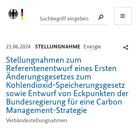
Start
SUCHE START
-
-
21.06.2024
Energie
STELLUNGNAHME
Stellungnahmen zum
Referentenentwurf eines Ersten
Änderungsgesetzes zum
Kohlendioxid-Speicherungsgesetz
sowie Entwurf von Eckpunkten der
Bundesregierung für eine Carbon
Management-Strategie
Verbändestellungnahmen
Einleitung