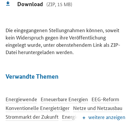
Download
(ZIP, 15 MB)
Die eingegangenen Stellungnahmen können, soweit
kein Widerspruch gegen ihre Veröffentlichung
eingelegt wurde, unter obenstehendem Link als ZIP-
Datei heruntergeladen werden.
Verwandte Themen
Energiewende
Erneuerbare Energien
EEG-Reform
Konventionelle Energieträger
Netze und Netzausbau
Strommarkt der Zukunft
Energiespeicher
weitere anzeigen
Energieeffizienz
Energiewende im Gebäudebereich