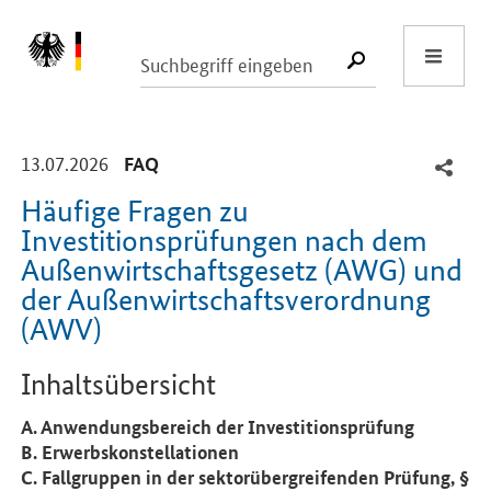
Start
SUCHE START
-
-
13.07.2026
FAQ
Häufige Fragen zu
Investitionsprüfungen nach dem
Außenwirtschaftsgesetz (AWG) und
der Außenwirtschaftsverordnung
(AWV)
Einleitung
Inhaltsübersicht
A. Anwendungsbereich der Investitionsprüfung
B. Erwerbskonstellationen
C. Fallgruppen in der sektorübergreifenden Prüfung, §