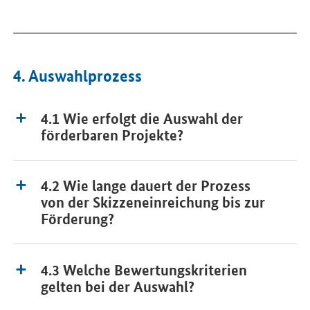
4. Auswahlprozess
4.1 Wie erfolgt die Auswahl der
förderbaren Projekte?
4.2 Wie lange dauert der Prozess
von der Skizzeneinreichung bis zur
Förderung?
4.3 Welche Bewertungskriterien
gelten bei der Auswahl?