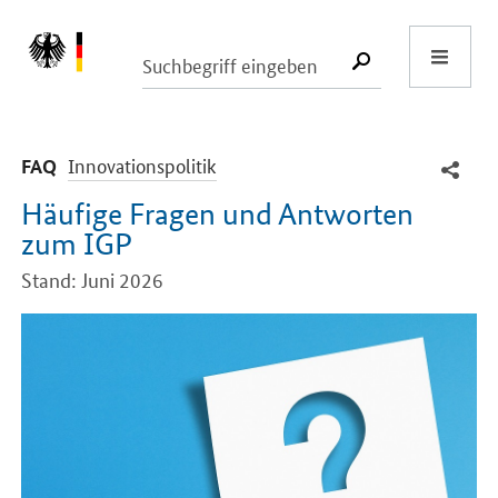
Start
SUCHE START
-
Innovationspolitik
FAQ
Häufige Fragen und Antworten
zum IGP
Stand: Juni 2026
Einleitung