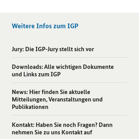
Weitere Infos zum IGP
Öffnet Einzelsicht
Jury: Die IGP-Jury stellt sich vor
Öffnet Einzelsicht
Downloads: Alle wichtigen Dokumente
und Links zum IGP
Öffnet Einzelsicht
News: Hier finden Sie aktuelle
Mitteilungen, Veranstaltungen und
Publikationen
Öffnet Einzelsicht
Kontakt: Haben Sie noch Fragen? Dann
nehmen Sie zu uns Kontakt auf