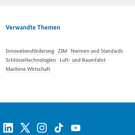
Verwandte Themen
Innovationsförderung
ZIM
Normen und Standards
Schlüsseltechnologien
Luft- und Raumfahrt
Maritime Wirtschaft
linkedin
x
instagram
tiktok
youtube