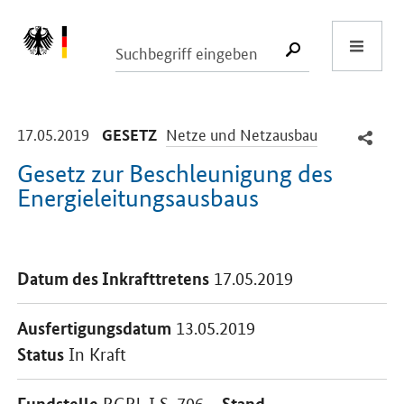
Start
SUCHE START
-
-
17.05.2019
Netze und Netzausbau
GESETZ
Gesetz zur Beschleunigung des
Energieleitungsausbaus
Einleitung
Datum des Inkrafttretens
17.05.2019
Ausfertigungsdatum
13.05.2019
Status
In Kraft
Fundstelle
Stand