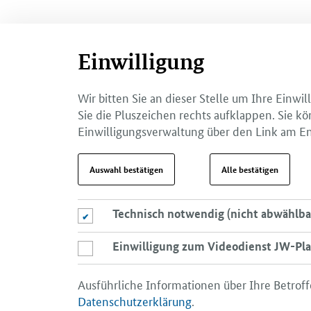
Einwilligung
Wir bitten Sie an dieser Stelle um Ihre Einw
Sie die Pluszeichen rechts aufklappen. Sie kö
Einwilligungsverwaltung über den Link am En
Auswahl bestätigen
Alle bestätigen
Technisch notwendig (nicht abwählba
Technisch notwendig (nicht abwählbar)
Einwilligung zum Videodienst JW-Pla
Einwilligung zum Videodienst JW-Player
Ausführliche Informationen über Ihre Betroff
Datenschutzerklärung
.