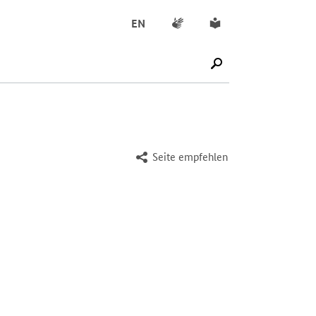
Gebärdensprache
Leichte Sprache
EN
SUCHE STARTEN
Seite empfehlen