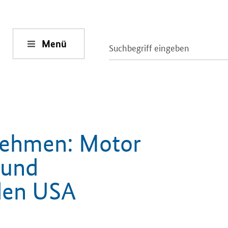
Menü
nehmen: Motor
 und
 den USA