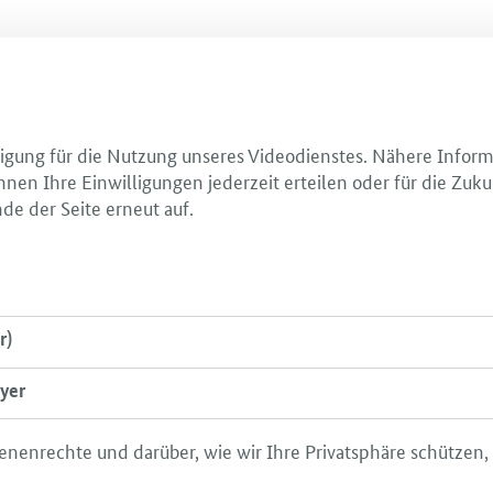
illigung für die Nutzung unseres Videodienstes. Nähere Infor
nnen Ihre Einwilligungen jederzeit erteilen oder für die Zuku
de der Seite erneut auf.
r)
yer
enenrechte und darüber, wie wir Ihre Privatsphäre schützen,