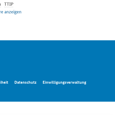
n
TTIP
ontrolle
re anzeigen
iheit
Datenschutz
Einwilligungsverwaltung