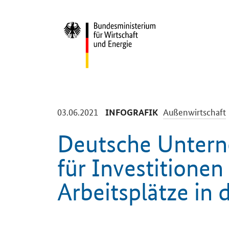
Start
-
-
03.06.2021
Außenwirtschaft
INFOGRAFIK
Deutsche Unter
für Investitionen
Arbeitsplätze in
Einleitung