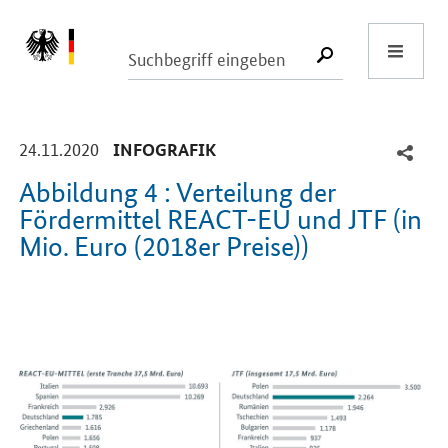
Start
SUCHE START
-
-
24.11.2020
INFOGRAFIK
Abbildung 4 : Verteilung der
Fördermittel REACT-EU und JTF (in
Mio. Euro (2018er Preise))
Einleitung