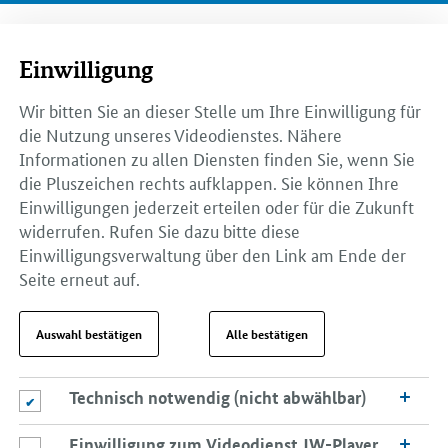
Einwilligung
Wir bitten Sie an dieser Stelle um Ihre Einwilligung für
die Nutzung unseres Videodienstes. Nähere
Informationen zu allen Diensten finden Sie, wenn Sie
die Pluszeichen rechts aufklappen. Sie können Ihre
Einwilligungen jederzeit erteilen oder für die Zukunft
widerrufen. Rufen Sie dazu bitte diese
Einwilligungsverwaltung über den Link am Ende der
Seite erneut auf.
Auswahl bestätigen
Alle bestätigen
Technisch notwendig (nicht abwählbar)
Technisch notwendig (nicht abwählbar)
Einwilligung zum Videodienst JW-Player
Einwilligung zum Videodienst JW-Player