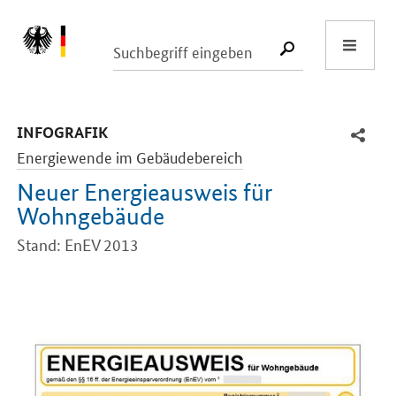
Start
SUCHE START
-
INFOGRAFIK
Energiewende im Gebäudebereich
Neuer Energieausweis für
Wohngebäude
Stand: EnEV 2013
Einleitung