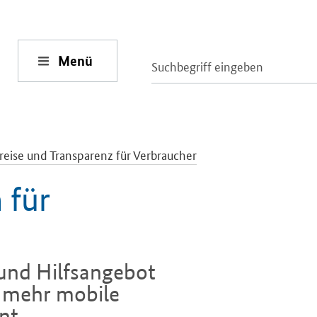
Menü
reise und Transparenz für Verbraucher
 für
und Hilfsangebot
– mehr mobile
nt