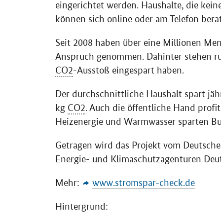
eingerichtet werden. Haushalte, die kei
können sich online oder am Telefon berat
Seit 2008 haben über eine Millionen Me
Anspruch genommen. Dahinter stehen ru
CO2
-Ausstoß eingespart haben.
Der durchschnittliche Haushalt spart jäh
kg
CO2
. Auch die öffentliche Hand profit
Heizenergie und Warmwasser sparten B
Getragen wird das Projekt vom Deutsch
Energie- und Klimaschutzagenturen Deut
Mehr:
www.stromspar-check.de
Hintergrund: