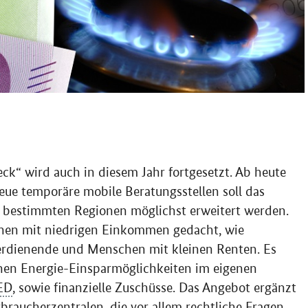
k“ wird auch in diesem Jahr fortgesetzt. Ab heute
eue temporäre mobile Beratungsstellen soll das
bestimmten Regionen möglichst erweitert werden.
schen mit niedrigen Einkommen gedacht, wie
erdienende und Menschen mit kleinen Renten. Es
chen Energie-Einsparmöglichkeiten im eigenen
ED
, sowie finanzielle Zuschüsse. Das Angebot ergänzt
braucherzentralen, die vor allem rechtliche Fragen