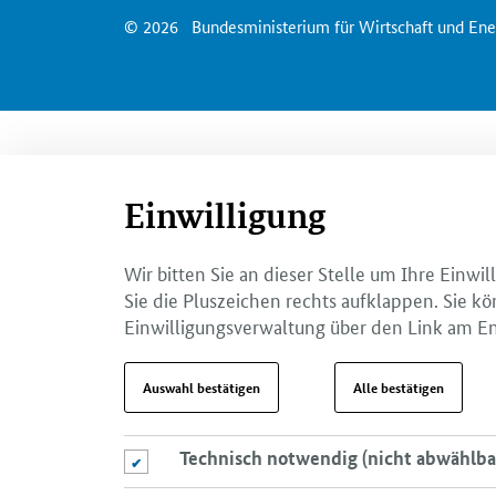
© 2026
Bundesministerium für Wirtschaft und Ene
Einwilligung
Wir bitten Sie an dieser Stelle um Ihre Einw
Sie die Pluszeichen rechts aufklappen. Sie kö
Einwilligungsverwaltung über den Link am En
Auswahl bestätigen
Alle bestätigen
Technisch notwendig (nicht abwählba
Technisch notwendig (nicht abwählbar)