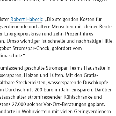
ister
Robert Habeck
: „Die steigenden Kosten für
ngverdienende und ältere Menschen mit kleiner Rente
r Energiepreiskrise rund zehn Prozent ihres
 Umso wichtiger ist schnelle und nachhaltige Hilfe.
ngebot Stromspar-Check, gefördert vom
limaschutz.“
 umfassend geschulte Stromspar-Teams Haushalte in
rsparen, Heizen und Lüften. Mit den Gratis-
haltbare Steckerleisten, wassersparende Duschköpfe
im Durchschnitt 200 Euro im Jahr einsparen. Darüber
ustausch alter stromfressender Kühlschränke und
stens 27.000 solcher Vor-Ort-Beratungen geplant.
andorte in Wohnvierteln mit vielen Geringverdienern