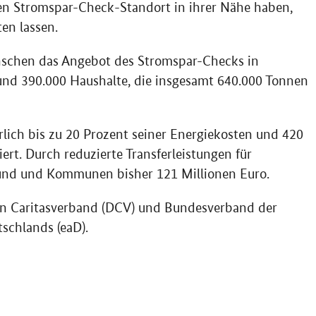
nen Stromspar-Check-Standort in ihrer Nähe haben,
en lassen.
nschen das Angebot des Stromspar-Checks in
nd 390.000 Haushalte, die insgesamt 640.000 Tonnen
rlich bis zu 20 Prozent seiner Energiekosten und 420
iert. Durch reduzierte Transferleistungen für
und und Kommunen bisher 121 Millionen Euro.
en Caritasverband (DCV) und Bundesverband der
schlands (eaD).