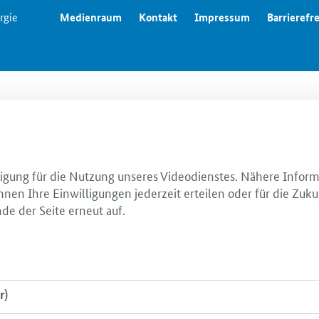
rgie
Medienraum
Kontakt
Impressum
Barrierefre
illigung für die Nutzung unseres Videodienstes. Nähere Infor
nnen Ihre Einwilligungen jederzeit erteilen oder für die Zuku
de der Seite erneut auf.
r)