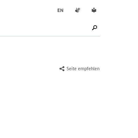
Gebärdensprache
Leichte Sprache
EN
SUCHE STARTEN
Seite empfehlen