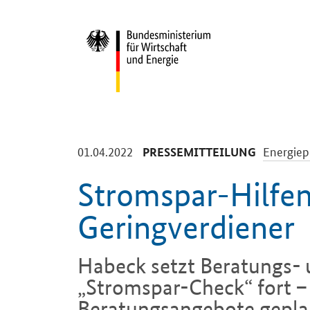
Start
-
-
01.04.2022
Energiep
PRESSEMITTEILUNG
Stromspar-Hilfen
Geringverdiener
Habeck setzt Beratungs- 
„Stromspar-Check“ fort 
Beratungsangebote gepla