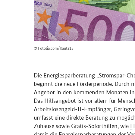
© Fotolia.com/Kautz15
Die Energiesparberatung „Stromspar-Chec
beginnt die neue Förderperiode. Durch n
Angebot in den kommenden Monaten in 
Das Hilfsangebot ist vor allem für Men
Arbeitslosengeld-II-Empfänger, Geringv
umfasst eine direkte Beratung zu mögli
Zuhause sowie Gratis-Soforthilfen, wie
L
damit die Energiesparberatungen der Ver