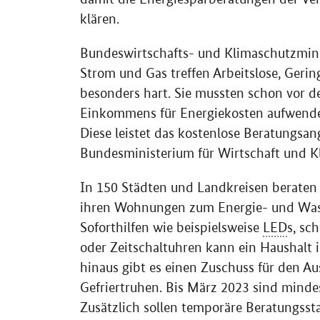
klären.
Bundeswirtschafts- und Klimaschutzmin
Strom und Gas treffen Arbeitslose, Geri
besonders hart. Sie mussten schon vor de
Einkommens für Energiekosten aufwenden.
Diese leistet das kostenlose Beratungsa
Bundesministerium für Wirtschaft und K
In 150 Städten und Landkreisen beraten
ihren Wohnungen zum Energie- und Wasse
Soforthilfen wie beispielsweise
LED
s, sc
oder Zeitschaltuhren kann ein Haushalt 
hinaus gibt es einen Zuschuss für den A
Gefriertruhen. Bis März 2023 sind minde
Zusätzlich sollen temporäre Beratungsst