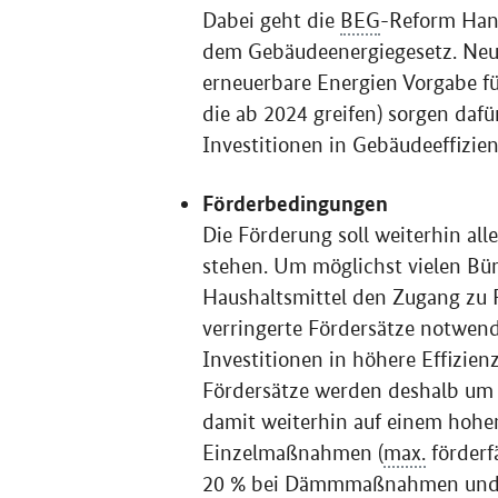
Dabei geht die
BEG
-Reform Han
dem Gebäudeenergiegesetz. Neue
erneuerbare Energien Vorgabe f
die ab 2024 greifen) sorgen dafü
Investitionen in Gebäudeeffizie
Förderbedingungen
Die Förderung soll weiterhin al
stehen. Um möglichst vielen Bü
Haushaltsmittel den Zugang zu 
verringerte Fördersätze notwen
Investitionen in höhere Effizien
Fördersätze werden deshalb um 
damit weiterhin auf einem hohe
Einzelmaßnahmen (
max.
förderf
20 % bei Dämmmaßnahmen und b