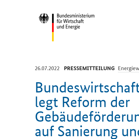
Start
-
-
26.07.2022
Energiew
PRESSEMITTEILUNG
Bundeswirtschaf
legt Reform der
Gebäudeförderun
auf Sanierung un