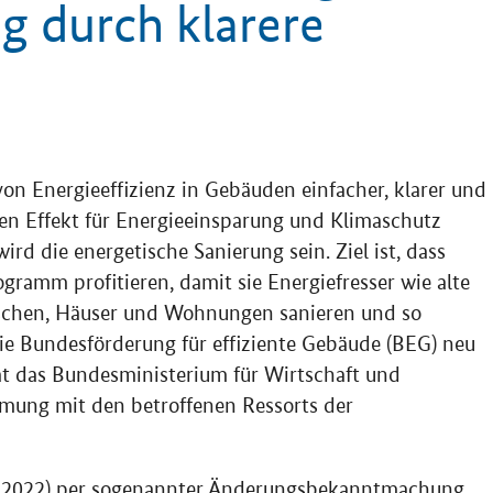
g durch klarere
on Energieeffizienz in Gebäuden einfacher, klarer und
ten Effekt für Energieeinsparung und Klimaschutz
rd die energetische Sanierung sein. Ziel ist, dass
ramm profitieren, damit sie Energiefresser wie alte
uschen, Häuser und Wohnungen sanieren und so
ie Bundesförderung für effiziente Gebäude (BEG) neu
at das Bundesministerium für Wirtschaft und
ung mit den betroffenen Ressorts der
i 2022) per sogenannter Änderungsbekanntmachung