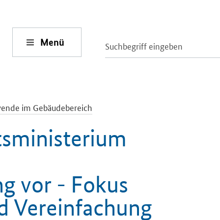
Menü
ende im Gebäudebereich
tsministerium
g vor - Fokus
d Vereinfachung