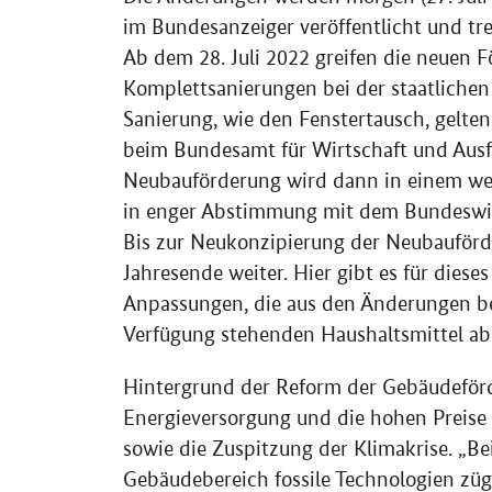
im Bundesanzeiger veröffentlicht und tret
Ab dem 28. Juli 2022 greifen die neuen 
Komplettsanierungen bei der staatliche
Sanierung, wie den Fenstertausch, gelte
beim Bundesamt für Wirtschaft und Ausf
Neubauförderung wird dann in einem we
in enger Abstimmung mit dem Bundeswirt
Bis zur Neukonzipierung der Neubauförd
Jahresende weiter. Hier gibt es für diese
Anpassungen, die aus den Änderungen be
Verfügung stehenden Haushaltsmittel ab
Hintergrund der Reform der Gebäudeförd
Energieversorgung und die hohen Preise i
sowie die Zuspitzung der Klimakrise. „Be
Gebäudebereich fossile Technologien züg