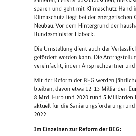
sanieren, Fenster auszutauschen, die Gas
sparen und geht mit Klimaschutz Hand i
Klimaschutz liegt bei der energetischen
Neubau. Vor dem Hintergrund der haushal
Bundesminister Habeck.
Die Umstellung dient auch der Verlässlichk
gefördert werden kann. Die Antragstellu
vereinfacht, indem Ansprechpartner und 
Mit der Reform der
BEG
werden jährlich
bleiben, davon etwa 12-13 Milliarden Eu
8
Mrd.
Euro und 2020 rund 5 Milliarden E
aktuell für die Sanierungsförderung rund 
2022.
Im Einzelnen zur Reform der
BEG
: