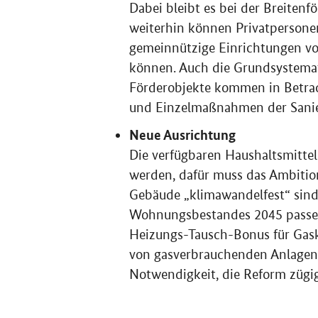
Dabei bleibt es bei der Breitenfö
weiterhin können Privatperso
gemeinnützige Einrichtungen vo
können. Auch die Grundsystema
Förderobjekte kommen in Betr
und Einzelmaßnahmen der Sani
Neue Ausrichtung
Die verfügbaren Haushaltsmittel
werden, dafür muss das Ambition
Gebäude „klimawandelfest“ sind
Wohnungsbestandes 2045 passen
Heizungs-Tausch-Bonus für Gask
von gasverbrauchenden Anlagen 
Notwendigkeit, die Reform zügig