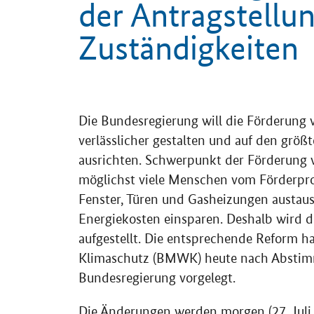
der Antragstellun
Zuständigkeiten
Einleitung
Die Bundesregierung will die Förderung v
verlässlicher gestalten und auf den größ
ausrichten. Schwerpunkt der Förderung wi
möglichst viele Menschen vom Förderprog
Fenster, Türen und Gasheizungen austa
Energiekosten einsparen. Deshalb wird d
aufgestellt. Die entsprechende Reform h
Klimaschutz (BMWK) heute nach Abstimm
Bundesregierung vorgelegt.
Die Änderungen werden morgen (27. Jul