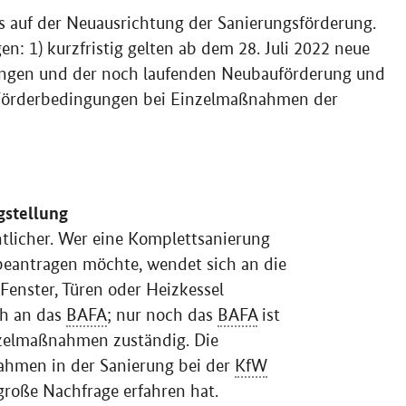
s auf der Neuausrichtung der Sanierungsförderung.
gen: 1) kurzfristig gelten ab dem 28. Juli 2022 neue
ngen und der noch laufenden Neubauförderung und
e Förderbedingungen bei Einzelmaßnahmen der
gstellung
htlicher. Wer eine Komplettsanierung
eantragen möchte, wendet sich an die
 Fenster, Türen oder Heizkessel
ch an das
BAFA
; nur noch das
BAFA
ist
nzelmaßnahmen zuständig. Die
ahmen in der Sanierung bei der
KfW
 große Nachfrage erfahren hat.