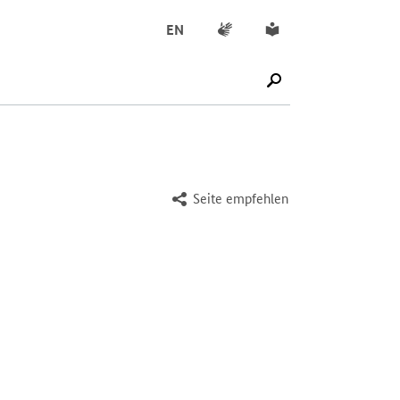
Gebärdensprache
Leichte Sprache
EN
SUCHE STARTEN
Seite empfehlen