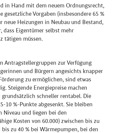
d in Hand mit dem neuem Ordnungsrecht,
 gesetzliche Vorgaben (insbesondere 65 %
ür neue Heizungen in Neubau und Bestand,
r, dass Eigentümer selbst mehr
nz tätigen müssen.
len Antragstellergruppen zur Verfügung
rgerinnen und Bürgern angesichts knapper
Förderung zu ermöglichen, sind etwas
dig. Steigende Energiepreise machen
z grundsätzlich schneller rentabel. Die
5-10 %-Punkte abgesenkt. Sie bleiben
n Niveau und liegen bei den
ähige Kosten von 60.000) zwischen bis zu
is zu 40 % bei Wärmepumpen, bei den