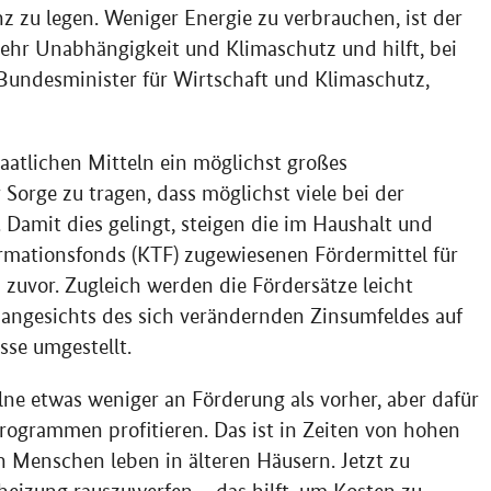
z zu legen. Weniger Energie zu verbrauchen, ist der
mehr Unabhängigkeit und Klimaschutz und hilft, bei
 Bundesminister für Wirtschaft und Klimaschutz,
taatlichen Mitteln ein möglichst großes
Sorge zu tragen, dass möglichst viele bei der
amit dies gelingt, steigen die im Haushalt und
rmationsfonds (KTF) zugewiesenen Fördermittel für
 zuvor. Zugleich werden die Fördersätze leicht
 angesichts des sich verändernden Zinsumfeldes auf
sse umgestellt.
ne etwas weniger an Förderung als vorher, aber dafür
ogrammen profitieren. Das ist in Zeiten von hohen
n Menschen leben in älteren Häusern. Jetzt zu