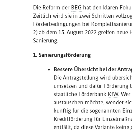
Die Reform der
BEG
hat den klaren Foku
Zeitlich wird sie in zwei Schritten vollzo
Förderbedingungen bei Komplettsanieru
2) ab dem 15. August 2022 greifen neu
Sanierung.
1. Sanierungsförderung
Bessere Übersicht bei der Antra
Die Antragstellung wird übersic
umsetzen und dafür Förderung b
staatliche Förderbank
KfW
. Wer
austauschen möchte, wendet si
künftig für die sogenannten Ei
Kreditförderung für Einzelmaßn
entfällt, da diese Variante keine