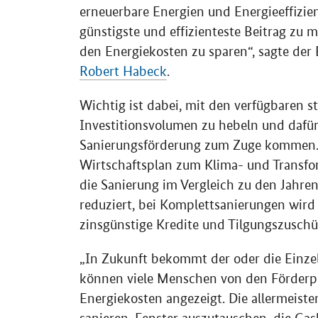
erneuerbare Energien und Energieeffizien
günstigste und effizienteste Beitrag zu 
den Energiekosten zu sparen“, sagte der
Robert Habeck
.
Wichtig ist dabei, mit den verfügbaren s
Investitionsvolumen zu hebeln und dafür 
Sanierungsförderung zum Zuge kommen. D
Wirtschaftsplan zum Klima- und Transfo
die Sanierung im Vergleich zu den Jahren
reduziert, bei Komplettsanierungen wird
zinsgünstige Kredite und Tilgungszuschü
„In Zukunft bekommt der oder die Einzel
können viele Menschen von den Förderpr
Energiekosten angezeigt. Die allermeiste