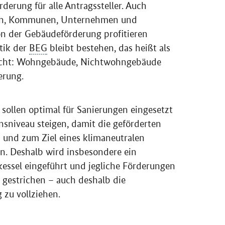
rderung für alle Antragssteller. Auch
nen, Kommunen, Unternehmen und
n der Gebäudeförderung profitieren
tik der
BEG
bleibt bestehen, das heißt als
acht: Wohngebäude, Nichtwohngebäude
erung.
 sollen optimal für Sanierungen eingesetzt
sniveau steigen, damit die geförderten
 und zum Ziel eines klimaneutralen
. Deshalb wird insbesondere ein
essel eingeführt und jegliche Förderungen
gestrichen – auch deshalb die
 zu vollziehen.