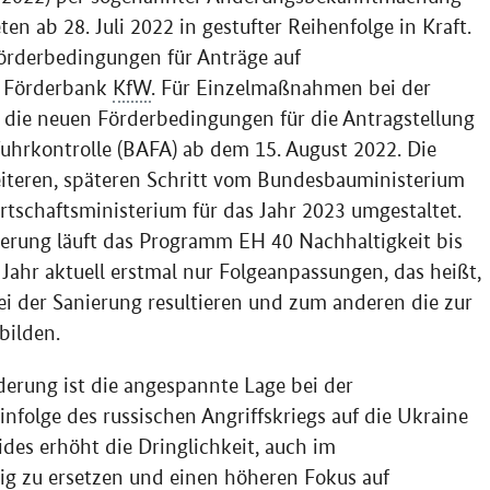
en ab 28. Juli 2022 in gestufter Reihenfolge in Kraft.
Förderbedingungen für Anträge auf
n Förderbank
KfW
. Für Einzelmaßnahmen bei der
n die neuen Förderbedingungen für die Antragstellung
uhrkontrolle (BAFA) ab dem 15. August 2022. Die
iteren, späteren Schritt vom Bundesbauministerium
schaftsministerium für das Jahr 2023 umgestaltet.
erung läuft das Programm EH 40 Nachhaltigkeit bis
s Jahr aktuell erstmal nur Folgeanpassungen, das heißt,
i der Sanierung resultieren und zum anderen die zur
bilden.
erung ist die angespannte Lage bei der
nfolge des russischen Angriffskriegs auf die Ukraine
ides erhöht die Dringlichkeit, auch im
ig zu ersetzen und einen höheren Fokus auf