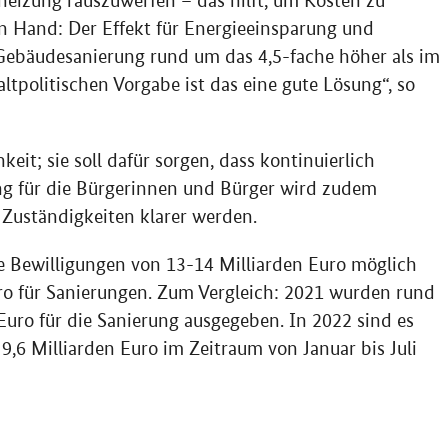
heizung rauszuwerfen – das hilft, um Kosten zu
n Hand: Der Effekt für Energieeinsparung und
 Gebäudesanierung rund um das 4,5-fache höher als im
tpolitischen Vorgabe ist das eine gute Lösung“, so
eit; sie soll dafür sorgen, dass kontinuierlich
ng für die Bürgerinnen und Bürger wird zudem
Zuständigkeiten klarer werden.
e Bewilligungen von 13-14 Milliarden Euro möglich
ro für Sanierungen. Zum Vergleich: 2021 wurden rund
uro für die Sanierung ausgegeben. In 2022 sind es
9,6 Milliarden Euro im Zeitraum von Januar bis Juli