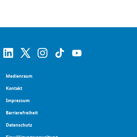
IT-Sicherheit
linkedin
x
instagram
tiktok
youtube
Medienraum
Kontakt
Impressum
Barrierefreiheit
Datenschutz
Einwilligungsverwaltung