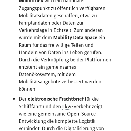
wird ein nationaler
Mobilithek
Zugangspunkt zu öffentlich verfügbaren
Mobilitätsdaten geschaffen, etwa zu
Fahrplandaten oder Daten zur
Verkehrslage in Echtzeit. Zum anderen
wurde mit dem
ein
Mobility Data Space
Raum für das freiwillige Teilen und
Handeln von Daten ins Leben gerufen.
Durch die Verknüpfung beider Plattformen
entsteht ein gemeinsames
Datenökosystem, mit dem
Mobilitätsangebote verbessert werden
können.
Der
für die
elektronische Frachtbrief
Schifffahrt und den
Lkw
-Verkehr zeigt,
wie eine gemeinsame
Open-Source
-
Entwicklung die komplette Logistik
verbindet. Durch die Digitalisierung von