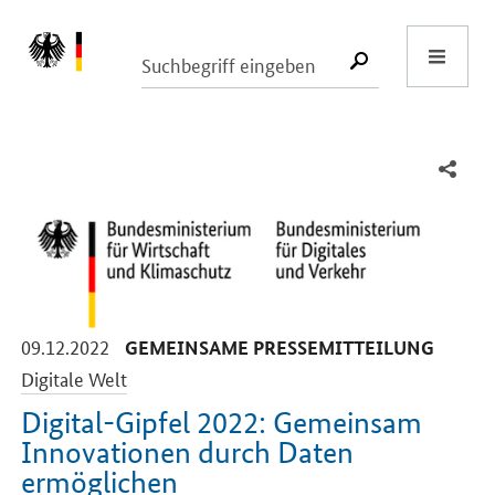
Start
SUCHE START
-
-
09.12.2022
GEMEINSAME PRESSEMITTEILUNG
Digitale Welt
Digital-Gipfel 2022: Gemeinsam
Innovationen durch Daten
ermöglichen