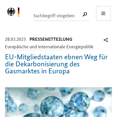
Start
SUCHE START
-
-
28.03.2023
PRESSEMITTEILUNG
Europäische und internationale Energiepolitik
EU-Mitgliedstaaten ebnen Weg für
die Dekarbonisierung des
Gasmarktes in Europa
Einleitung