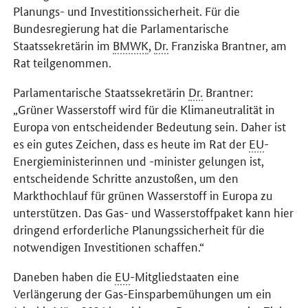
Planungs- und Investitionssicherheit. Für die
Bundesregierung hat die Parlamentarische
Staatssekretärin im
BMWK
,
Dr.
Franziska Brantner, am
Rat teilgenommen.
Parlamentarische Staatssekretärin
Dr.
Brantner:
„Grüner Wasserstoff wird für die Klimaneutralität in
Europa von entscheidender Bedeutung sein. Daher ist
es ein gutes Zeichen, dass es heute im Rat der
EU
-
Energieministerinnen und -minister gelungen ist,
entscheidende Schritte anzustoßen, um den
Markthochlauf für grünen Wasserstoff in Europa zu
unterstützen. Das Gas- und Wasserstoffpaket kann hier
dringend erforderliche Planungssicherheit für die
notwendigen Investitionen schaffen.“
Daneben haben die
EU
-Mitgliedstaaten eine
Verlängerung der Gas-Einsparbemühungen um ein