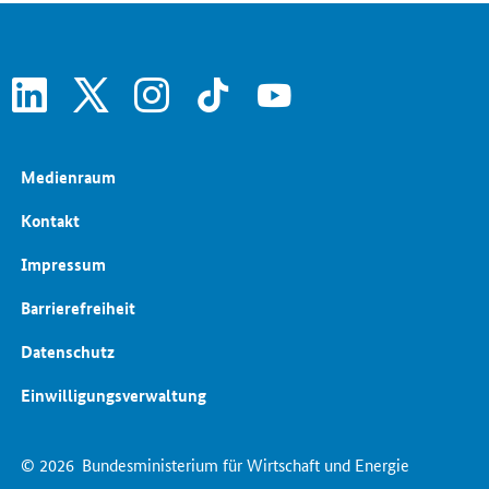
Energieforschung
linkedin
x
instagram
tiktok
youtube
Medienraum
Kontakt
Impressum
Barrierefreiheit
Datenschutz
Einwilligungsverwaltung
© 2026
Bundesministerium für Wirtschaft und Energie