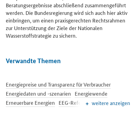
Beratungsergebnisse abschließend zusammengeführt
werden. Die Bundesregierung wird sich auch hier aktiv
einbringen, um einen praxisgerechten Rechtsrahmen
zur Unterstützung der Ziele der Nationalen
Wasserstoffstrategie zu sichern.
Verwandte Themen
Energiepreise und Transparenz für Verbraucher
Energiedaten und -szenarien
Energiewende
Erneuerbare Energien
EEG-Reform
weitere anzeigen
Konventionelle Energieträger
Netze und Netzausbau
Strommarkt der Zukunft
Energiespeicher
Energieeffizienz
Energiewende im Gebäudebereich