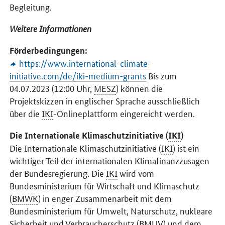
Begleitung.
Weitere Informationen
Förderbedingungen:
https://www.international-climate-
initiative.com/de/iki-medium-grants
Bis zum
04.07.2023 (12:00 Uhr,
MESZ
) können die
Projektskizzen in englischer Sprache ausschließlich
über die
IKI
-
Online
plattform eingereicht werden.
Die Internationale Klimaschutzinitiative (
IKI
)
Die Internationale Klimaschutzinitiative (
IKI
) ist ein
wichtiger Teil der internationalen Klimafinanzzusagen
der Bundesregierung. Die
IKI
wird vom
Bundesministerium für Wirtschaft und Klimaschutz
(
BMWK
) in enger Zusammenarbeit mit dem
Bundesministerium für Umwelt, Naturschutz, nukleare
Sicherheit und Verbraucherschutz (
BMUV
) und dem