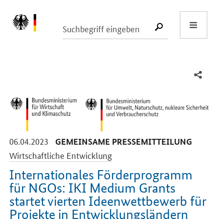
Start
SUCHE START
-
-
06.04.2023
GEMEINSAME PRESSEMITTEILUNG
Wirtschaftliche Entwicklung
Internationales Förderprogramm
für NGOs: IKI Medium Grants
startet vierten Ideenwettbewerb für
Projekte in Entwicklungsländern