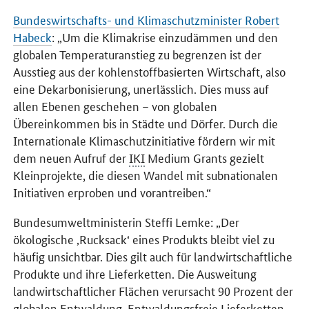
Bundeswirtschafts- und Klimaschutzminister Robert
Habeck
: „Um die Klimakrise einzudämmen und den
globalen Temperaturanstieg zu begrenzen ist der
Ausstieg aus der kohlenstoffbasierten Wirtschaft, also
eine Dekarbonisierung, unerlässlich. Dies muss auf
allen Ebenen geschehen – von globalen
Übereinkommen bis in Städte und Dörfer. Durch die
Internationale Klimaschutzinitiative fördern wir mit
dem neuen Aufruf der
IKI
Medium Grants
gezielt
Kleinprojekte, die diesen Wandel mit subnationalen
Initiativen erproben und vorantreiben.“
Bundesumweltministerin Steffi Lemke: „Der
ökologische ‚Rucksack‘ eines Produkts bleibt viel zu
häufig unsichtbar. Dies gilt auch für landwirtschaftliche
Produkte und ihre Lieferketten. Die Ausweitung
landwirtschaftlicher Flächen verursacht 90 Prozent der
globalen Entwaldung. Entwaldungsfreie Lieferketten