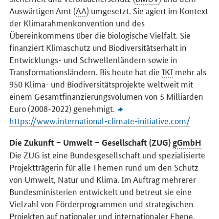
Auswärtigen Amt (
AA
) umgesetzt. Sie agiert im Kontext
der Klimarahmenkonvention und des
Übereinkommens über die biologische Vielfalt. Sie
finanziert Klimaschutz und Biodiversitätserhalt in
Entwicklungs- und Schwellenländern sowie in
Transformationsländern. Bis heute hat die
IKI
mehr als
950 Klima- und Biodiversitätsprojekte weltweit mit
einem Gesamtfinanzierungsvolumen von 5 Milliarden
Euro (2008-2022) genehmigt.
https://www.international-climate-initiative.com/
Die Zukunft – Umwelt – Gesellschaft (ZUG)
gGmbH
Die ZUG ist eine Bundesgesellschaft und spezialisierte
Projektträgerin für alle Themen rund um den Schutz
von Umwelt, Natur und Klima. Im Auftrag mehrerer
Bundesministerien entwickelt und betreut sie eine
Vielzahl von Förderprogrammen und strategischen
Projekten auf nationaler und internationaler Ebene.