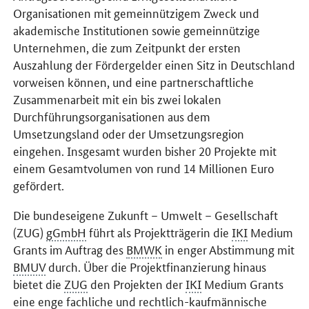
Organisationen mit gemeinnützigem Zweck und
akademische Institutionen sowie gemeinnützige
Unternehmen, die zum Zeitpunkt der ersten
Auszahlung der Fördergelder einen Sitz in Deutschland
vorweisen können, und eine partnerschaftliche
Zusammenarbeit mit ein bis zwei lokalen
Durchführungsorganisationen aus dem
Umsetzungsland oder der Umsetzungsregion
eingehen. Insgesamt wurden bisher 20 Projekte mit
einem Gesamtvolumen von rund 14 Millionen Euro
gefördert.
Die bundeseigene Zukunft – Umwelt – Gesellschaft
(ZUG)
gGmbH
führt als Projektträgerin die
IKI
Medium
Grants
im Auftrag des
BMWK
in enger Abstimmung mit
BMUV
durch. Über die Projektfinanzierung hinaus
bietet die
ZUG
den Projekten der
IKI
Medium Grants
eine enge fachliche und rechtlich-kaufmännische