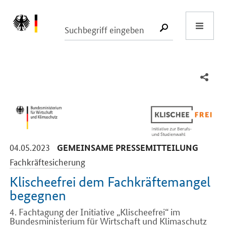
Start
SUCHE START
-
-
04.05.2023
GEMEINSAME PRESSEMITTEILUNG
Fachkräftesicherung
Klischeefrei dem Fachkräftemangel
begegnen
4. Fachtagung der Initiative „Klischeefrei“ im
Bundesministerium für Wirtschaft und Klimaschutz