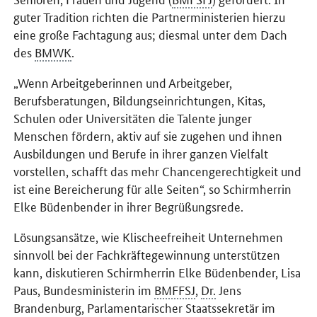
guter Tradition richten die Partnerministerien hierzu
eine große Fachtagung aus; diesmal unter dem Dach
des
BMWK
.
„Wenn Arbeitgeberinnen und Arbeitgeber,
Berufsberatungen, Bildungseinrichtungen, Kitas,
Schulen oder Universitäten die Talente junger
Menschen fördern, aktiv auf sie zugehen und ihnen
Ausbildungen und Berufe in ihrer ganzen Vielfalt
vorstellen, schafft das mehr Chancengerechtigkeit und
ist eine Bereicherung für alle Seiten“, so Schirmherrin
Elke Büdenbender in ihrer Begrüßungsrede.
Lösungsansätze, wie Klischeefreiheit Unternehmen
sinnvoll bei der Fachkräftegewinnung unterstützen
kann, diskutieren Schirmherrin Elke Büdenbender, Lisa
Paus, Bundesministerin im
BMFFSJ
,
Dr.
Jens
Brandenburg, Parlamentarischer Staatssekretär im