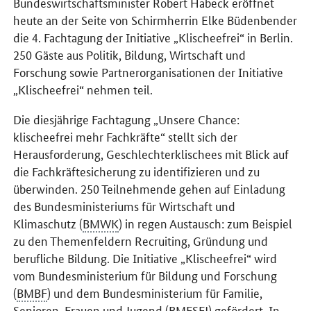
Bundeswirtschaftsminister Robert Habeck eröffnet
heute an der Seite von Schirmherrin Elke Büdenbender
die 4. Fachtagung der Initiative „Klischeefrei“ in Berlin.
250 Gäste aus Politik, Bildung, Wirtschaft und
Forschung sowie Partnerorganisationen der Initiative
„Klischeefrei“ nehmen teil.
Die diesjährige Fachtagung „Unsere Chance:
klischeefrei mehr Fachkräfte“ stellt sich der
Herausforderung, Geschlechterklischees mit Blick auf
die Fachkräftesicherung zu identifizieren und zu
überwinden. 250 Teilnehmende gehen auf Einladung
des Bundesministeriums für Wirtschaft und
Klimaschutz (
BMWK
) in regen Austausch: zum Beispiel
zu den Themenfeldern Recruiting, Gründung und
berufliche Bildung. Die Initiative „Klischeefrei“ wird
vom Bundesministerium für Bildung und Forschung
(
BMBF
) und dem Bundesministerium für Familie,
Senioren, Frauen und Jugend (
BMFSFJ
) gefördert. In