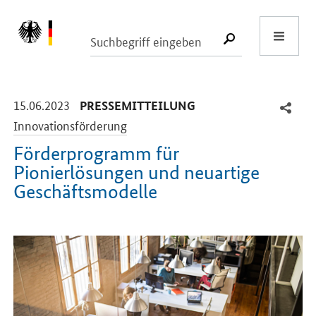
Start
SUCHE START
-
-
15.06.2023
PRESSEMITTEILUNG
Innovationsförderung
Förderprogramm für
Pionierlösungen und neuartige
Geschäftsmodelle
Einleitung