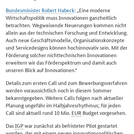
Bundesminister Robert Habeck
: „Eine moderne
Wirtschaftspolitik muss Innovationen ganzheitlich
betrachten. Wegweisende Neuerungen kommen nicht
allein aus der technischen Forschung und Entwicklung.
Auch neue Geschäftsmodelle, Organisationskonzepte
und Servicedesigns können hochinnovativ sein. Mit der
Förderung solcher nichttechnischen Innovationen
erweitern wir das Förderspektrum und damit auch
unseren Blick auf Innovationen.“
Details zum ersten
Call
und zum Bewerbungsverfahren
werden voraussichtlich noch in diesem Sommer
bekanntgegeben. Weitere
Calls
folgen nach aktueller
Planung ungefähr im Halbjahresrhythmus; für jeden
Call
sind aktuell rund 10 Mio.
EUR
Budget vorgesehen.
Das
IGP
war zunächst als befristeter Pilot gestartet
worden, der mit einem neuen innovationspolitischen