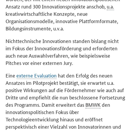
Ansatz rund 300 Innovationsprojekte anschob,
u.a.
kreativwirtschaftliche Konzepte, neue
Organisationsmodelle, innovative Plattformformate,
Bildungsinstrumente,
u.v.a.
Nichttechnische Innovationen standen bislang nicht
im Fokus der Innovationsförderung und erforderten
auch neue Auswahlverfahren, wie beispielsweise
Pitches
vor einer externen Jury.
Eine
externe Evaluation
hat den Erfolg des neuen
Ansatzes im Pilotprojekt bestätigt, sie erwartet
u.a
.
positive Wirkungen auf die Fördernehmer wie auch auf
Dritte und empfiehlt die nun beschlossene Fortsetzung
des Programms. Damit erweitert das
BMWK
den
innovationspolitischen Fokus über
Technologieentwicklung hinaus und eröffnet
perspektivisch einer Vielzahl von Innovatorinnen und