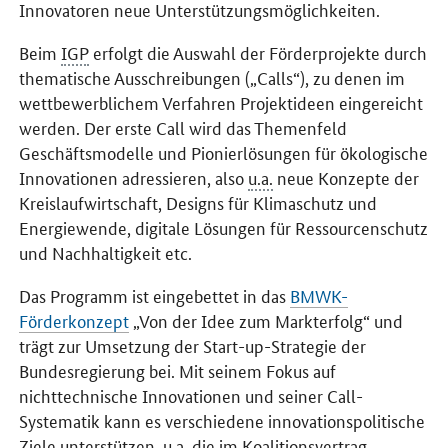
Innovatoren neue Unterstützungsmöglichkeiten.
Beim
IGP
erfolgt die Auswahl der Förderprojekte durch
thematische Ausschreibungen („
Calls
“), zu denen im
wettbewerblichem Verfahren Projektideen eingereicht
werden. Der erste
Call
wird das Themenfeld
Geschäftsmodelle und Pionierlösungen für ökologische
Innovationen adressieren, also
u.a.
neue Konzepte der
Kreislaufwirtschaft,
Designs
für Klimaschutz und
Energiewende, digitale Lösungen für Ressourcenschutz
und Nachhaltigkeit etc.
Das Programm ist eingebettet in das
BMWK-
Förderkonzept
„Von der Idee zum Markterfolg“ und
trägt zur Umsetzung der Start-up-Strategie der
Bundesregierung bei. Mit seinem Fokus auf
nichttechnische Innovationen und seiner
Call
-
Systematik kann es verschiedene innovationspolitische
Ziele unterstützen,
u.a.
die im Koalitionsvertrag