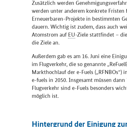
Zusätzlich werden Genehmigungsverfahre
werden unter anderem konkrete Fristen 
Erneuerbaren-Projekte in bestimmten Ge
dauern. Wichtig ist zudem, dass auch we
Atomstrom auf
EU
-Ziele stattfindet – d
die Ziele an.
Außerdem gab es am 16. Juni eine Einigu
im Flugverkehr, die so genannte „ReFuel
Markthochlauf der e-Fuels („RFNBOs“) im
e-fuels in 2050. Insgesamt müssen dann 7
Flugverkehr sind e-Fuels besonders wichti
möglich ist.
Hintergrund der Einigung zu