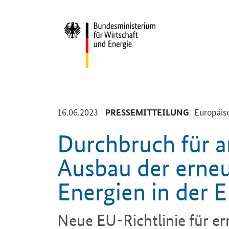
Start
-
-
16.06.2023
Europäisc
PRESSEMITTEILUNG
Durchbruch für a
Ausbau der erne
Energien in der 
Neue EU-Richtlinie für e