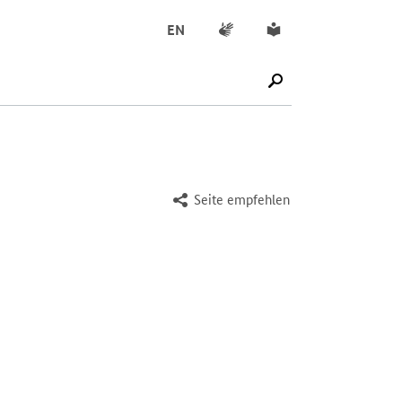
Gebärdensprache
Leichte Sprache
EN
SUCHE STARTEN
Seite empfehlen