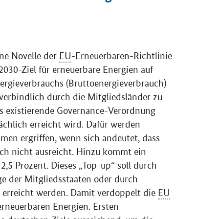
eine Novelle der
EU
-Erneuerbaren-Richtlinie
2030-Ziel für erneuerbare Energien auf
rgieverbrauchs (Bruttoenergieverbrauch)
s verbindlich durch die Mitgliedsländer zu
eits existierende Governance-Verordnung
sächlich erreicht wird. Dafür werden
men ergriffen, wenn sich andeutet, dass
ch nicht ausreicht. Hinzu kommt ein
 2,5 Prozent. Dieses „Top-up“ soll durch
ge der Mitgliedsstaaten oder durch
rreicht werden. Damit verdoppelt die
EU
erneuerbaren Energien. Ersten