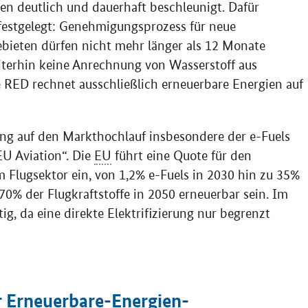
n deutlich und dauerhaft beschleunigt. Dafür
festgelegt: Genehmigungsprozess für neue
bieten dürfen nicht mehr länger als 12 Monate
iterhin keine Anrechnung von Wasserstoff aus
ie RED rechnet ausschließlich erneuerbare Energien auf
ng auf den Markthochlauf insbesondere der e-Fuels
EU Aviation“. Die
EU
führt eine Quote für den
 Flugsektor ein, von 1,2% e-Fuels in 2030 hin zu 35%
0% der Flugkraftstoffe in 2050 erneuerbar sein. Im
g, da eine direkte Elektrifizierung nur begrenzt
r Erneuerbare-Energien-