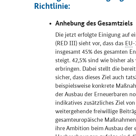
Richtlinie:
Anhebung des Gesamtziels
Die jetzt erfolgte Einigung auf 
(RED III) sieht vor, dass das
EU
-
insgesamt 45% des gesamten Ene
steigt. 42,5% sind wie bisher al
erbringen. Dabei stellt die ber
sicher, dass dieses Ziel auch tat
beispielsweise konkrete Maßnah
der Ausbau der Erneuerbaren no
indikatives zusätzliches Ziel von
weitergehende freiwillige Beiträ
gesamteuropäische Maßnahmen e
ihre Ambition beim Ausbau der 