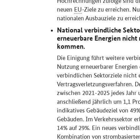
Hochrechnungen zufolge sind di
neuen
EU
-Ziele zu erreichen. N
nationalen Ausbauziele zu erreic
National verbindliche Sekto
erneuerbare Energien nicht
kommen.
Die Einigung führt weitere verbin
Nutzung erneuerbarer Energien ei
verbindlichen Sektorziele nicht 
Vertragsverletzungsverfahren. D
zwischen 2021-2025 jedes Jahr
anschließend jährlich um 1,1 P
indikatives Gebäudeziel von 49
Gebäuden. Im Verkehrssektor erh
14% auf 29%. Ein neues verbindl
Kombination von strombasierten