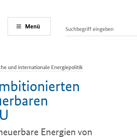
Menü
he und internationale Energiepolitik
mbitionierten
uerbaren
EU
rneuerbare Energien von