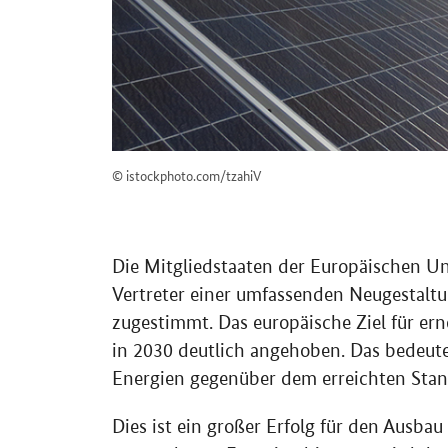
© istockphoto.com/tzahiV
Die Mitgliedstaaten der Europäischen U
Vertreter einer umfassenden Neugestalt
zugestimmt. Das europäische Ziel für er
in 2030 deutlich angehoben. Das bedeute
Energien gegenüber dem erreichten Stan
Dies ist ein großer Erfolg für den Ausba