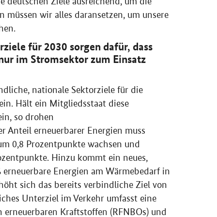
e deutschen Ziele ausreichend, um die
un müssen wir alles daransetzen, um unsere
hen.
rziele für 2030 sorgen dafür, dass
 nur im Stromsektor zum Einsatz
dliche, nationale Sektorziele für die
n. Hält ein Mitgliedsstaat diese
ein, so drohen
er Anteil erneuerbarer Energien muss
 um 0,8 Prozentpunkte wachsen und
rozentpunkte. Hinzu kommt ein neues,
% erneuerbare Energien am Wärmebedarf in
öht sich das bereits verbindliche Ziel von
iches Unterziel im Verkehr umfasst eine
 erneuerbaren Kraftstoffen (RFNBOs) und