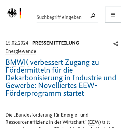
Start
SUCHE START
-
-
15.02.2024
PRESSEMITTEILUNG
Energiewende
BMWK
verbessert Zugang zu
Fördermitteln für die
Dekarbonisierung in Industrie und
Gewerbe: Novelliertes
EEW
-
Förderprogramm startet
Einleitung
Die „Bundesförderung für Energie- und
Ressourceneffizienz in der Wirtschaft“ (
EEW
) tritt