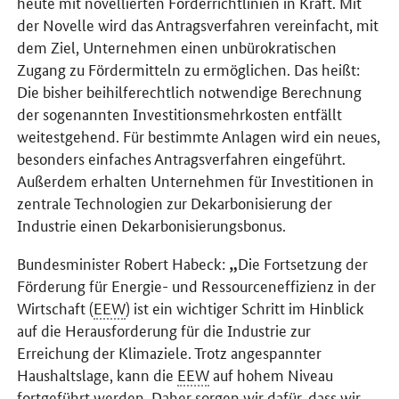
heute mit novellierten Förderrichtlinien in Kraft. Mit
der Novelle wird das Antragsverfahren vereinfacht, mit
dem Ziel, Unternehmen einen unbürokratischen
Zugang zu Fördermitteln zu ermöglichen. Das heißt:
Die bisher beihilferechtlich notwendige Berechnung
der sogenannten Investitionsmehrkosten entfällt
weitestgehend. Für bestimmte Anlagen wird ein neues,
besonders einfaches Antragsverfahren eingeführt.
Außerdem erhalten Unternehmen für Investitionen in
zentrale Technologien zur Dekarbonisierung der
Industrie einen Dekarbonisierungsbonus.
Bundesminister Robert Habeck:
Die Fortsetzung der
Förderung für Energie- und Ressourceneffizienz in der
Wirtschaft (
EEW
) ist ein wichtiger Schritt im Hinblick
auf die Herausforderung für die Industrie zur
Erreichung der Klimaziele. Trotz angespannter
Haushaltslage, kann die
EEW
auf hohem Niveau
fortgeführt werden. Daher sorgen wir dafür, dass wir