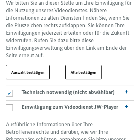
Wir bitten Sie an dieser Stelle um Ihre Einwilligung für
die Nutzung unseres Videodienstes. Nähere
Informationen zu allen Diensten finden Sie, wenn Sie
die Pluszeichen rechts aufklappen. Sie können Ihre
Einwilligungen jederzeit erteilen oder für die Zukunft
widerrufen. Rufen Sie dazu bitte diese
Einwilligungsverwaltung über den Link am Ende der
Seite erneut auf.
Auswahl bestätigen
Alle bestätigen
Technisch notwendig (nicht abwählbar)
Technisch notwendig (nicht abwählbar)
Einwilligung zum Videodienst JW-Player
Einwilligung zum Videodienst JW-Player
Ausführliche Informationen über Ihre
Betroffenenrechte und darüber, wie wir Ihre
Privatsphäre schützen, entnehmen Sie bitte unserer