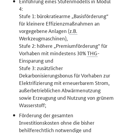
Einführung eines Stufenmodells in Modul
4:
Stufe 1: bürokratiearme „Basisförderung“
für kleinere Effizienzmaßnahmen an
vorgegebene Anlagen (
z.B.
Werkzeugmaschinen),
Stufe 2: höhere „Premiumförderung“ für
Vorhaben mit mindestens 30%
THG
-
Einsparung und
Stufe 3: zusätzlicher
Dekarbonisierungsbonus für Vorhaben zur
Elektrifizierung mit erneuerbarem Strom,
außerbetrieblichen Abwärmenutzung
sowie Erzeugung und Nutzung von grünem
Wasserstoff;
Förderung der gesamten
Investitionskosten ohne die bisher
behilferechtlich notwendige und