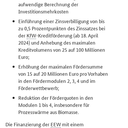
aufwendige Berechnung der
Investitionsmehrkosten
Einführung einer Zinsverbilligung von bis
zu 0,5 Prozentpunkten des Zinssatzes bei
der
KfW
-Kreditförderung (ab 18. April
2024) und Anhebung des maximalen
Kreditvolumens von 25 auf 100 Millionen
Euro;
Erhöhung der maximalen Fördersumme
von 15 auf 20 Millionen Euro pro Vorhaben
in den Fördermodulen 2, 3, 4 und im
Förderwettbewerb;
Reduktion der Förderquoten in den
Modulen 1 bis 4, insbesondere für
Prozesswärme aus Biomasse.
Die Finanzierung der
EEW
mit einem