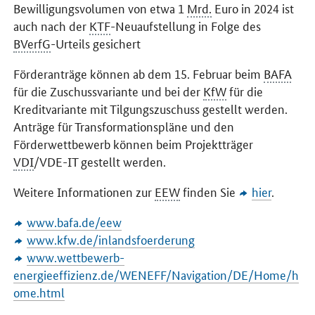
Bewilligungsvolumen von etwa 1
Mrd.
Euro in 2024 ist
auch nach der
KTF
-Neuaufstellung in Folge des
BVerfG
-Urteils gesichert
Förderanträge können ab dem 15. Februar beim
BAFA
für die Zuschussvariante und bei der
KfW
für die
Kreditvariante mit Tilgungszuschuss gestellt werden.
Anträge für Transformationspläne und den
Förderwettbewerb können beim Projektträger
VDI
/
VDE-IT
gestellt werden.
Weitere Informationen zur
EEW
finden Sie
hier
.
www.bafa.de/eew
www.kfw.de/inlandsfoerderung
www.wettbewerb-
energieeffizienz.de/WENEFF/Navigation/DE/Home/h
ome.html