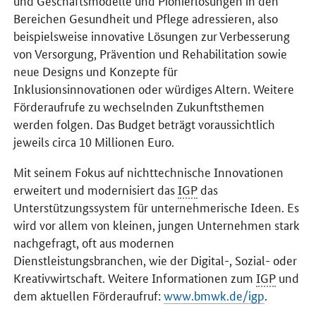
und Geschäftsmodelle und Pionierlösungen in den
Bereichen Gesundheit und Pflege adressieren, also
beispielsweise innovative Lösungen zur Verbesserung
von Versorgung, Prävention und Rehabilitation sowie
neue Designs und Konzepte für
Inklusionsinnovationen oder würdiges Altern. Weitere
Förderaufrufe zu wechselnden Zukunftsthemen
werden folgen. Das Budget beträgt voraussichtlich
jeweils circa 10 Millionen Euro.
Mit seinem Fokus auf nichttechnische Innovationen
erweitert und modernisiert das
IGP
das
Unterstützungssystem für unternehmerische Ideen. Es
wird vor allem von kleinen, jungen Unternehmen stark
nachgefragt, oft aus modernen
Dienstleistungsbranchen, wie der Digital-, Sozial- oder
Kreativwirtschaft. Weitere Informationen zum
IGP
und
dem aktuellen Förderaufruf:
www.bmwk.de/igp
.