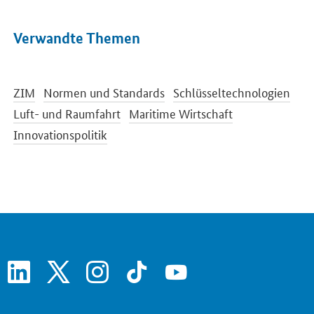
Verwandte Themen
ZIM
Normen und Standards
Schlüsseltechnologien
Luft- und Raumfahrt
Maritime Wirtschaft
Innovationspolitik
linkedin
x
instagram
tiktok
youtube