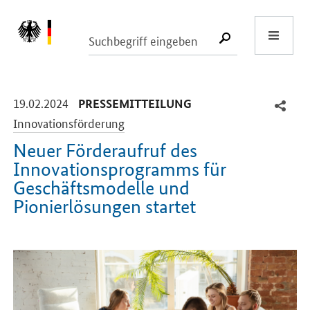
Start
SUCHE START
-
-
19.02.2024
PRESSEMITTEILUNG
Innovationsförderung
Neuer Förderaufruf des
Innovationsprogramms für
Geschäftsmodelle und
Pionierlösungen startet
Einleitung