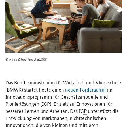
© AdobeStock/master1305
Das Bundesministerium für Wirtschaft und Klimaschutz
(
BMWK
) startet heute einen
neuen Förderaufruf
im
Innovationsprogramm für Geschäftsmodelle und
Pionierlösungen (
IGP
). Er zielt auf Innovationen für
besseres Lernen und Arbeiten. Das
IGP
unterstützt die
Entwicklung von marktnahen, nichttechnischen
Innovationen, die von kleinen und mittleren