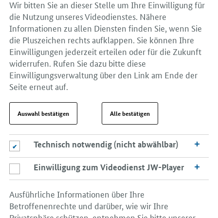
Wir bitten Sie an dieser Stelle um Ihre Einwilligung für
die Nutzung unseres Videodienstes. Nähere
Informationen zu allen Diensten finden Sie, wenn Sie
die Pluszeichen rechts aufklappen. Sie können Ihre
Einwilligungen jederzeit erteilen oder für die Zukunft
widerrufen. Rufen Sie dazu bitte diese
Einwilligungsverwaltung über den Link am Ende der
Seite erneut auf.
Auswahl bestätigen
Alle bestätigen
Technisch notwendig (nicht abwählbar)
Technisch notwendig (nicht abwählbar)
Einwilligung zum Videodienst JW-Player
Einwilligung zum Videodienst JW-Player
Ausführliche Informationen über Ihre
Betroffenenrechte und darüber, wie wir Ihre
Privatsphäre schützen, entnehmen Sie bitte unserer