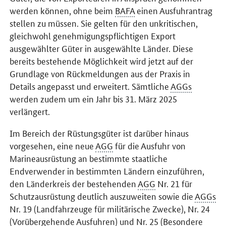
werden können, ohne beim
BAFA
einen Ausfuhrantrag
stellen zu müssen. Sie gelten für den unkritischen,
gleichwohl genehmigungspflichtigen Export
ausgewählter Güter in ausgewählte Länder. Diese
bereits bestehende Möglichkeit wird jetzt auf der
Grundlage von Rückmeldungen aus der Praxis in
Details angepasst und erweitert. Sämtliche
AGGs
werden zudem um ein Jahr bis 31. März 2025
verlängert.
Im Bereich der Rüstungsgüter ist darüber hinaus
vorgesehen, eine neue
AGG
für die Ausfuhr von
Marineausrüstung an bestimmte staatliche
Endverwender in bestimmten Ländern einzuführen,
den Länderkreis der bestehenden
AGG
Nr
. 21 für
Schutzausrüstung deutlich auszuweiten sowie die
AGGs
Nr
. 19 (Landfahrzeuge für militärische Zwecke),
Nr
. 24
(Vorübergehende Ausfuhren) und
Nr
. 25 (Besondere