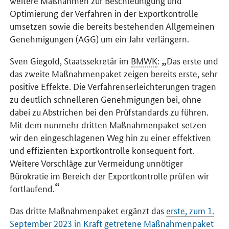
weitere Maßnahmen zur Beschleunigung und
Optimierung der Verfahren in der Exportkontrolle
umsetzen sowie die bereits bestehenden Allgemeinen
Genehmigungen (AGG) um ein Jahr verlängern.
Sven Giegold, Staatssekretär im
BMWK
:
Das erste und
das zweite Maßnahmenpaket zeigen bereits erste, sehr
positive Effekte. Die Verfahrenserleichterungen tragen
zu deutlich schnelleren Genehmigungen bei, ohne
dabei zu Abstrichen bei den Prüfstandards zu führen.
Mit dem nunmehr dritten Maßnahmenpaket setzen
wir den eingeschlagenen Weg hin zu einer effektiven
und effizienten Exportkontrolle konsequent fort.
Weitere Vorschläge zur Vermeidung unnötiger
Bürokratie im Bereich der Exportkontrolle prüfen wir
fortlaufend.
Das dritte Maßnahmenpaket ergänzt das
erste, zum 1.
September 2023 in Kraft getretene Maßnahmenpaket