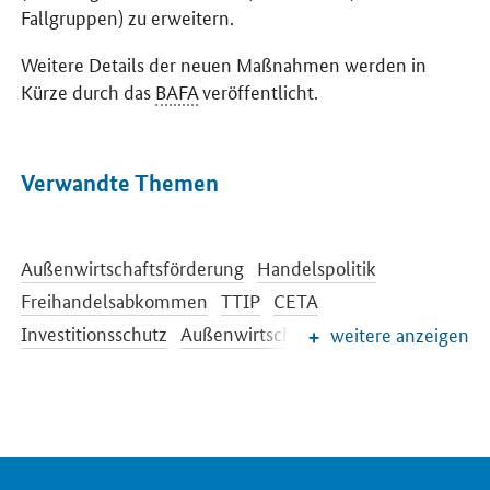
Fallgruppen) zu erweitern.
Weitere Details der neuen Maßnahmen werden in
Kürze durch das
BAFA
veröffentlicht.
Verwandte Themen
Außenwirtschaftsförderung
Handelspolitik
Freihandelsabkommen
TTIP
CETA
Investitionsschutz
Außenwirtschaftsrecht
weitere anzeigen
Rüstungsexportkontrolle
Internationale Beziehungen