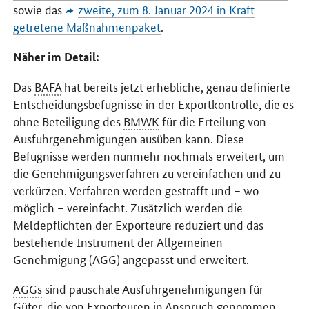
sowie das
zweite, zum 8. Januar 2024 in Kraft
getretene Maßnahmenpaket
.
Näher im Detail:
Das
BAFA
hat bereits jetzt erhebliche, genau definierte
Entscheidungsbefugnisse in der Exportkontrolle, die es
ohne Beteiligung des
BMWK
für die Erteilung von
Ausfuhrgenehmigungen ausüben kann. Diese
Befugnisse werden nunmehr nochmals erweitert, um
die Genehmigungsverfahren zu vereinfachen und zu
verkürzen. Verfahren werden gestrafft und – wo
möglich – vereinfacht. Zusätzlich werden die
Meldepflichten der Exporteure reduziert und das
bestehende Instrument der Allgemeinen
Genehmigung (AGG) angepasst und erweitert.
AGGs
sind pauschale Ausfuhrgenehmigungen für
Güter, die von Exporteuren in Anspruch genommen