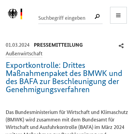
Start
SUCHE START
-
-
01.03.2024
PRESSEMITTEILUNG
Außenwirtschaft
Exportkontrolle: Drittes
Maßnahmenpaket des BMWK und
des BAFA zur Beschleunigung der
Genehmigungsverfahren
Einleitung
Das Bundesministerium für Wirtschaft und Klimaschutz
(BMWK) wird zusammen mit dem Bundesamt für
Wirtschaft und Ausfuhrkontrolle (BAFA) im März 2024