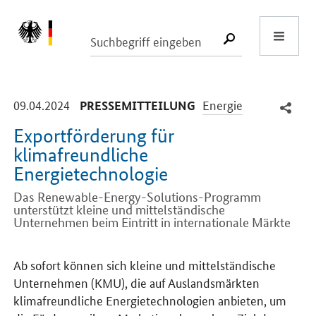
Start
SUCHE START
-
-
09.04.2024
Energie
PRESSEMITTEILUNG
Exportförderung für
klimafreundliche
Energietechnologie
Das Renewable-Energy-Solutions-Programm
unterstützt kleine und mittelständische
Unternehmen beim Eintritt in internationale Märkte
Einleitung
Ab sofort können sich kleine und mittelständische
Unternehmen (KMU), die auf Auslandsmärkten
klimafreundliche Energietechnologien anbieten, um