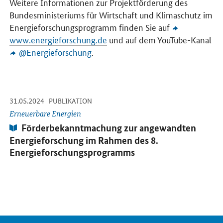
Weitere Informationen zur Projektförderung des
Bundesministeriums für Wirtschaft und Klimaschutz im
Energieforschungsprogramm finden Sie auf
www.energieforschung.de
und auf dem YouTube-Kanal
@Energieforschung
.
-
-
31.05.2024
Öffnet PDF "Förderbekanntmachung zur angewandten Energiefors
PUBLIKATION
Erneuerbare Energien
Publikation:
Förderbekanntmachung zur angewandten
Energieforschung im Rahmen des 8.
Energieforschungsprogramms