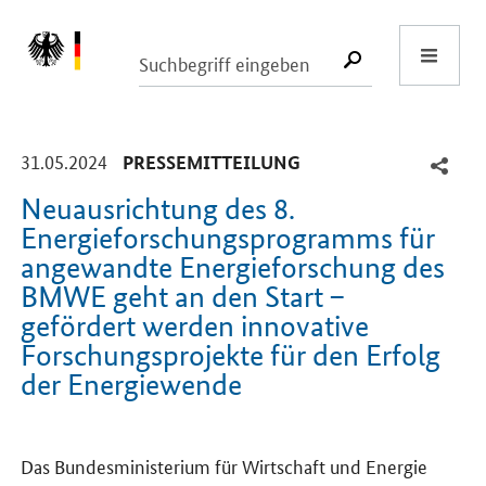
Start
SUCHE START
-
-
31.05.2024
PRESSEMITTEILUNG
Neuausrichtung des 8.
Energieforschungsprogramms für
angewandte Energieforschung des
BMWE geht an den Start –
gefördert werden innovative
Forschungsprojekte für den Erfolg
der Energiewende
Einleitung
Das Bundesministerium für Wirtschaft und Energie